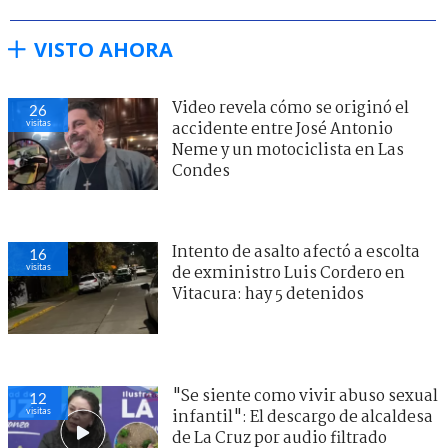
VISTO AHORA
Video revela cómo se originó el
26
visitas
accidente entre José Antonio
Neme y un motociclista en Las
Condes
Intento de asalto afectó a escolta
16
visitas
de exministro Luis Cordero en
Vitacura: hay 5 detenidos
"Se siente como vivir abuso sexual
12
visitas
infantil": El descargo de alcaldesa
de La Cruz por audio filtrado