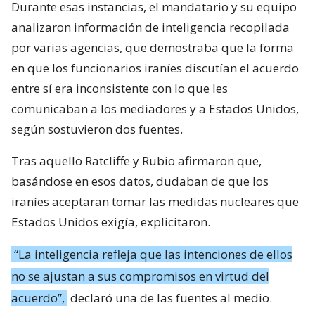
Durante esas instancias, el mandatario y su equipo
analizaron información de inteligencia recopilada
por varias agencias, que demostraba que la forma
en que los funcionarios iraníes discutían el acuerdo
entre sí era inconsistente con lo que les
comunicaban a los mediadores y a Estados Unidos,
según sostuvieron dos fuentes.
Tras aquello Ratcliffe y Rubio afirmaron que,
basándose en esos datos, dudaban de que los
iraníes aceptaran tomar las medidas nucleares que
Estados Unidos exigía, explicitaron.
“La inteligencia refleja que las intenciones de ellos
no se ajustan a sus compromisos en virtud del
acuerdo”,
declaró una de las fuentes al medio.