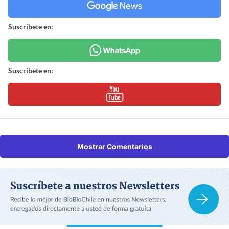
Suscríbete en:
Suscríbete en:
Mostrar Comentarios