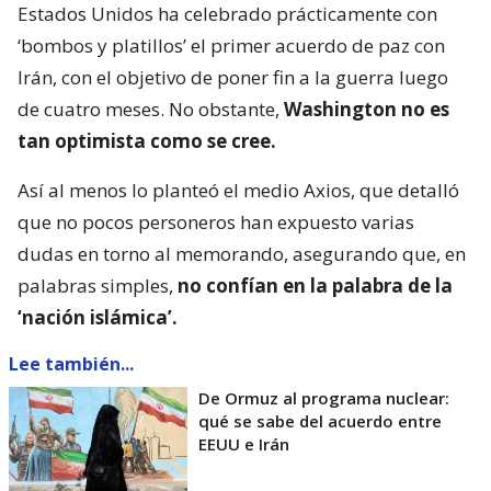
Estados Unidos ha celebrado prácticamente con
‘bombos y platillos’ el primer acuerdo de paz con
Irán, con el objetivo de poner fin a la guerra luego
de cuatro meses. No obstante,
Washington no es
tan optimista como se cree.
Así al menos lo planteó el medio Axios, que detalló
que no pocos personeros han expuesto varias
dudas en torno al memorando, asegurando que, en
palabras simples,
no confían en la palabra de la
‘nación islámica’.
Lee también...
De Ormuz al programa nuclear:
qué se sabe del acuerdo entre
EEUU e Irán