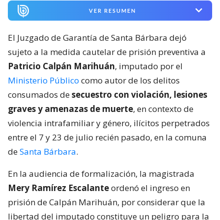
VER RESUMEN
El Juzgado de Garantía de Santa Bárbara dejó
sujeto a la medida cautelar de prisión preventiva a
Patricio Calpán Marihuán
, imputado por el
Ministerio Público
como autor de los delitos
consumados de
secuestro con violación, lesiones
graves y amenazas de muerte
, en contexto de
violencia intrafamiliar y género, ilícitos perpetrados
entre el 7 y 23 de julio recién pasado, en la comuna
de
Santa Bárbara
.
En la audiencia de formalización, la magistrada
Mery Ramírez Escalante
ordenó el ingreso en
prisión de Calpán Marihuán, por considerar que la
libertad del imputado constituye un peligro para la