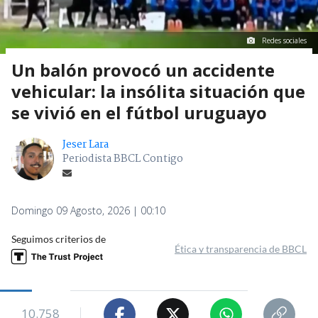
Redes sociales
Un balón provocó un accidente
vehicular: la insólita situación que
se vivió en el fútbol uruguayo
Jeser Lara
Periodista BBCL Contigo
Domingo 09 Agosto, 2026 | 00:10
Seguimos criterios de
Ética y transparencia de BBCL
10.758