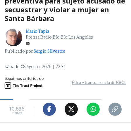
preventiva para sujeto acusado de
secuestrar y violar a mujer en
Santa Bárbara
Mario Tapia
Prensa Radio Bío Bío Los Ángeles
Publicado por
Sergio Silvestre
Sábado 08 Agosto, 2026 | 22:31
Seguimos criterios de
Ética y transparencia de BBCL
10.636
visitas