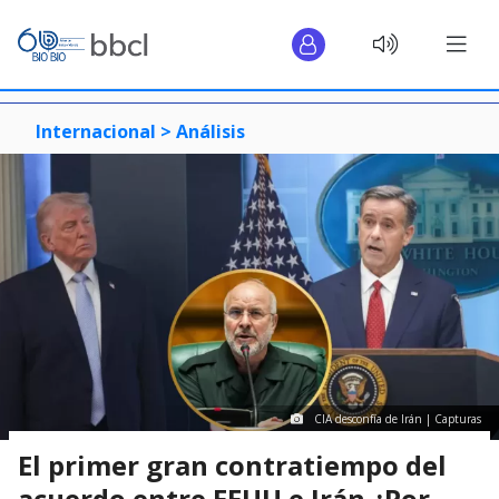
Internacional >
Análisis
CIA desconfía de Irán | Capturas
El primer gran contratiempo del
acuerdo entre EEUU e Irán ¿Por