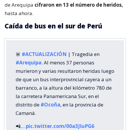
de Arequipa
cifraron en 13 el número de heridos,
hasta ahora.
Caída de bus en el sur de Perú
🚨
#ACTUALIZACIÓN
| Tragedia en
#Arequipa
. Al menos 37 personas
murieron y varias resultaron heridas luego
de que un bus interprovincial cayera a un
barranco, a la altura del kilómetro 780 de
la carretera Panamericana Sur, en el
distrito de
#Ocoña
, en la provincia de
Camaná.
📲…
pic.twitter.com/00a3JIuPG6