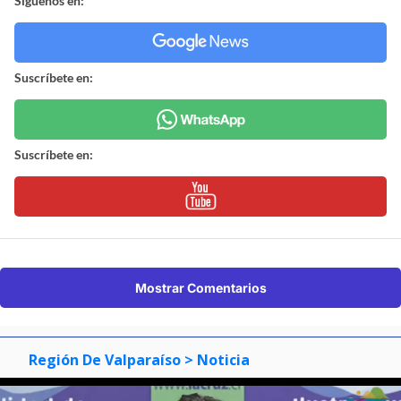
Síguenos en:
Suscríbete en:
Suscríbete en:
Mostrar Comentarios
Región De Valparaíso
> Noticia