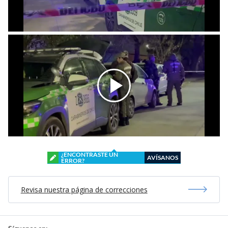
¿ENCONTRASTE UN
AVÍSANOS
ERROR?
Revisa nuestra página de correcciones