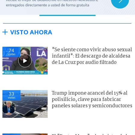
VISTO AHORA
"Se siente como vivir abuso sexual
74
visitas
infantil": El descargo de alcaldesa
de La Cruz por audio filtrado
Trump impone arancel del 15% al
33
visitas
polisilicio, clave para fabricar
paneles solares y semiconductores