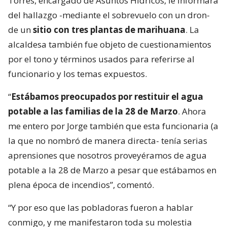
Torres, encargado de Asuntos Hídricos, le informara
del hallazgo -mediante el sobrevuelo con un dron-
de un
sitio con tres plantas de marihuana
. La
alcaldesa también fue objeto de cuestionamientos
por el tono y términos usados para referirse al
funcionario y los temas expuestos.
“
Estábamos preocupados por restituir el agua
potable a las familias de la 28 de Marzo
. Ahora
me entero por Jorge también que esta funcionaria (a
la que no nombró de manera directa- tenía serias
aprensiones que nosotros proveyéramos de agua
potable a la 28 de Marzo a pesar que estábamos en
plena época de incendios”, comentó.
“Y por eso que las pobladoras fueron a hablar
conmigo, y me manifestaron toda su molestia