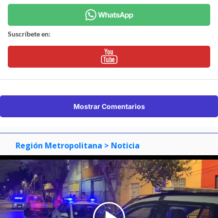
Suscríbete en:
Mostrar Comentarios
Región Metropolitana
> Noticia