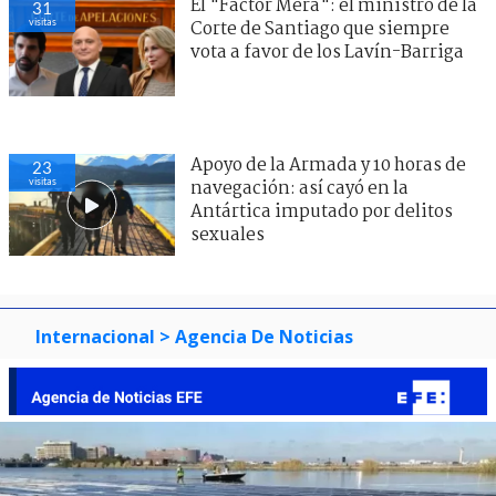
El "Factor Mera": el ministro de la
31
visitas
Corte de Santiago que siempre
vota a favor de los Lavín-Barriga
Apoyo de la Armada y 10 horas de
23
visitas
navegación: así cayó en la
Antártica imputado por delitos
sexuales
Internacional
> Agencia De Noticias