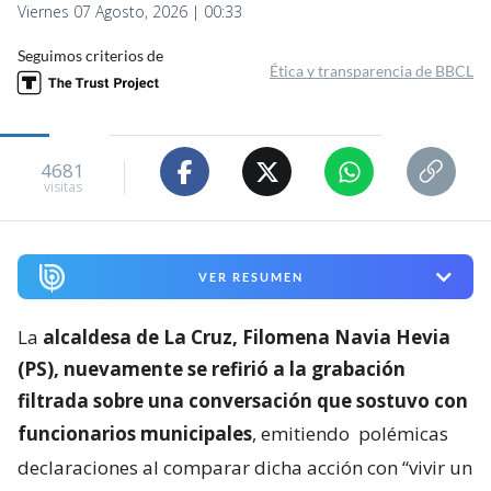
Viernes 07 Agosto, 2026 | 00:33
Seguimos criterios de
Ética y transparencia de BBCL
4681
visitas
VER RESUMEN
La
alcaldesa de La Cruz, Filomena Navia Hevia
(PS), nuevamente se refirió a la grabación
filtrada sobre una conversación que sostuvo con
funcionarios municipales
, emitiendo
polémicas
declaraciones al comparar dicha acción con “vivir un