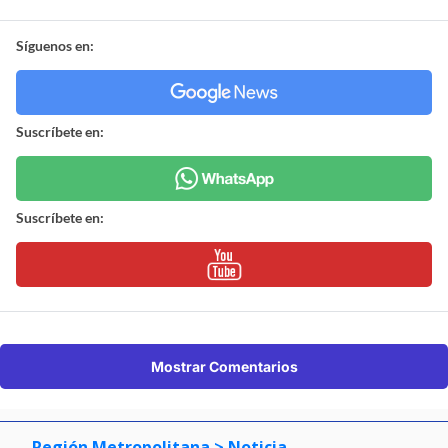
Síguenos en:
Suscríbete en:
Suscríbete en:
Mostrar Comentarios
Región Metropolitana
> Noticia