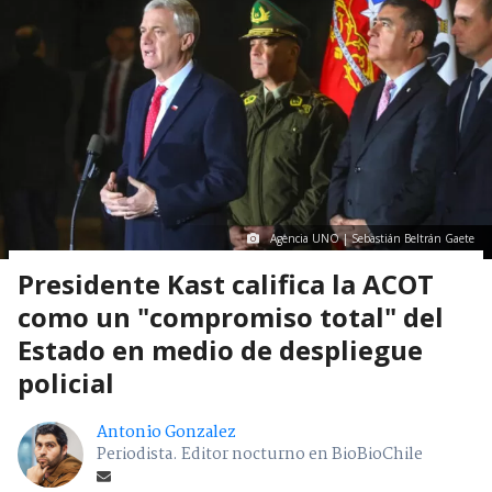
Agencia UNO | Sebastián Beltrán Gaete
Presidente Kast califica la ACOT
como un "compromiso total" del
Estado en medio de despliegue
policial
Antonio Gonzalez
Periodista. Editor nocturno en BioBioChile