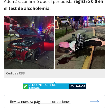
Además, confirmó que el periodista
registró 0,0 en
el test de alcoholemia
.
Cedidas RBB
¿ENCONTRASTE UN
AVÍSANOS
ERROR?
Revisa nuestra página de correcciones