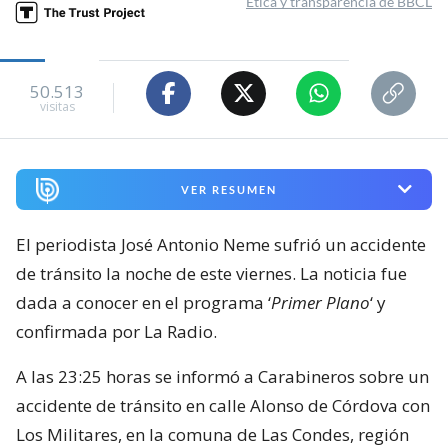
Ética y transparencia de BBCL
50.513
visitas
VER RESUMEN
El periodista José Antonio Neme sufrió un accidente
de tránsito la noche de este viernes. La noticia fue
dada a conocer en el programa ‘
Primer Plano
‘ y
confirmada por La Radio.
A las 23:25 horas se informó a Carabineros sobre un
accidente de tránsito en calle Alonso de Córdova con
Los Militares, en la comuna de Las Condes, región