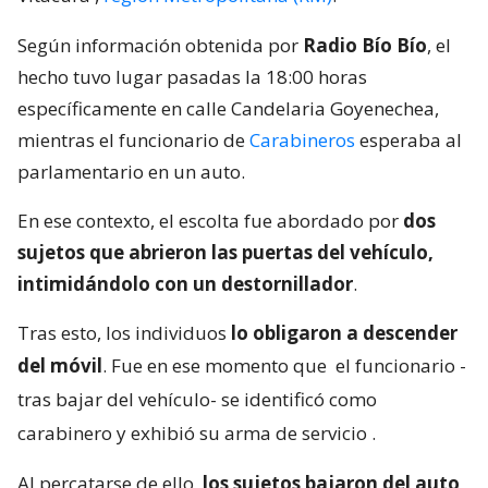
Según información obtenida por
Radio Bío Bío
, el
hecho tuvo lugar pasadas la 18:00 horas
específicamente en calle Candelaria Goyenechea,
mientras el funcionario de
Carabineros
esperaba al
parlamentario en un auto.
En ese contexto, el escolta fue abordado por
dos
sujetos que abrieron las puertas del vehículo,
intimidándolo con un destornillador
.
Tras esto, los individuos
lo obligaron a descender
del móvil
. Fue en ese momento que
el funcionario -
tras bajar del vehículo- se identificó como
carabinero y exhibió su arma de servicio
.
Al percatarse de ello,
los sujetos bajaron del auto