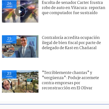
Escolta de senador Carter frustra
26
visitas
robo de auto en Vitacura: reportan
que computador fue sustraído
Contraloría acredita ocupación
25
visitas
ilegal de bien fiscal por parte de
delegado de Kast en Chañaral
"Terriblemente chantas" y
23
visitas
"vergüenza": Poduje arremete
contra empresas por
reconstrucción en El Olivar