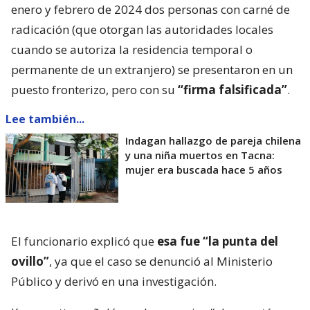
enero y febrero de 2024 dos personas con carné de
radicación (que otorgan las autoridades locales
cuando se autoriza la residencia temporal o
permanente de un extranjero) se presentaron en un
puesto fronterizo, pero con su
“firma falsificada”
.
Lee también...
Indagan hallazgo de pareja chilena
y una niña muertos en Tacna:
mujer era buscada hace 5 años
El funcionario explicó que
esa fue “la punta del
ovillo”
, ya que el caso se denunció al Ministerio
Público y derivó en una investigación.