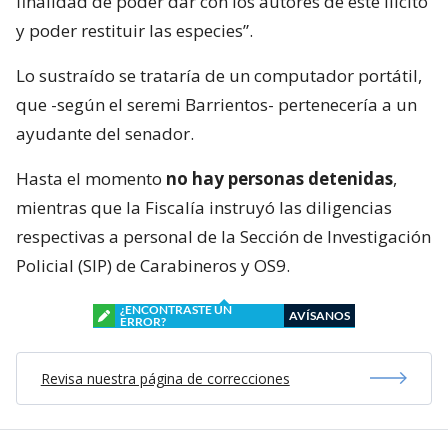
finalidad de poder dar con los autores de este ilícito
y poder restituir las especies”.
Lo sustraído se trataría de un computador portátil,
que -según el seremi Barrientos- pertenecería a un
ayudante del senador.
Hasta el momento
no hay personas detenidas
,
mientras que la Fiscalía instruyó las diligencias
respectivas a personal de la Sección de Investigación
Policial (SIP) de Carabineros y OS9.
¿ENCONTRASTE UN
AVÍSANOS
ERROR?
Revisa nuestra página de correcciones