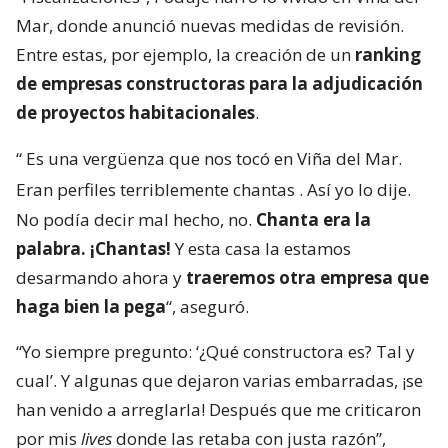
Mar, donde anunció nuevas medidas de revisión.
Entre estas, por ejemplo, la creación de un
ranking
de empresas constructoras para la adjudicación
de proyectos habitacionales
.
“
Es una vergüenza que nos tocó en Viña del Mar.
Eran perfiles terriblemente chantas
. Así yo lo dije.
No podía decir mal hecho, no.
Chanta era la
palabra. ¡Chantas!
Y esta casa la estamos
desarmando ahora y
traeremos otra empresa que
haga bien la pega
“, aseguró.
“Yo siempre pregunto: ‘¿Qué constructora es? Tal y
cual’. Y algunas que dejaron varias embarradas, ¡se
han venido a arreglarla! Después que me criticaron
por mis
lives
donde las retaba con justa razón”,