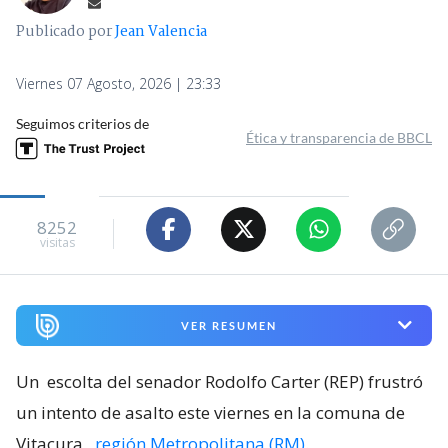
Publicado por
Jean Valencia
Viernes 07 Agosto, 2026 | 23:33
Seguimos criterios de
Ética y transparencia de BBCL
8252
visitas
VER RESUMEN
Un
escolta del senador Rodolfo Carter (REP) frustró
un intento de asalto este viernes en la comuna de
Vitacura
,
región Metropolitana (RM)
.