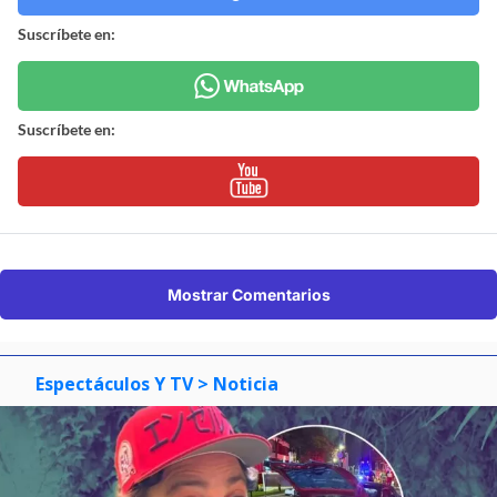
Suscríbete en:
Suscríbete en:
Mostrar Comentarios
Espectáculos Y TV
> Noticia