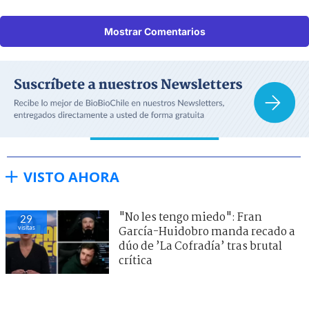
Mostrar Comentarios
VISTO AHORA
"No les tengo miedo": Fran
29
visitas
García-Huidobro manda recado a
dúo de ’La Cofradía’ tras brutal
crítica