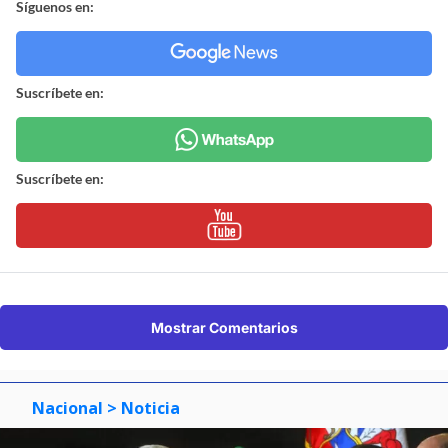
Síguenos en:
Suscríbete en:
Suscríbete en:
Mostrar Comentarios
Nacional
> Noticia