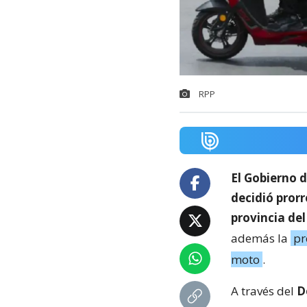
RPP
El Gobierno d
decidió pror
provincia del
además la
pr
moto
.
A través del
D