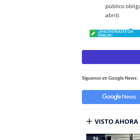
público oblig
abril).
¿ENCONTRASTE UN
ERROR?
Síguenos en Google News:
VISTO AHORA
96