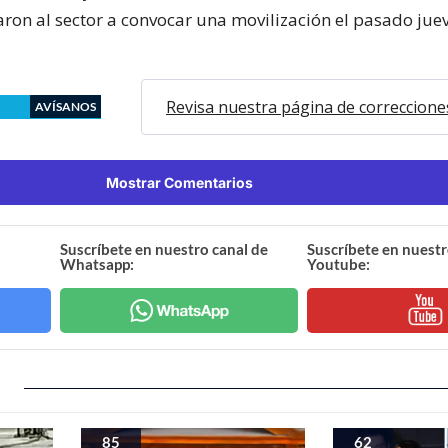
aron al sector a convocar una movilización el pasado jue
Revisa nuestra página de correccione
AVÍSANOS
Mostrar Comentarios
Suscríbete en nuestro canal de
Suscríbete en nuestr
Whatsapp:
Youtube:
85
62