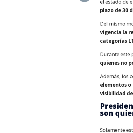
el estado de
plazo de 30 d
Del mismo mod
vigencia la r
categorías L1
Durante este 
quienes no p
Además, los c
elementos o 
visibilidad d
Presiden
son quie
Solamente esta