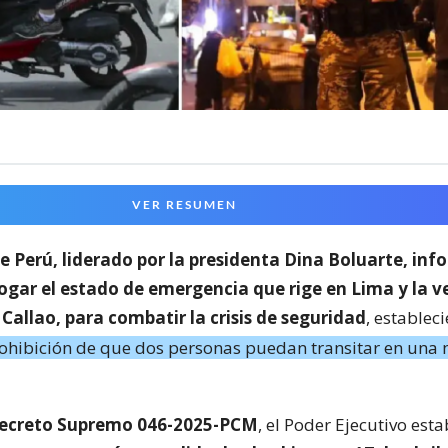
VER RESUMEN
e Perú, liderado por la presidenta Dina Boluarte, in
rogar el estado de emergencia que rige en Lima y la v
 Callao, para combatir la crisis de seguridad
, establec
ohibición de que dos personas puedan transitar en una
ecreto Supremo 046-2025-PCM
, el Poder Ejecutivo est