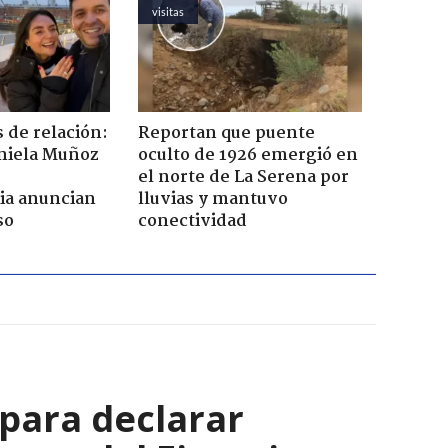
visitas
 de relación:
Reportan que puente
aniela Muñoz
oculto de 1926 emergió en
el norte de La Serena por
ia anuncian
lluvias y mantuvo
so
conectividad
 para declarar