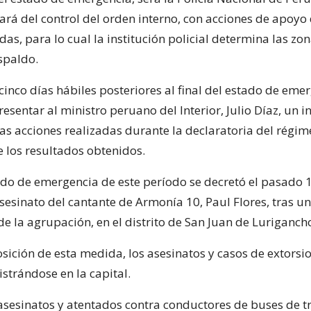
ará del control del orden interno, con acciones de apoyo 
as, para lo cual la institución policial determina las zo
spaldo.
cinco días hábiles posteriores al final del estado de emer
sentar al ministro peruano del Interior, Julio Díaz, un 
las acciones realizadas durante la declaratoria del régi
e los resultados obtenidos.
ado de emergencia de este período se decretó el pasado 
sesinato del cantante de Armonía 10, Paul Flores, tras u
de la agrupación, en el distrito de San Juan de Lurigancho
osición de esta medida, los asesinatos y casos de extorsi
strándose en la capital.
 asesinatos y atentados contra conductores de buses de t