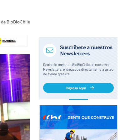
a de BioBioChile