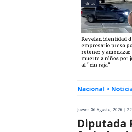
visitas
Revelan identidad d
empresario preso p
retener y amenazar
muerte a niños por 
al "rin raja"
Nacional
> Notici
Jueves 06 Agosto, 2026 | 22
Diputada 