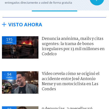
VISTO AHORA
Denuncia anónima, mails y citas
195
visitas
urgentes: la trama de bonos
irregulares por 13 mil millones en
Codelco
Video revela cómo se originó el
54
visitas
accidente entre José Antonio
Neme y un motociclista en Las
Condes
9 denuncias, 2 querellas y 6