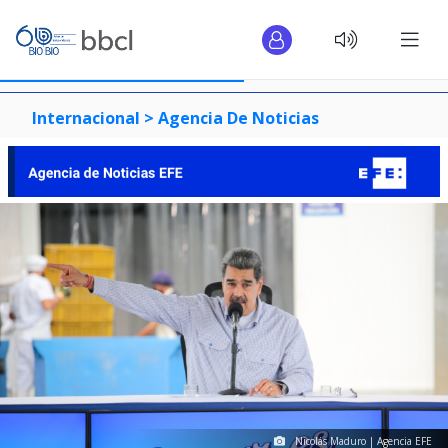
Internacional >
Agencia De Noticias
Nicolás Maduro | Agencia EFE