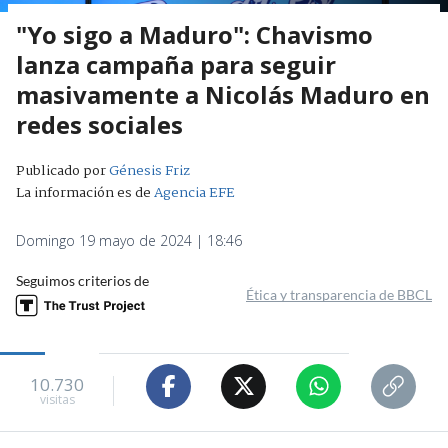
"Yo sigo a Maduro": Chavismo
lanza campaña para seguir
masivamente a Nicolás Maduro en
redes sociales
Publicado por
Génesis Friz
La información es de
Agencia EFE
Domingo 19 mayo de 2024 | 18:46
Seguimos criterios de
Ética y transparencia de BBCL
10.730
visitas