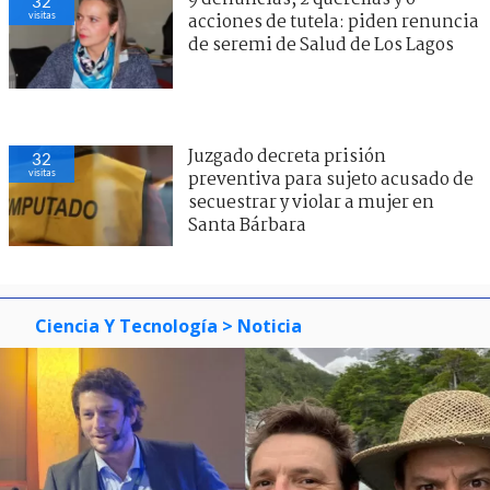
32
visitas
acciones de tutela: piden renuncia
de seremi de Salud de Los Lagos
Juzgado decreta prisión
32
visitas
preventiva para sujeto acusado de
secuestrar y violar a mujer en
Santa Bárbara
Ciencia Y Tecnología
> Noticia