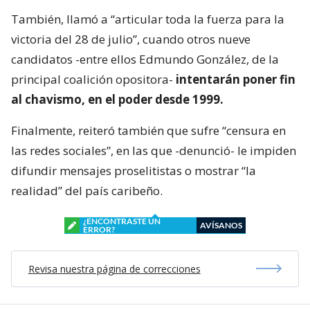
También, llamó a “articular toda la fuerza para la
victoria del 28 de julio”, cuando otros nueve
candidatos -entre ellos Edmundo González, de la
principal coalición opositora-
intentarán poner fin
al chavismo, en el poder desde 1999.
Finalmente, reiteró también que sufre “censura en
las redes sociales”, en las que -denunció- le impiden
difundir mensajes proselitistas o mostrar “la
realidad” del país caribeño.
¿ENCONTRASTE UN
AVÍSANOS
ERROR?
Revisa nuestra página de correcciones