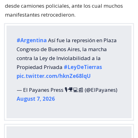
desde camiones policiales, ante los cual muchos
manifestantes retrocedieron.
#Argentina
Así fue la represión en Plaza
Congreso de Buenos Aires, la marcha
contra la Ley de Inviolabilidad a la
Propiedad Privada
#LeyDeTierras
pic.twitter.com/hknZe68lqU
— El Payanes Press 🎙️🎥💻📰 (@ElPayanes)
August 7, 2026