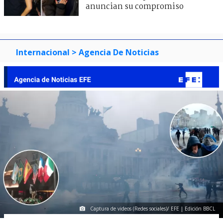
anuncian su compromiso
Internacional
> Agencia De Noticias
Captura de videos (Redes sociales)/ EFE | Edición BBCL