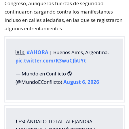
Congreso, aunque las fuerzas de seguridad
continuaron cargando contra los manifestantes
incluso en calles aledañas, en las que se registraron
algunos enfrentamientos.
🇦🇷
#AHORA
| Buenos Aires, Argentina.
pic.twitter.com/K3wuCJbUYt
— Mundo en Conflicto 🌎
(@MundoEConflicto)
August 6, 2026
❗️ ESCÁNDALO TOTAL: ALEJANDRA