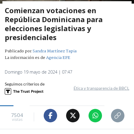
Comienzan votaciones en
República Dominicana para
elecciones legislativas y
presidenciales
Publicado por
Sandra Martínez Tapia
La información es de
Agencia EFE
Domingo 19 mayo de 2024 | 07:47
Seguimos criterios de
Ética y transparencia de BBCL
7504
visitas