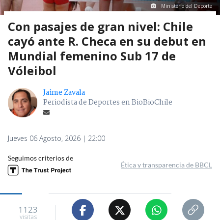
Ministerio del Deporte
Con pasajes de gran nivel: Chile
cayó ante R. Checa en su debut en
Mundial femenino Sub 17 de
Vóleibol
Jaime Zavala
Periodista de Deportes en BioBioChile
Jueves 06 Agosto, 2026 | 22:00
Seguimos criterios de
Ética y transparencia de BBCL
1123
visitas