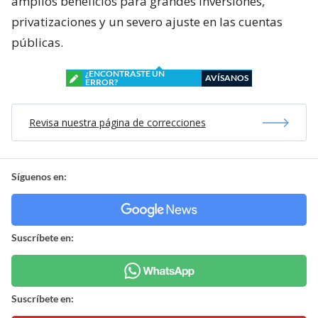
amplios beneficios para grandes inversiones,
privatizaciones y un severo ajuste en las cuentas
públicas.
¿ENCONTRASTE UN
AVÍSANOS
ERROR?
Revisa nuestra página de correcciones
Síguenos en:
Suscríbete en:
Suscríbete en: