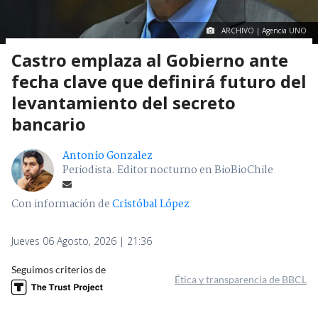
ARCHIVO | Agencia UNO
Castro emplaza al Gobierno ante
fecha clave que definirá futuro del
levantamiento del secreto
bancario
Antonio Gonzalez
Periodista. Editor nocturno en BioBioChile
Con información de
Cristóbal López
Jueves 06 Agosto, 2026 | 21:36
Seguimos criterios de
Ética y transparencia de BBCL