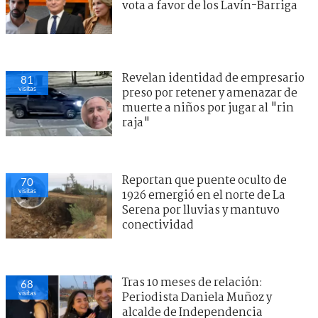
vota a favor de los Lavín-Barriga
Revelan identidad de empresario
81
visitas
preso por retener y amenazar de
muerte a niños por jugar al "rin
raja"
Reportan que puente oculto de
70
visitas
1926 emergió en el norte de La
Serena por lluvias y mantuvo
conectividad
Tras 10 meses de relación:
68
visitas
Periodista Daniela Muñoz y
alcalde de Independencia