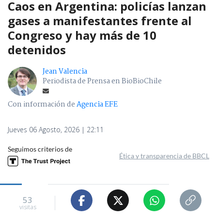
Caos en Argentina: policías lanzan
gases a manifestantes frente al
Congreso y hay más de 10
detenidos
Jean Valencia
Periodista de Prensa en BioBioChile
Con información de
Agencia EFE
Jueves 06 Agosto, 2026 | 22:11
Seguimos criterios de
Ética y transparencia de BBCL
53
visitas