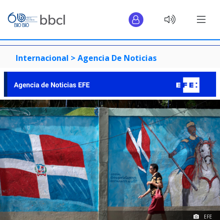
Internacional >
Agencia De Noticias
EFE