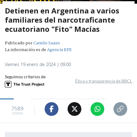
Detienen en Argentina a varios
familiares del narcotraficante
ecuatoriano "Fito" Macías
Publicado por
Camilo Suazo
La información es de
Agencia EFE
Viernes 19 enero de 2024 | 09:00
Seguimos criterios de
Ética y transparencia de BBCL
7589
visitas