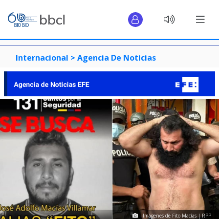
Internacional >
Agencia De Noticias
Imágenes de Fito Macías | RPP