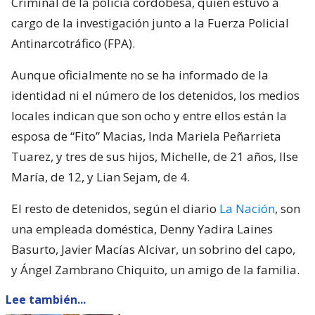
Criminal de la policía cordobesa, quien estuvo a
cargo de la investigación junto a la Fuerza Policial
Antinarcotráfico (FPA).
Aunque oficialmente no se ha informado de la
identidad ni el número de los detenidos, los medios
locales indican que son ocho y entre ellos están la
esposa de “Fito” Macias, Inda Mariela Peñarrieta
Tuarez, y tres de sus hijos, Michelle, de 21 años, Ilse
María, de 12, y Lian Sejam, de 4.
El resto de detenidos, según el diario
La Nación
, son
una empleada doméstica, Denny Yadira Laines
Basurto, Javier Macías Alcivar, un sobrino del capo,
y Ángel Zambrano Chiquito, un amigo de la familia.
Lee también...