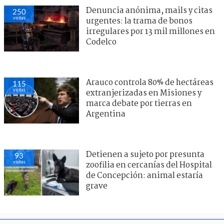
Denuncia anónima, mails y citas
250
visitas
urgentes: la trama de bonos
irregulares por 13 mil millones en
Codelco
Arauco controla 80% de hectáreas
115
visitas
extranjerizadas en Misiones y
marca debate por tierras en
Argentina
Detienen a sujeto por presunta
93
visitas
zoofilia en cercanías del Hospital
de Concepción: animal estaría
grave