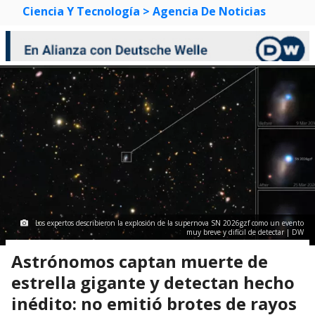
Ciencia Y Tecnología
> Agencia De Noticias
Los expertos describieron la explosión de la supernova SN 2026gzf como un evento
muy breve y difícil de detectar | DW
Astrónomos captan muerte de
estrella gigante y detectan hecho
inédito: no emitió brotes de rayos