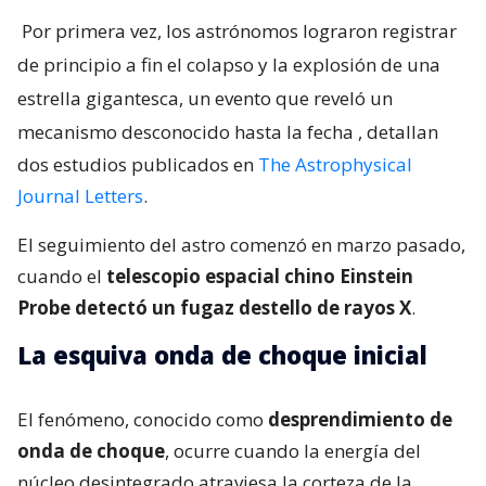
Por primera vez, los astrónomos lograron registrar
de principio a fin el colapso y la explosión de una
estrella gigantesca, un evento que reveló un
mecanismo desconocido hasta la fecha
, detallan
dos estudios publicados en
The Astrophysical
Journal Letters
.
El seguimiento del astro comenzó en marzo pasado,
cuando el
telescopio espacial chino Einstein
Probe detectó un fugaz destello de rayos X
.
La esquiva onda de choque inicial
El fenómeno, conocido como
desprendimiento de
onda de choque
, ocurre cuando la energía del
núcleo desintegrado atraviesa la corteza de la