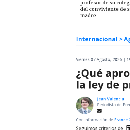
profesor de su coleg
del conviviente de 
madre
Internacional
> A
Viernes 07 Agosto, 2026 | 1
¿Qué apro
la ley de 
Jean Valencia
Periodista de Pre
Con información de
France 
Seguimos criterios de