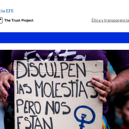
ia EFE
Ética y transparenci