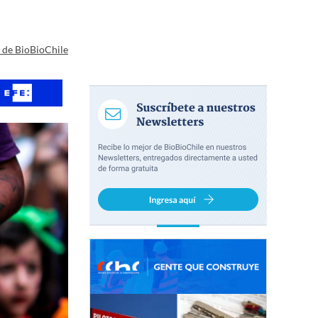
a de BioBioChile