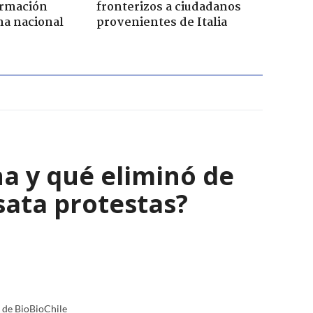
ormación
fronterizos a ciudadanos
na nacional
provenientes de Italia
a y qué eliminó de
sata protestas?
a de BioBioChile