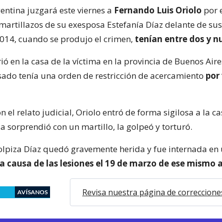
gentina juzgará este viernes a
Fernando Luis Oriolo
por 
 martillazos de su exesposa Estefanía Díaz delante de su
2014, cuando se produjo el crimen,
tenían entre dos y n
ió en la casa de la víctima en la provincia de Buenos Aire
sado tenía una orden de restricción de acercamiento
por
 el relato judicial, Oriolo entró de forma sigilosa a la ca
 sorprendió con un martillo, la golpeó y torturó.
olpiza Díaz quedó gravemente herida y fue internada en u
a causa de las lesiones el 19 de marzo de ese mismo 
Revisa nuestra página de correccione
AVÍSANOS