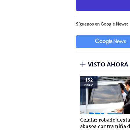
Síguenos en Google News:
VISTO AHORA
152
visitas
Celular robado dest
abusos contra niña 