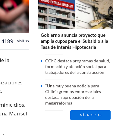
Gobierno anuncia proyecto que
4189
visitas
amplía cupos para el Subsidio a la
Tasa de Interés Hipotecaria
e la
CChC destaca programas de salud,
formación y atención social para
trabajadores de la construcción
nizaciones
"Una muy buena noticia para
.
Chile": gremios empresariales
destacan aprobación de la
megarreforma
minicidios,
iana Marisel
MÁS NOTICIAS