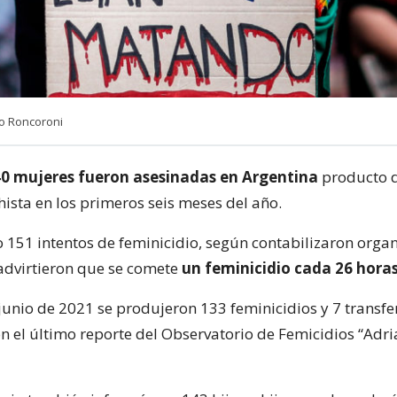
io Roncoroni
0 mujeres fueron asesinadas en Argentina
producto d
hista en los primeros seis meses del año.
151 intentos de feminicidio, según contabilizaron orga
 advirtieron que se comete
un feminicidio cada 26 horas
 junio de 2021 se produjeron 133 feminicidios y 7 transfe
n el último reporte del Observatorio de Femicidios “Adr