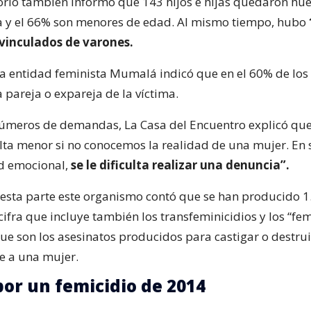
orio también informó que 143 hijos e hijas quedaron hu
a y el 66% son menores de edad. Al mismo tiempo, hubo
 vinculados de varones.
 la entidad feminista Mumalá indicó que en el 60% de los 
 pareja o expareja de la víctima.
números de demandas, La Casa del Encuentro explicó que
ulta menor si no conocemos la realidad de una mujer. En 
d emocional,
se le dificulta realizar una denuncia”.
esta parte este organismo contó que se han producido 1
cifra que incluye también los transfeminicidios y los “fe
que son los asesinatos producidos para castigar o destrui
e a una mujer.
por un femicidio de 2014