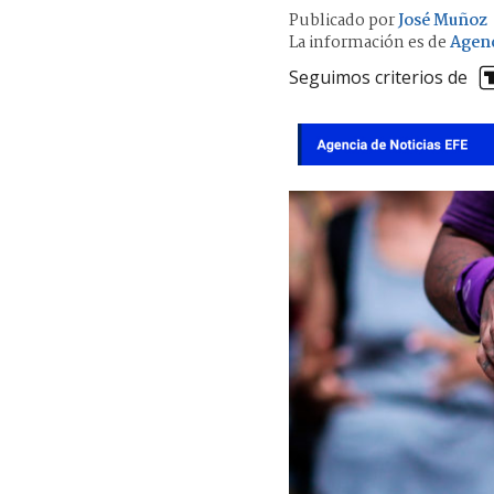
Publicado por
José Muñoz
La información es de
Agenc
Seguimos criterios de