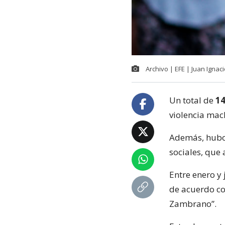
Archivo | EFE | Juan Ignac
Un total de
14
violencia mac
Además, hubo 
sociales, que
Entre enero y
de acuerdo co
Zambrano”.