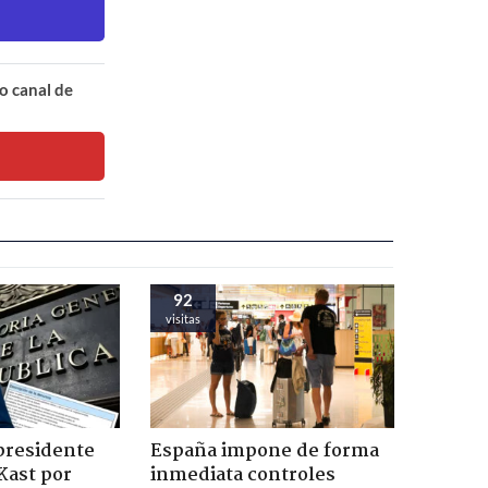
o canal de
92
visitas
presidente
España impone de forma
Kast por
inmediata controles