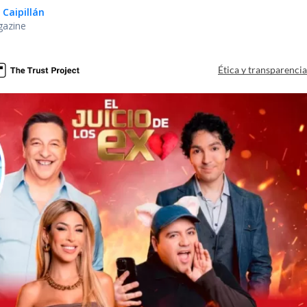
 Caipillán
gazine
Ética y transparenci