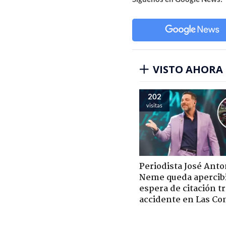
VISTO AHORA
202
visitas
Periodista José Anto
Neme queda apercib
espera de citación t
accidente en Las Co