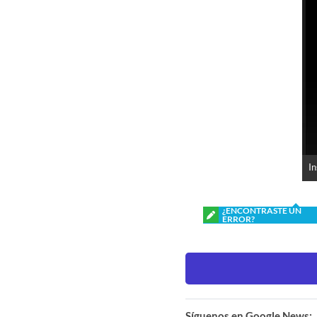
I
¿ENCONTRASTE UN
ERROR?
Síguenos en Google News: