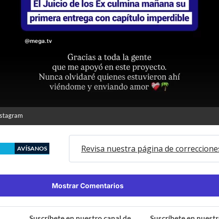
nstagram
Revisa nuestra página de correccione
AVÍSANOS
Mostrar Comentarios
Suscríbete en nuestro canal de
Suscríbete en nuestr