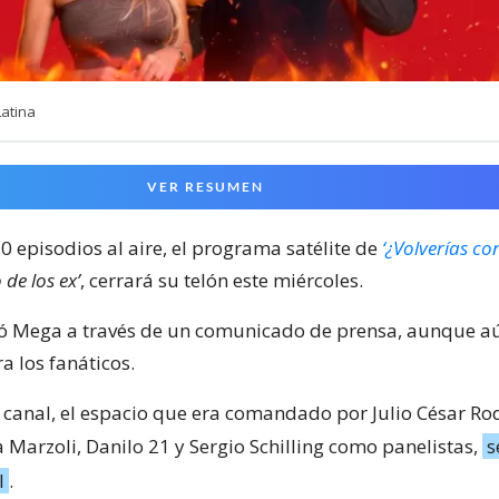
atina
VER RESUMEN
0 episodios al aire, el programa satélite de
‘¿Volverías con
o de los ex’
, cerrará su telón este miércoles.
mó Mega a través de un comunicado de prensa, aunque a
a los fanáticos.
 canal, el espacio que era comandado por Julio César Ro
 Marzoli, Danilo 21 y Sergio Schilling como panelistas,
s
l
.