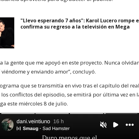
"Llevo esperando 7 años": Karol Lucero rompe el
confirma su regreso a la televisión en Mega
da la gente que me apoyó en este proyecto. Nunca olvida
í viéndome y enviando amor”, concluyó.
rograma que se transmitía en vivo tras el capítulo del rea
os conflictos del episodio, se emitirá por última vez en 
a este miércoles 8 de julio.