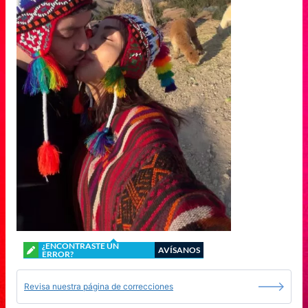
¿ENCONTRASTE UN
AVÍSANOS
ERROR?
Revisa nuestra página de correcciones