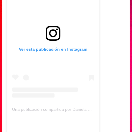
Ver esta publicación en Instagram
Una publicación compartida por Daniela Muñoz (@daniela.andreamu)