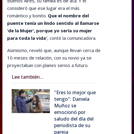
Buenos Aires, su familia es de acá. Y él
consideró que ese lugar era el más
romántico y bonito.
Que el nombre del
puente tenía un lindo sentido al llamarse
‘de la Mujer’, porque yo sería su mujer
para toda la vida
”, contó la comunicadora.
Asimismo, reveló que, aunque llevan cerca de
10 meses de relación, con su novio ya se
proyectaban con planes serios a futuro.
Lee también...
"Eres lo mejor que
tengo": Daniela
Muñoz se
emocionó por
saludo del día del
periodista de su
pareja