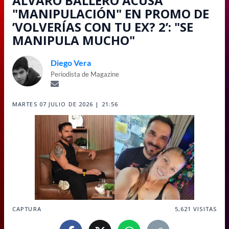
ÁLVARO BALLERO ACUSA
"MANIPULACIÓN" EN PROMO DE
’VOLVERÍAS CON TU EX? 2’: "SE
MANIPULA MUCHO"
Diego Vera
Periodista de Magazine
MARTES 07 JULIO DE 2026 | 21:56
CAPTURA
5,621
VISITAS