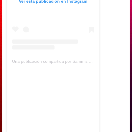
Ver esta publicación en Instagram
Una publicación compartida por Sammis Reyes (@sammisreyes)