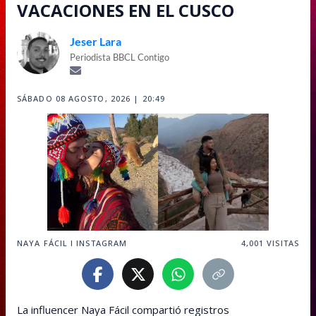
VACACIONES EN EL CUSCO
Jeser Lara
Periodista BBCL Contigo
SÁBADO 08 AGOSTO, 2026 | 20:49
NAYA FÁCIL I INSTAGRAM
4,001
VISITAS
La influencer Naya Fácil compartió registros