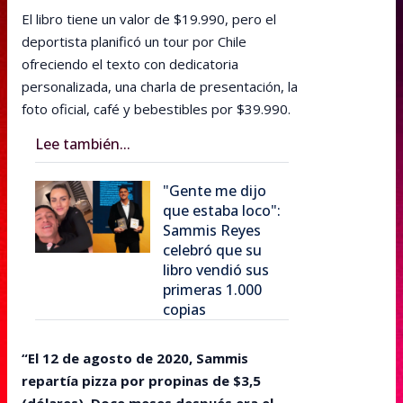
El libro tiene un valor de $19.990, pero el
deportista planificó un tour por Chile
ofreciendo el texto con dedicatoria
personalizada, una charla de presentación, la
foto oficial, café y bebestibles por $39.990.
Lee también...
"Gente me dijo
que estaba loco":
Sammis Reyes
celebró que su
libro vendió sus
primeras 1.000
copias
“El 12 de agosto de 2020, Sammis
repartía pizza por propinas de $3,5
(dólares). Doce meses después era el