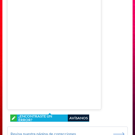
¿ENCONTRASTE UN
AVÍSANOS
ERROR?
Revisa nuestra página de correcciones