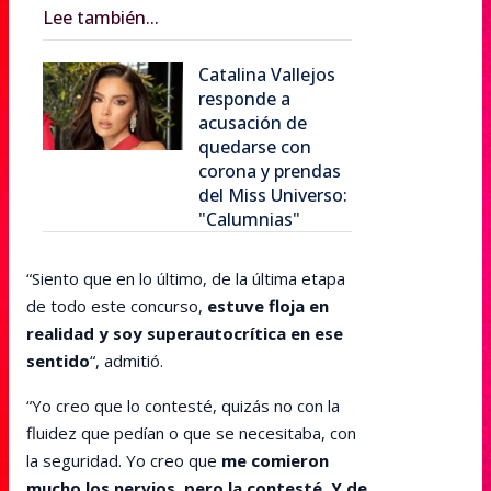
Lee también...
Catalina Vallejos
responde a
acusación de
quedarse con
corona y prendas
del Miss Universo:
"Calumnias"
“Siento que en lo último, de la última etapa
de todo este concurso,
estuve floja en
realidad y soy superautocrítica en ese
sentido
“, admitió.
“Yo creo que lo contesté, quizás no con la
fluidez que pedían o que se necesitaba, con
la seguridad. Yo creo que
me comieron
mucho los nervios, pero la contesté. Y de