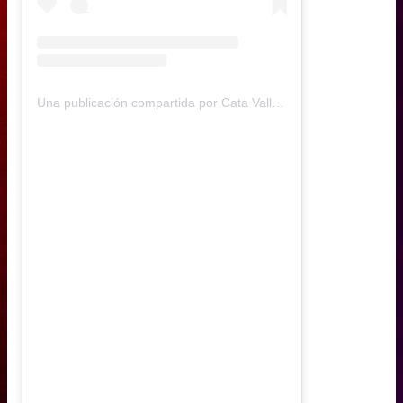
Una publicación compartida por Cata Vallejos (@catavallejos)