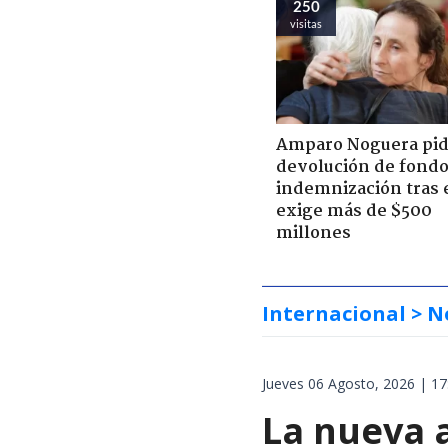
250
visitas
Amparo Noguera pi
devolución de fondo
indemnización tras 
exige más de $500
millones
Internacional
> N
Jueves 06 Agosto, 2026 | 17
La nueva 