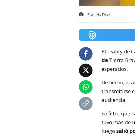
Pamela Díaz
El reality de 
de
Tierra Bra
esperados.
De hecho, el 
transmitirse e
audiencia.
Se filtró que
tuvo más de u
luego
salió p