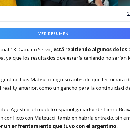
2
VER RESUMEN
Canal 13, Ganar o Servir,
está repitiendo algunos de los
va, ya que los resultados que estaría teniendo no serían l
argentino Luis Mateucci ingresó antes de que terminara d
l reality anterior, como un gancho para la continuidad de
 Fabio Agostini, el modelo español ganador de Tierra Brav
n conflicto con Mateucci, también habría entrado, sin e
or un enfrentamiento que tuvo con el argentino
.