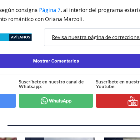
 según consigna
Página 7
, al interior del programa estar
to romántico con Oriana Marzoli.
Revisa nuestra página de correccione
AVÍSANOS
Mostrar Comentarios
Suscríbete en nuestro canal de
Suscríbete en nuestr
Whatsapp:
Youtube: