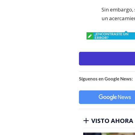
Sin embargo,
un acercamien
¿ENCONTRASTE UN
ERROR?
Síguenos en Google News:
VISTO AHORA