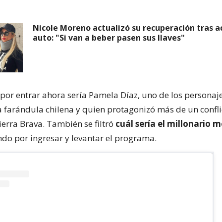
Nicole Moreno actualizó su recuperación tras a
auto: "Si van a beber pasen sus llaves"
 por entrar ahora sería Pamela Díaz, uno de los persona
a farándula chilena y quien protagonizó más de un confl
ierra Brava. También se filtró
cuál sería el millonario 
ndo por ingresar y levantar el programa.