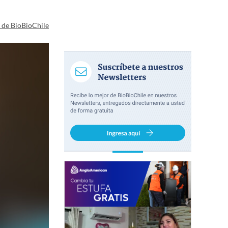
a de BioBioChile