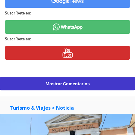
Suscríbete en:
Suscríbete en:
Mostrar Comentarios
Turismo & Viajes
> Noticia