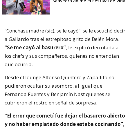
Saavedra anime el Festival de Viña
“Conchasumadre (sic), se le cayó”, se le escuchó decir
a Gallardo tras el estrepitoso grito de Belén Mora.
“Se me cayó al basurero”
, le explicó derrotada a
los chefs y sus compañeros, quienes no entendían
qué ocurría.
Desde el lounge Alfonso Quintero y Zapallito no
pudieron ocultar su asombro, al igual que
Fernanda Fuentes y Benjamín Nast quienes se
cubrieron el rostro en señal de sorpresa.
“El error que cometí fue dejar el basurero abierto
y no haber emplatado donde estaba cocinando”
,