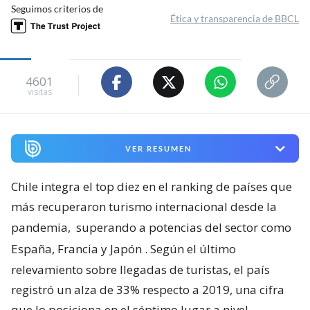
Seguimos criterios de
Ética y transparencia de BBCL
4601
visitas
VER RESUMEN
Chile integra el top diez en el ranking de países que
más recuperaron turismo internacional desde la
pandemia,
superando a potencias del sector como
España, Francia y Japón
. Según el último
relevamiento sobre llegadas de turistas, el país
registró un alza de 33% respecto a 2019, una cifra
que lo posiciona en el séptimo lugar a nivel