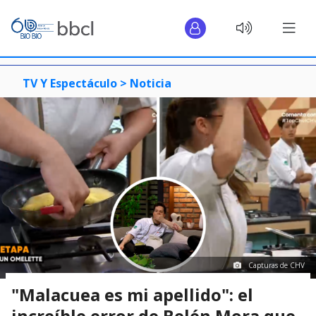
TV Y Espectáculo >
Noticia
Capturas de CHV
"Malacuea es mi apellido": el
increíble error de Belén Mora que