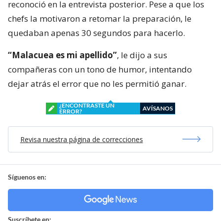
reconoció en la entrevista posterior. Pese a que los
chefs la motivaron a retomar la preparación, le
quedaban apenas 30 segundos para hacerlo.
“Malacuea es mi apellido”
, le dijo a sus
compañeras con un tono de humor, intentando
dejar atrás el error que no les permitió ganar.
¿ENCONTRASTE UN
AVÍSANOS
ERROR?
Revisa nuestra página de correcciones
Síguenos en:
Suscríbete en: