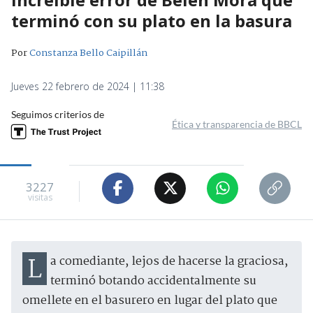
terminó con su plato en la basura
Por
Constanza Bello Caipillán
Jueves 22 febrero de 2024 | 11:38
Seguimos criterios de
Ética y transparencia de BBCL
3227
visitas
La comediante, lejos de hacerse la graciosa,
terminó botando accidentalmente su
omellete en el basurero en lugar del plato que