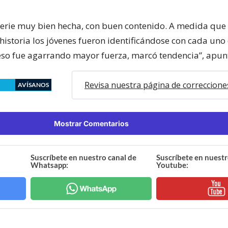
serie muy bien hecha, con buen contenido. A medida que
historia los jóvenes fueron identificándose con cada uno 
eso fue agarrando mayor fuerza, marcó tendencia”, apun
Revisa nuestra página de correccione
AVÍSANOS
Mostrar Comentarios
Suscríbete en nuestro canal de
Suscríbete en nuestr
Whatsapp:
Youtube: