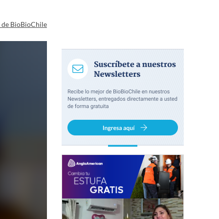
a de BioBioChile