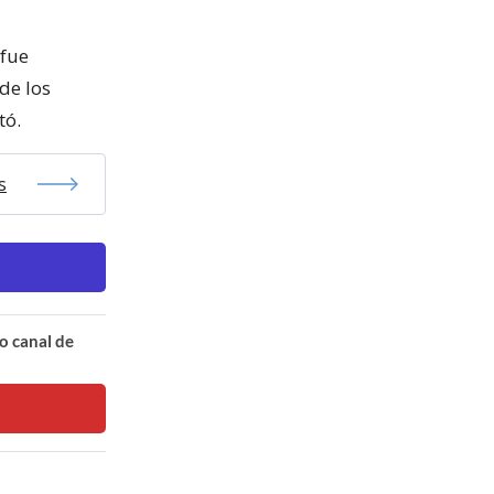
 fue
de los
tó.
s
o canal de