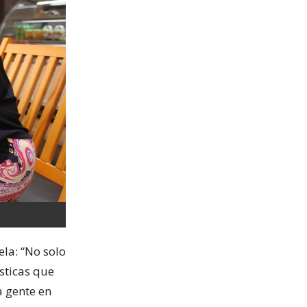
ela: “No solo
sticas que
a gente en