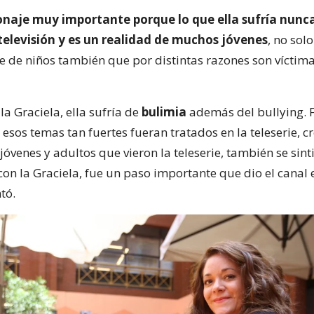
onaje muy importante porque lo que ella sufría nunca
televisión y es un realidad de muchos jóvenes
, no solo
ue de niños también que por distintas razones son víctim
 la Graciela, ella sufría de
bulimia
además del bullying.
esos temas tan fuertes fueran tratados en la teleserie, c
óvenes y adultos que vieron la teleserie, también se sint
 con la Graciela, fue un paso importante que dio el cana
tó.