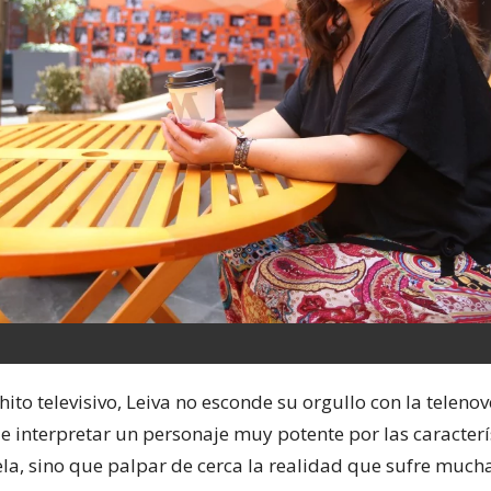
hito televisivo, Leiva no esconde su orgullo con la telenov
de interpretar un personaje muy potente por las caracterí
ela, sino que palpar de cerca la realidad que sufre much