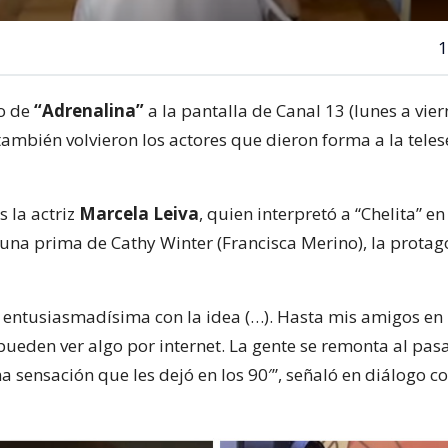
1
o de
“Adrenalina”
a la pantalla de Canal 13 (lunes a vier
también volvieron los actores que dieron forma a la teles
s la actriz
Marcela Leiva
, quien interpretó a “Chelita” e
: una prima de Cathy Winter (Francisca Merino), la protag
á entusiasmadísima con la idea (…). Hasta mis amigos en 
pueden ver algo por internet. La gente se remonta al pas
a sensación que les dejó en los 90′”, señaló en diálogo co