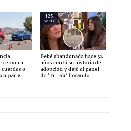
125
visitas
ncia
Bebé abandonada hace 32
e remolcar
años contó su historia de
 cuerdas o
adopción y dejó al panel
ocupar y
de ’Tu Día’ llorando