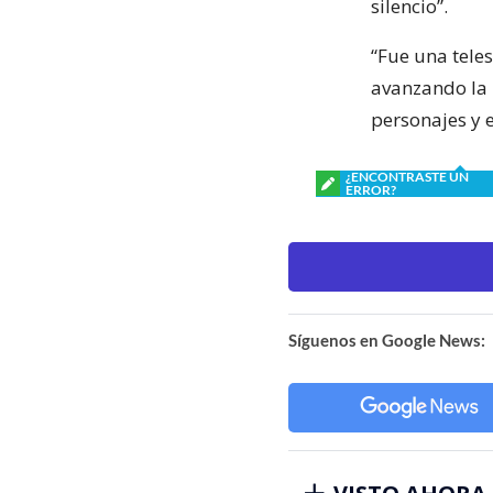
silencio”.
“Fue una tele
avanzando la 
personajes y 
¿ENCONTRASTE UN
ERROR?
Síguenos en Google News: