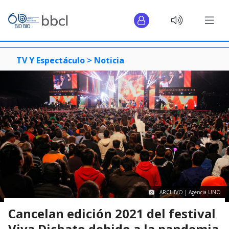
TV Y Espectáculo >
Noticia
ARCHIVO | Agencia UNO
Cancelan edición 2021 del festival
Viva Dichato debido a la pandemia