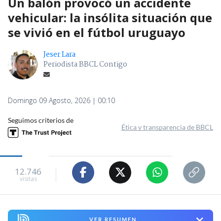
Un balón provocó un accidente
vehicular: la insólita situación que
se vivió en el fútbol uruguayo
Jeser Lara
Periodista BBCL Contigo
Domingo 09 Agosto, 2026 | 00:10
Seguimos criterios de
Ética y transparencia de BBCL
12.746
visitas
VER RESUMEN