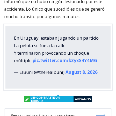
informó que no hubo ningún lesionado por este
accidente. Lo único que sucedió es que se generó
mucho tránsito por algunos minutos.
En Uruguay, estaban jugando un partido
La pelota se fue a la calle
Y terminaron provocando un choque
múltiple
pic.twitter.com/k3yxS4Y4MG
— ElBuni (@therealbuni)
August 8, 2026
¿ENCONTRASTE UN
AVÍSANOS
ERROR?
Revisa nuestra página de correcciones