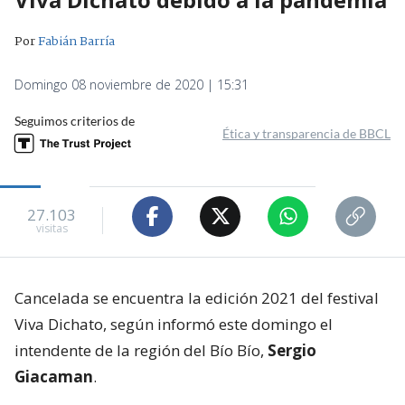
Por
Fabián Barría
Domingo 08 noviembre de 2020 | 15:31
Seguimos criterios de
Ética y transparencia de BBCL
27.103
visitas
Cancelada se encuentra la edición 2021 del festival
Viva Dichato, según informó este domingo el
intendente de la región del Bío Bío,
Sergio
Giacaman
.