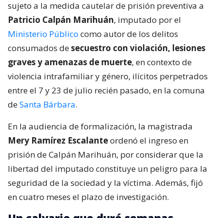
sujeto a la medida cautelar de prisión preventiva a
Patricio Calpán Marihuán
, imputado por el
Ministerio Público
como autor de los delitos
consumados de
secuestro con violación, lesiones
graves y amenazas de muerte
, en contexto de
violencia intrafamiliar y género, ilícitos perpetrados
entre el 7 y 23 de julio recién pasado, en la comuna
de
Santa Bárbara
.
En la audiencia de formalización, la magistrada
Mery Ramírez Escalante
ordenó el ingreso en
prisión de Calpán Marihuán, por considerar que la
libertad del imputado constituye un peligro para la
seguridad de la sociedad y la víctima. Además, fijó
en cuatro meses el plazo de investigación.
Un calvario que duró semanas