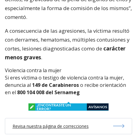
especialmente la forma de comisión de los mismos”,
comentó.
A consecuencia de las agresiones, la víctima resultó
con derrames, hematomas, múltiples contusiones y
cortes, lesiones diagnosticadas como de
carácter
menos graves
.
Violencia contra la mujer
Si eres víctima o testigo de violencia contra la mujer,
denuncia al
149 de Carabineros
o recibe orientación
en el
800 104 008 del Sernameg
¿ENCONTRASTE UN
AVÍSANOS
ERROR?
Revisa nuestra página de correcciones