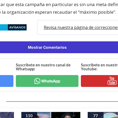
ar que esta campaña en particular es sin una meta defin
la organización esperan recaudar el “máximo posible”.
Revisa nuestra página de correccione
AVÍSANOS
Mostrar Comentarios
Suscríbete en nuestro canal de
Suscríbete en nuestr
Whatsapp:
Youtube:
110
77