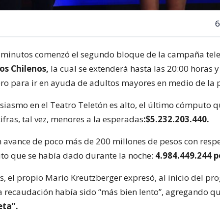
6
minutos comenzó el segundo bloque de la campaña tele
s Chilenos,
la cual se extenderá hasta las 20:00 horas 
ro para ir en ayuda de adultos mayores en medio de la
usiasmo en el Teatro Teletón es alto, el último cómputo q
ifras, tal vez, menores a la esperadas
:$5.232.203.440.
 avance de poco más de 200 millones de pesos con respe
o que se había dado durante la noche:
4.984.449.244 p
os, el propio Mario Kreutzberger expresó, al inicio del p
la recaudación había sido “más bien lento”, agregando q
eta”.