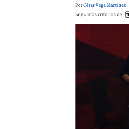
Por
César Vega Martínez
Seguimos criterios de