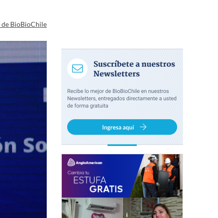
a de BioBioChile