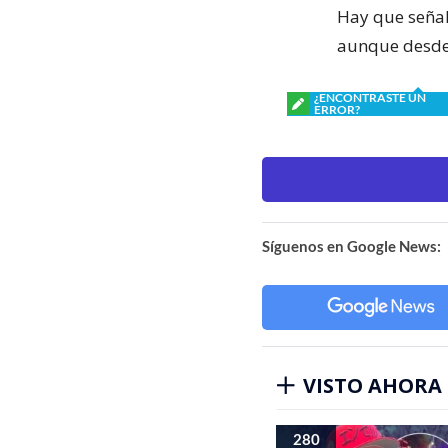
Hay que señal
aunque desde 
¿ENCONTRASTE UN
ERROR?
Síguenos en Google News:
VISTO AHORA
280