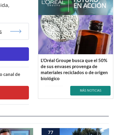
ida,
s
L’Oréal Groupe busca que el 50%
de sus envases provenga de
materiales reciclados o de origen
o canal de
biológico
MÁS NOTICIAS
77