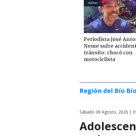
visitas
Periodista José Anto
Neme sufre acciden
tránsito: chocó con
motociclista
Región del Bío Bí
Sábado 08 Agosto, 2026 | 0
Adolescen