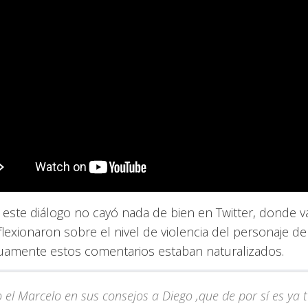
 este diálogo no cayó nada de bien en Twitter, donde v
flexionaron sobre el nivel de violencia del personaje de
uamente estos comentarios estaban naturalizados.
o el Marcelo en sus consejos a Diego ,que de por sí es ya 