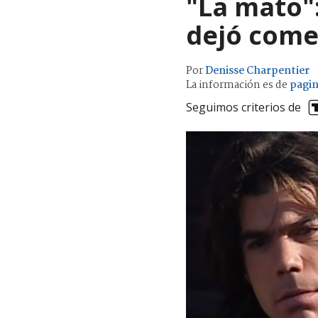
"La mato"
dejó comen
Por
Denisse Charpentier
La información es de
pagi
Seguimos criterios de