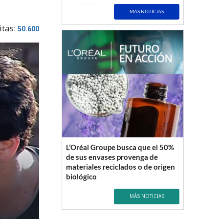
MÁS NOTICIAS
itas:
50.600
L’Oréal Groupe busca que el 50%
de sus envases provenga de
materiales reciclados o de origen
biológico
MÁS NOTICIAS