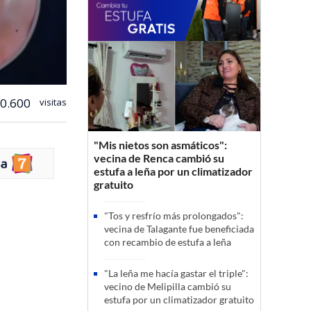
0.600
visitas
"Mis nietos son asmáticos":
vecina de Renca cambió su
estufa a leña por un climatizador
gratuito
"Tos y resfrío más prolongados":
vecina de Talagante fue beneficiada
con recambio de estufa a leña
"La leña me hacía gastar el triple":
vecino de Melipilla cambió su
estufa por un climatizador gratuito