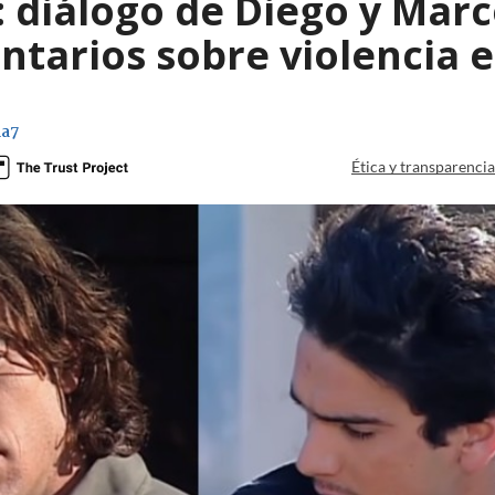
: diálogo de Diego y Mar
tarios sobre violencia e
na7
Ética y transparenci