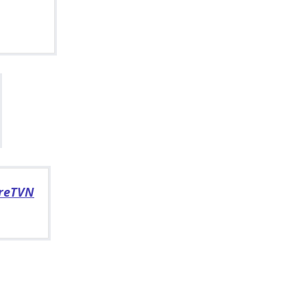
reTVN