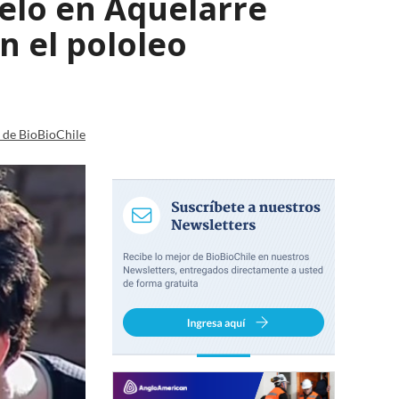
celo en Aquelarre
n el pololeo
a de BioBioChile