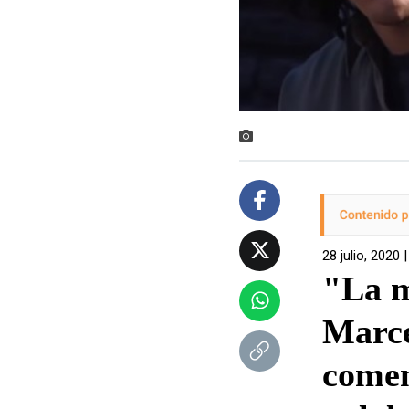
28 julio, 2020 
"La m
Marce
comen