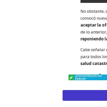
No obstante, 
convocó nueva
aceptar la of
de lo anterior
reponiendo l
Cabe señalar 
para todos lo
salud catastr
¿ENCONTRASTE UN
ERROR?