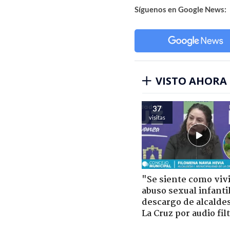
Síguenos en Google News:
VISTO AHORA
37
visitas
"Se siente como viv
abuso sexual infantil
descargo de alcalde
La Cruz por audio fil