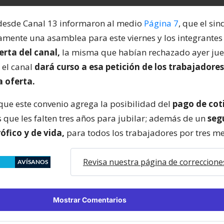
desde Canal 13 informaron al medio
Página 7
, que el sin
mente una asamblea para este viernes y los integrante
erta del canal,
la misma que habían rechazado ayer juev
, el canal
dará curso a esa petición de los trabajadores
a oferta.
que este convenio agrega la posibilidad del
pago de cot
s que les falten tres años para jubilar; además de un
seg
ófico y de vida,
para todos los trabajadores por tres me
Revisa nuestra página de correccione
AVÍSANOS
Mostrar Comentarios