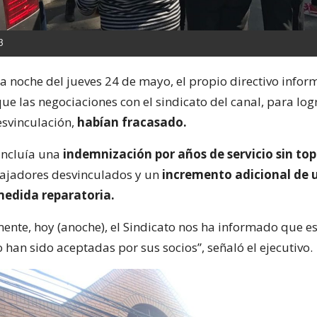
3
la noche del jueves 24 de mayo, el propio directivo infor
e las negociaciones con el sindicato del canal, para lo
svinculación,
habían fracasado.
incluía una
indemnización por años de servicio sin top
bajadores desvinculados y un
incremento adicional de 
medida reparatoria.
nte, hoy (anoche), el Sindicato nos ha informado que e
han sido aceptadas por sus socios”, señaló el ejecutivo.