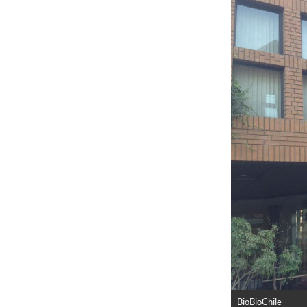
BioBioChile