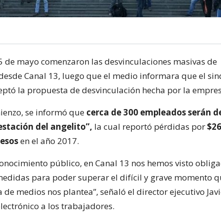
25 de mayo comenzaron las desvinculaciones masivas de
desde Canal 13, luego que el medio informara que el sin
eptó la propuesta de desvinculación hecha por la empres
ienzo, se informó que
cerca de 300 empleados serán d
estación del angelito”,
la cual reportó pérdidas por
$26
pesos
en el año 2017.
onocimiento público, en Canal 13 nos hemos visto oblig
medidas para poder superar el difícil y grave momento qu
a de medios nos plantea”, señaló el director ejecutivo Jav
lectrónico a los trabajadores.