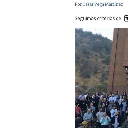
Por
César Vega Martínez
Seguimos criterios de