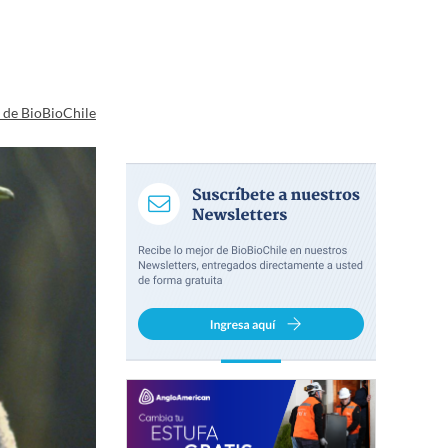
a de BioBioChile