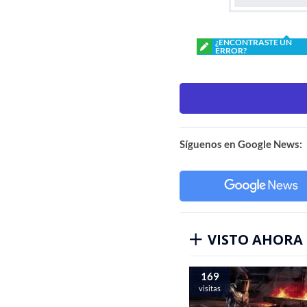
¿ENCONTRASTE UN
ERROR?
Síguenos en Google News:
VISTO AHORA
169
visitas