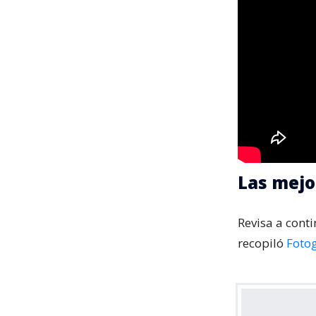
Las mejo
Revisa a cont
recopiló
Foto