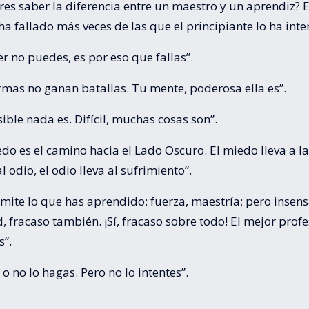
es saber la diferencia entre un maestro y un aprendiz? E
a fallado más veces de las que el principiante lo ha inte
er no puedes, es por eso que fallas”.
rmas no ganan batallas. Tu mente, poderosa ella es”.
ble nada es. Difícil, muchas cosas son”.
do es el camino hacia el Lado Oscuro. El miedo lleva a la 
al odio, el odio lleva al sufrimiento”.
ite lo que has aprendido: fuerza, maestría; pero insens
, fracaso también. ¡Sí, fracaso sobre todo! El mejor profe
s”.
o no lo hagas. Pero no lo intentes”.