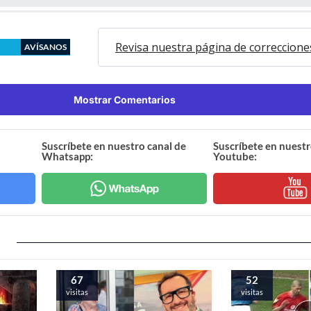
Revisa nuestra página de correccione
AVÍSANOS
Mostrar Comentarios
Suscríbete en nuestro canal de
Suscríbete en nuestr
Whatsapp:
Youtube:
67
52
visitas
visitas