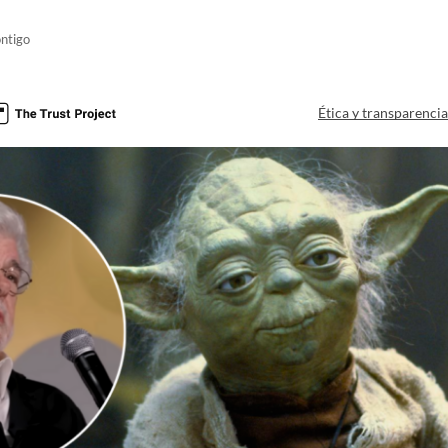
ntigo
Ética y transparenci