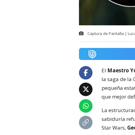
Captura de Pantalla | Luc
El
Maestro Y
la saga de la
pequeña estat
que mejor def
La estructura
sabiduría ref
Star Wars,
Ge