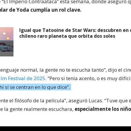
e “El Imperio Contraataca” esta semana, donde aseguró 
lar de Yoda cumplía un rol clave.
Igual que Tatooine de Star Wars: descubren en
chileno raro planeta que orbita dos soles
lenguaje normal, la gente no te escucha tanto”, dijo el cin
ilm Festival de 2025
. “Pero si tenía acento, o es muy difíc
hí sí se centran en lo que dice”.
te el filósofo de la película”, aseguró Lucas. “Tuve que 
 la gente realmente escuchara,
especialmente los niño