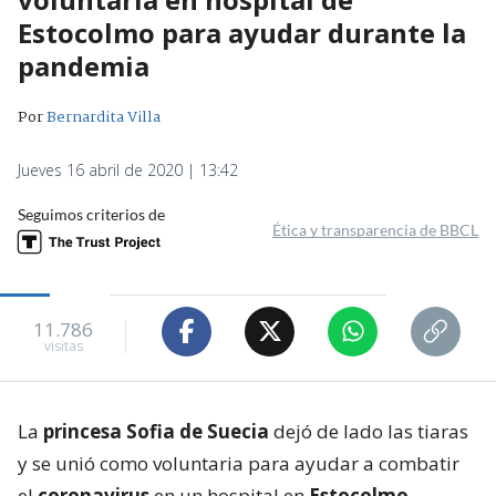
Estocolmo para ayudar durante la
pandemia
Por
Bernardita Villa
Jueves 16 abril de 2020 | 13:42
Seguimos criterios de
Ética y transparencia de BBCL
11.786
visitas
La
princesa Sofia de Suecia
dejó de lado las tiaras
y se unió como voluntaria para ayudar a combatir
el
coronavirus
en un hospital en
Estocolmo
.