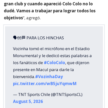
gran club y cuando apareció Colo Colo no lo
dudé. Vamos a trabajar para lograr todos los
objetivos
“, agregó.
🗣🧤🏁 PARA LOS HINCHAS
Vozinha tomó el micrófono en el Estadio
Monumental y le dedicó estas palabras a
los fanáticos de
#ColoColo
, que dijeron
presente en Macul para darle la
bienvenida.
#VozinhaDay
pic.twitter.com/wB5juYqmwM
— TNT Sports Chile (@TNTSportsCL)
August 5, 2026