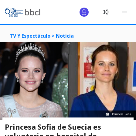
TV Y Espectáculo >
Noticia
Princesa Sofia
Princesa Sofia de Suecia es
voluntaria en hospital de