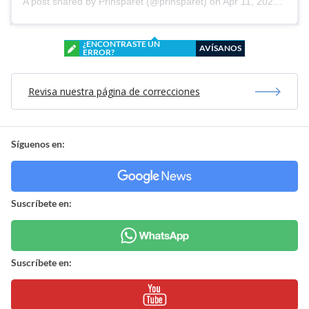
A post shared by
Prinsparet
(@prinsparet) on
Apr 11, 2020 at 1:21am PDT
¿ENCONTRASTE UN
AVÍSANOS
ERROR?
Revisa nuestra página de correcciones
Síguenos en:
Suscríbete en:
Suscríbete en: