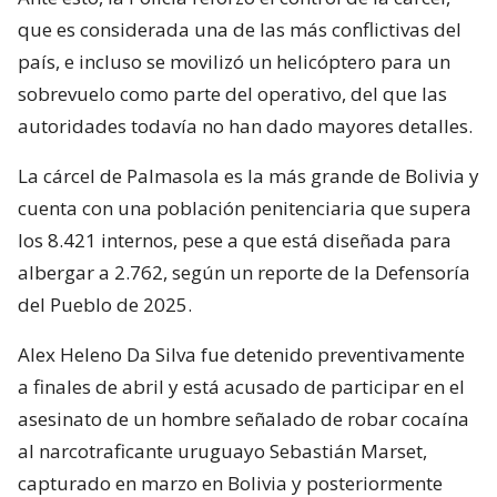
que es considerada una de las más conflictivas del
país, e incluso se movilizó un helicóptero para un
sobrevuelo como parte del operativo, del que las
autoridades todavía no han dado mayores detalles.
La cárcel de Palmasola es la más grande de Bolivia y
cuenta con una población penitenciaria que supera
los 8.421 internos, pese a que está diseñada para
albergar a 2.762, según un reporte de la Defensoría
del Pueblo de 2025.
Alex Heleno Da Silva fue detenido preventivamente
a finales de abril y está acusado de participar en el
asesinato de un hombre señalado de robar cocaína
al narcotraficante uruguayo Sebastián Marset,
capturado en marzo en Bolivia y posteriormente