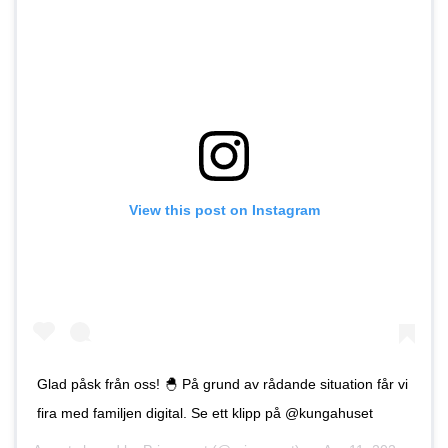
View this post on Instagram
Glad påsk från oss! 🐣 På grund av rådande situation får vi
fira med familjen digital. Se ett klipp på @kungahuset