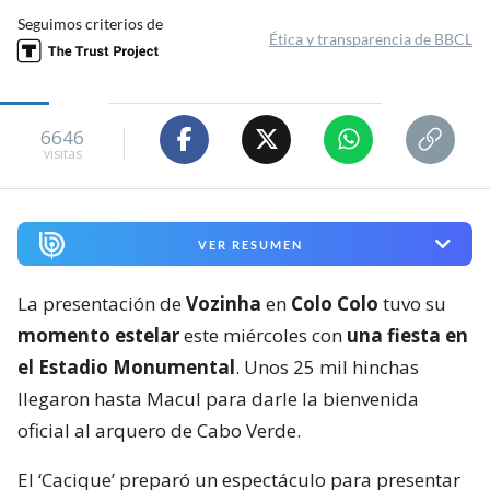
Seguimos criterios de
Ética y transparencia de BBCL
6646
visitas
VER RESUMEN
La presentación de
Vozinha
en
Colo Colo
tuvo su
momento estelar
este miércoles con
una fiesta en
el Estadio Monumental
. Unos 25 mil hinchas
llegaron hasta Macul para darle la bienvenida
oficial al arquero de Cabo Verde.
El ‘Cacique’ preparó un espectáculo para presentar