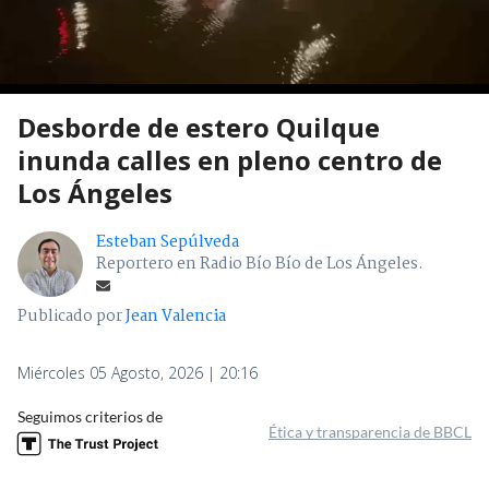
Desborde de estero Quilque
inunda calles en pleno centro de
Los Ángeles
Esteban Sepúlveda
Reportero en Radio Bío Bío de Los Ángeles.
Publicado por
Jean Valencia
Miércoles 05 Agosto, 2026 | 20:16
Seguimos criterios de
Ética y transparencia de BBCL