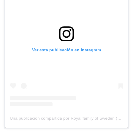
Ver esta publicación en Instagram
Una publicación compartida por Royal family of Sweden (@royals_ofsweden)