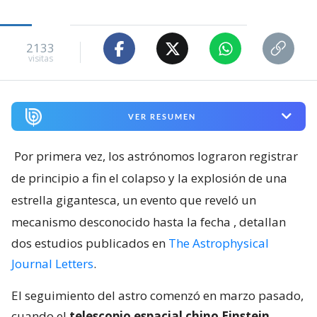
2133
visitas
VER RESUMEN
Por primera vez, los astrónomos lograron registrar
de principio a fin el colapso y la explosión de una
estrella gigantesca, un evento que reveló un
mecanismo desconocido hasta la fecha
, detallan
dos estudios publicados en
The Astrophysical
Journal Letters
.
El seguimiento del astro comenzó en marzo pasado,
cuando el
telescopio espacial chino Einstein