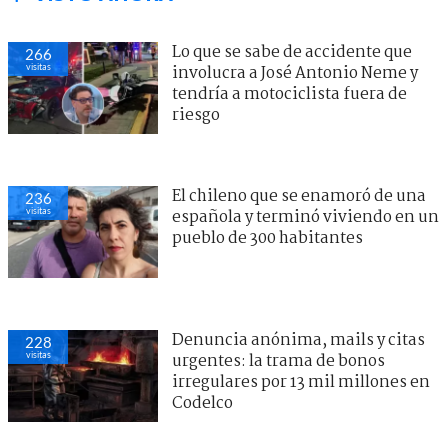
Lo que se sabe de accidente que
266
visitas
involucra a José Antonio Neme y
tendría a motociclista fuera de
riesgo
El chileno que se enamoró de una
236
visitas
española y terminó viviendo en un
pueblo de 300 habitantes
Denuncia anónima, mails y citas
228
visitas
urgentes: la trama de bonos
irregulares por 13 mil millones en
Codelco