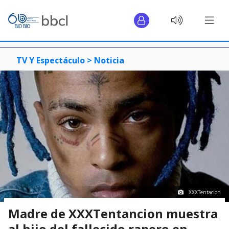
TV Y Espectáculo >
Noticia
XXXTentacion
Madre de XXXTentancion muestra
al hijo del fallecido rapero en