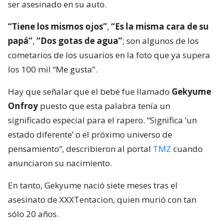
ser asesinado en su auto.
“Tiene los mismos ojos”
,
“Es la misma cara de su
papá”
,
“Dos gotas de agua”
; son algunos de los
cometarios de los usuarios en la foto que ya supera
los 100 mil “Me gusta”.
Hay que señalar que el bebé fue llamado
Gekyume
Onfroy
puesto que esta palabra tenía un
significado especial para el rapero. “Significa ‘un
estado diferente’ o el próximo universo de
pensamiento”, describieron al portal
TMZ
cuando
anunciaron su nacimiento.
En tanto, Gekyume nació siete meses tras el
asesinato de XXXTentacion, quien murió con tan
sólo 20 años.