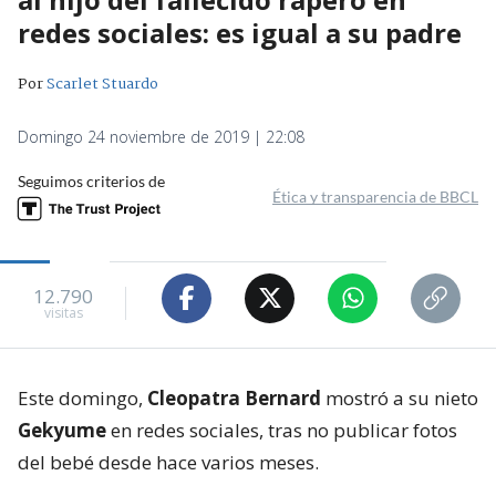
redes sociales: es igual a su padre
Por
Scarlet Stuardo
Domingo 24 noviembre de 2019 | 22:08
Seguimos criterios de
Ética y transparencia de BBCL
12.790
visitas
Este domingo,
Cleopatra Bernard
mostró a su nieto
Gekyume
en redes sociales, tras no publicar fotos
del bebé desde hace varios meses.