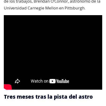
de los trabajos, Brendan O’Connor, astrónomo de la
Universidad Carnegie Mellon en Pittsburgh.
Tres meses tras la pista del astro