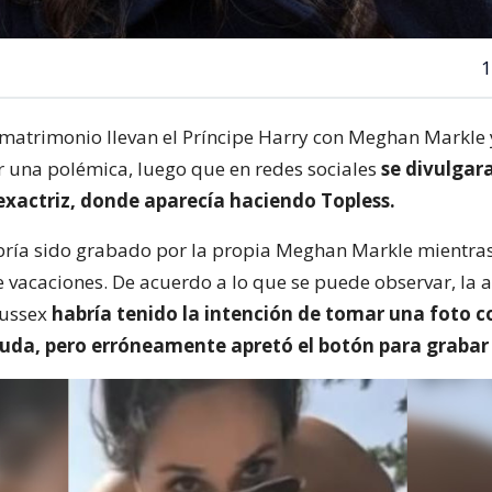
1
 matrimonio llevan el Príncipe Harry con Meghan Markle 
r una polémica, luego que en redes sociales
se divulgar
 exactriz, donde aparecía haciendo Topless.
abría sido grabado por la propia Meghan Markle mientras
 vacaciones. De acuerdo a lo que se puede observar, la 
Sussex
habría tenido la intención de tomar una foto c
uda, pero erróneamente apretó el botón para grabar 