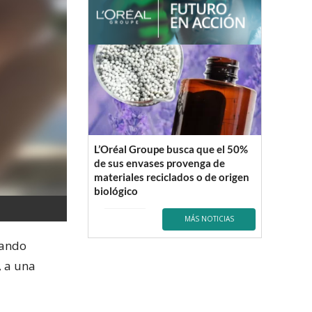
L’Oréal Groupe busca que el 50%
de sus envases provenga de
materiales reciclados o de origen
biológico
MÁS NOTICIAS
uando
, a una