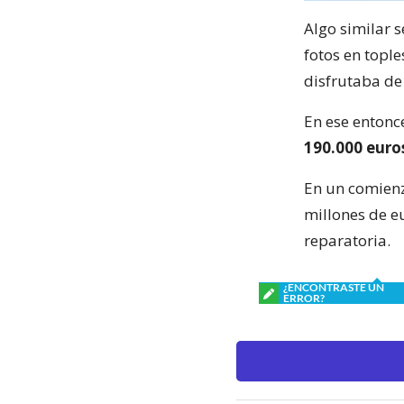
Algo similar s
fotos en topl
disfrutaba de 
En ese entonc
190.000 euro
En un comienz
millones de 
reparatoria.
¿ENCONTRASTE UN
ERROR?