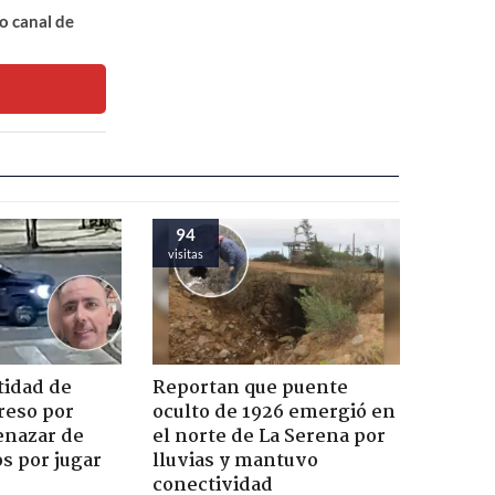
o canal de
94
visitas
tidad de
Reportan que puente
reso por
oculto de 1926 emergió en
enazar de
el norte de La Serena por
s por jugar
lluvias y mantuvo
conectividad