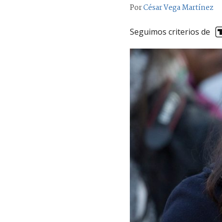
Por
César Vega Martínez
Seguimos criterios de