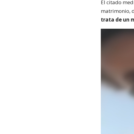
El citado medi
matrimonio, d
trata de un 