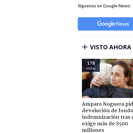
Síguenos en Google News:
VISTO AHORA
178
visitas
Amparo Noguera pi
devolución de fondo
indemnización tras 
exige más de $500
millones