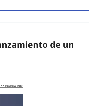
lanzamiento de un
a de BioBioChile