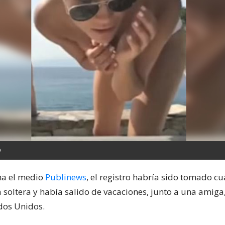
e
na el medio
Publinews
, el registro habría sido tomado c
 soltera y había salido de vacaciones, junto a una amiga
dos Unidos.