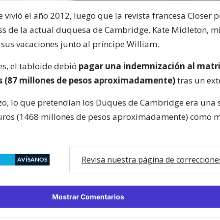
e vivió el año 2012, luego que la revista francesa Closer 
ess de la actual duquesa de Cambridge, Kate Midleton, m
sus vacaciones junto al príncipe William.
es, el tabloide debió
pagar una indemnización al matr
s (87 millones de pesos aproximadamente)
tras un ext
o, lo que pretendían los Duques de Cambridge era una
euros (1468 millones de pesos aproximadamente) como 
Revisa nuestra página de correccione
AVÍSANOS
Mostrar Comentarios