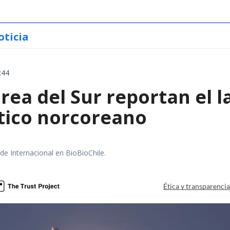
oticia
:44
rea del Sur reportan el 
stico norcoreano
 de Internacional en BioBioChile.
Ética y transparenci