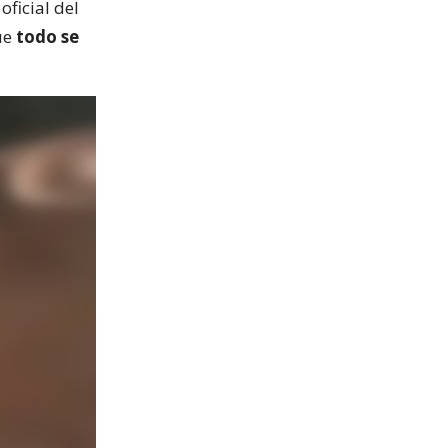
oficial del
ue
todo se