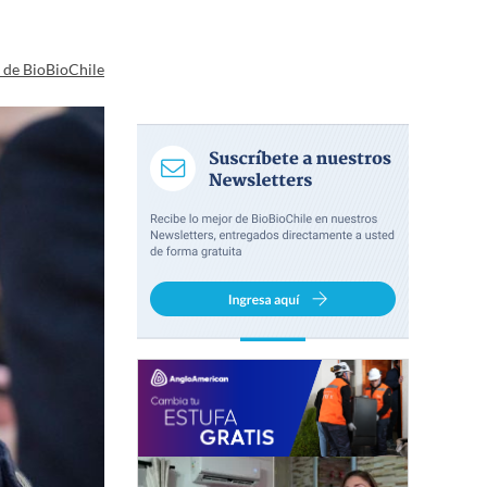
a de BioBioChile