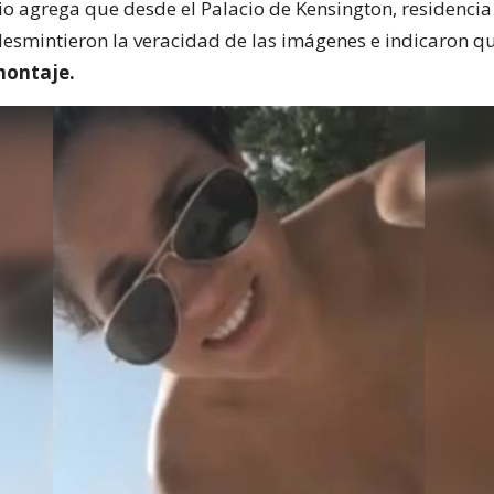
o agrega que desde el Palacio de Kensington, residencia 
esmintieron la veracidad de las imágenes e indicaron q
montaje.