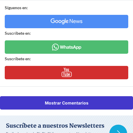
Síguenos en:
Suscríbete en:
Suscríbete en:
Mostrar Comentarios