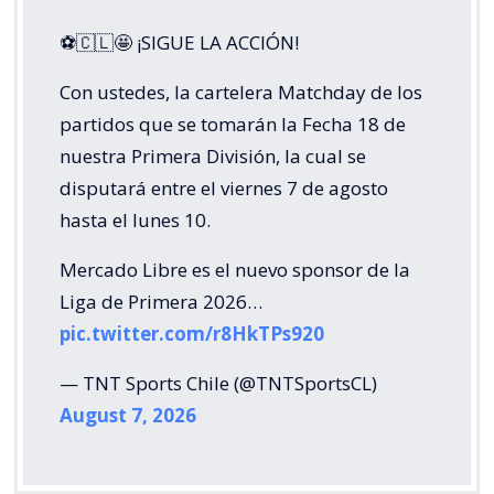
⚽🇨🇱🤩 ¡SIGUE LA ACCIÓN!
Con ustedes, la cartelera Matchday de los
partidos que se tomarán la Fecha 18 de
nuestra Primera División, la cual se
disputará entre el viernes 7 de agosto
hasta el lunes 10.
Mercado Libre es el nuevo sponsor de la
Liga de Primera 2026…
pic.twitter.com/r8HkTPs920
— TNT Sports Chile (@TNTSportsCL)
August 7, 2026