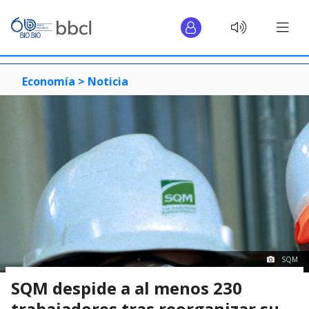
Economía >
Noticia
SQM
SQM despide a al menos 230
trabajadores tras reorganizar su