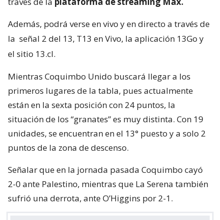
través de la
plataforma de streaming Max.
Además, podrá verse en vivo y en directo a través de
la
señal 2 del 13, T13 en Vivo, la aplicación 13Go y
el sitio 13.cl.
Mientras Coquimbo Unido buscará llegar a los
primeros lugares de la tabla, pues actualmente
están en la sexta posición con 24 puntos, la
situación de los “granates” es muy distinta. Con 19
unidades, se encuentran en el 13° puesto y a solo 2
puntos de la zona de descenso.
Señalar que en la jornada pasada Coquimbo cayó
2-0 ante Palestino, mientras que La Serena también
sufrió una derrota, ante O’Higgins por 2-1.