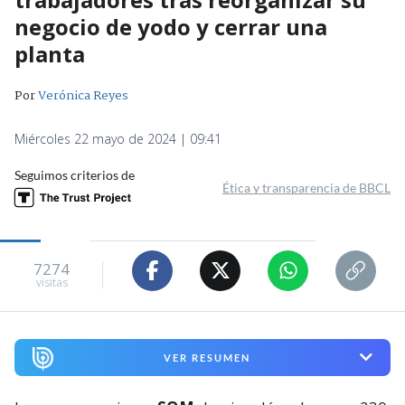
negocio de yodo y cerrar una
planta
Por
Verónica Reyes
Miércoles 22 mayo de 2024 | 09:41
Seguimos criterios de
Ética y transparencia de BBCL
7274
visitas
VER RESUMEN