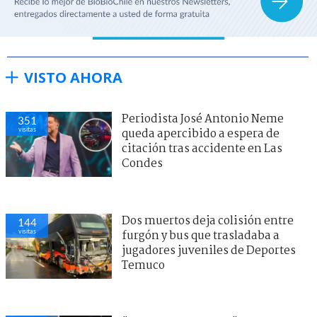
VISTO AHORA
Periodista José Antonio Neme
351
visitas
queda apercibido a espera de
citación tras accidente en Las
Condes
Dos muertos deja colisión entre
144
visitas
furgón y bus que trasladaba a
jugadores juveniles de Deportes
Temuco