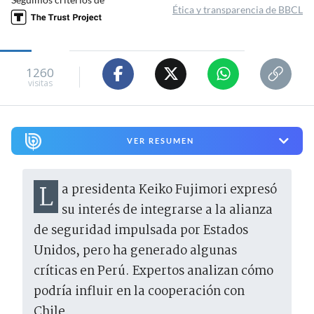
Ética y transparencia de BBCL
1260
visitas
VER RESUMEN
La presidenta Keiko Fujimori expresó
su interés de integrarse a la alianza
de seguridad impulsada por Estados
Unidos, pero ha generado algunas
críticas en Perú. Expertos analizan cómo
podría influir en la cooperación con
Chile.