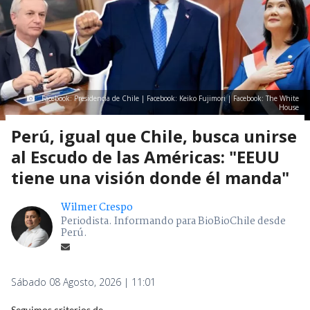
Facebook: Presidencia de Chile | Facebook: Keiko Fujimori | Facebook: The White
House
Perú, igual que Chile, busca unirse
al Escudo de las Américas: "EEUU
tiene una visión donde él manda"
Wilmer Crespo
Periodista. Informando para BioBioChile desde
Perú.
Sábado 08 Agosto, 2026 | 11:01
Seguimos criterios de