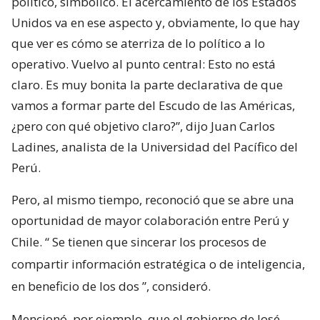
político, simbólico. El acercamiento de los Estados
Unidos va en ese aspecto y, obviamente, lo que hay
que ver es cómo se aterriza de lo político a lo
operativo. Vuelvo al punto central: Esto no está
claro. Es muy bonita la parte declarativa de que
vamos a formar parte del Escudo de las Américas,
¿pero con qué objetivo claro?”, dijo Juan Carlos
Ladines, analista de la Universidad del Pacífico del
Perú.
Pero, al mismo tiempo, reconoció que se abre una
oportunidad de mayor colaboración entre Perú y
Chile. “
Se tienen que sincerar los procesos de
compartir información estratégica o de inteligencia,
en beneficio de los dos
”, consideró.
Mencionó, por ejemplo, que el gobierno de José