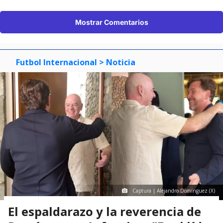
Mostrar Comentarios
Futbol Internacional
> Noticia
Captura | Alejandro Domínguez (X)
El espaldarazo y la reverencia de