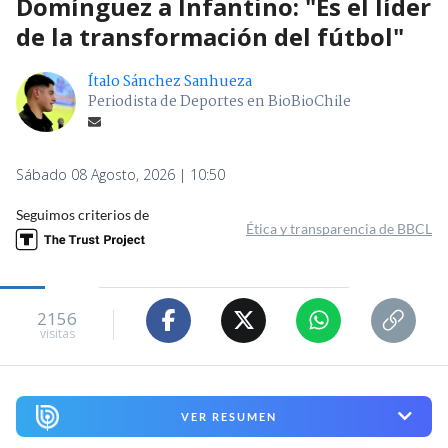
Domínguez a Infantino: "Es el líder
de la transformación del fútbol"
Ítalo Sánchez Sanhueza
Periodista de Deportes en BioBioChile
Sábado 08 Agosto, 2026 | 10:50
Seguimos criterios de
Ética y transparencia de BBCL
2156
visitas
VER RESUMEN