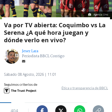
Agencia Uno
Va por TV abierta: Coquimbo vs La
Serena ¿A qué hora juegan y
dónde verlo en vivo?
Jeser Lara
Periodista BBCL Contigo
Sábado 08 Agosto, 2026 | 11:01
Seguimos criterios de
Ética y transparencia de BBCL
404