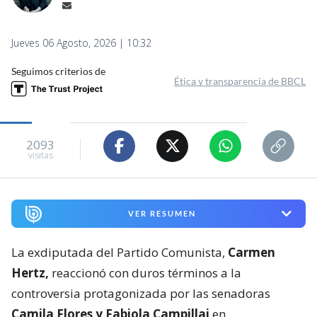
Jueves 06 Agosto, 2026 | 10:32
Seguimos criterios de
Ética y transparencia de BBCL
2093
visitas
VER RESUMEN
La exdiputada del Partido Comunista,
Carmen
Hertz,
reaccionó con duros términos a la
controversia protagonizada por las senadoras
Camila Flores y Fabiola Campillai
en