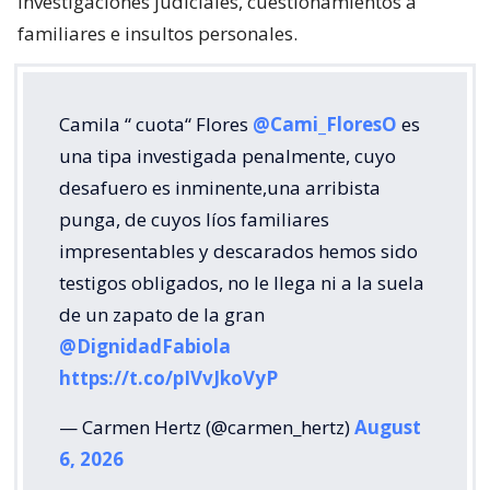
investigaciones judiciales, cuestionamientos a
familiares e insultos personales.
Camila “ cuota“ Flores
@Cami_FloresO
es
una tipa investigada penalmente, cuyo
desafuero es inminente,una arribista
punga, de cuyos líos familiares
impresentables y descarados hemos sido
testigos obligados, no le llega ni a la suela
de un zapato de la gran
@DignidadFabiola
https://t.co/pIVvJkoVyP
— Carmen Hertz (@carmen_hertz)
August
6, 2026