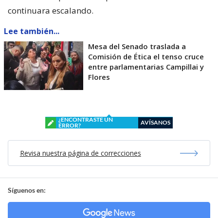
continuara escalando.
Lee también...
Mesa del Senado traslada a
Comisión de Ética el tenso cruce
entre parlamentarias Campillai y
Flores
¿ENCONTRASTE UN
AVÍSANOS
ERROR?
Revisa nuestra página de correcciones
Síguenos en: