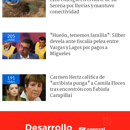
Serena por lluvias y mantuvo
conectividad
"Hueón, tenemos familia": Silber
205
visitas
devela ante fiscalía pelea entre
Vargas y Lagos por pagos a
Migueles
Carmen Hertz califica de
191
visitas
"arribista punga" a Camila Flores
tras encontrón con Fabiola
Campillai