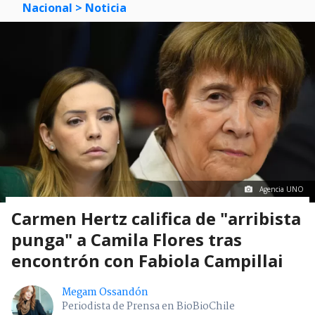
Nacional
> Noticia
Agencia UNO
Carmen Hertz califica de "arribista
punga" a Camila Flores tras
encontrón con Fabiola Campillai
Megam Ossandón
Periodista de Prensa en BioBioChile