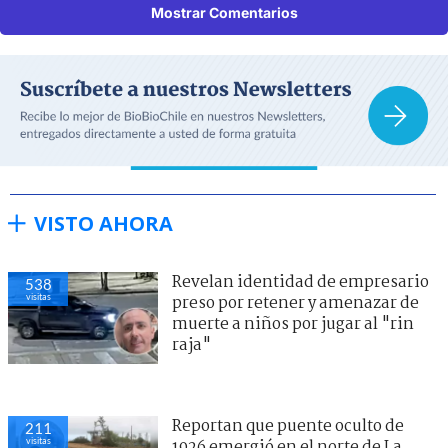
Mostrar Comentarios
VISTO AHORA
Revelan identidad de empresario
538
visitas
preso por retener y amenazar de
muerte a niños por jugar al "rin
raja"
Reportan que puente oculto de
211
visitas
1926 emergió en el norte de La