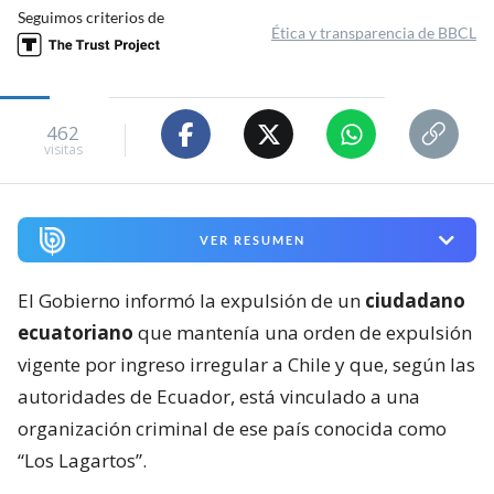
Seguimos criterios de
Ética y transparencia de BBCL
462
visitas
VER RESUMEN
El Gobierno informó la expulsión de un
ciudadano
ecuatoriano
que mantenía una orden de expulsión
vigente por ingreso irregular a Chile y que, según las
autoridades de Ecuador, está vinculado a una
organización criminal de ese país conocida como
“Los Lagartos”.