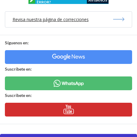
AVÍSANOS
ERROR?
Revisa nuestra página de correcciones
Síguenos en:
Suscríbete en:
Suscríbete en: