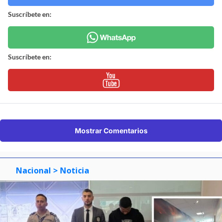
Suscríbete en:
Suscríbete en:
Mostrar Comentarios
Nacional
> Noticia