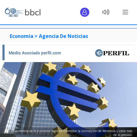
Economía >
Agencia De Noticias
La economía de la eurozona logra contrarrestar la contracción de Alemania y crece más
de lo previsto