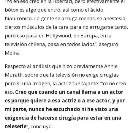
“Yo en eso creo en la libertad, pero efectivamente el
bótox es algo que entró, así como el ácido
hialurónico. La gente se arruga menos, se anestesia
ciertos músculos de la cara para no arrugarse tanto,
pero eso pasa en Hollywood, en Europa, en la
televisión chilena, pasa en todos lados”, aseguró
Moira.
Respecto al análisis que hizo previamente Annie
Murath, sobre que la televisión no exige cirugías
pero sí una imagen, la actriz fue tajante: “Yo no creo
eso.
Creo que cuando un canal llama a un actor
es porque quiere a esa actriz o a ese actor, y por
mi parte, nunca he escuchado ni he visto una
exigencia de hacerse cirugía para estar en una
teleserie
“, concluyó.