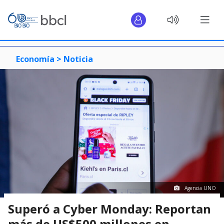
Economía >
Noticia
Agencia UNO
Superó a Cyber Monday: Reportan
más de US$500 millones en