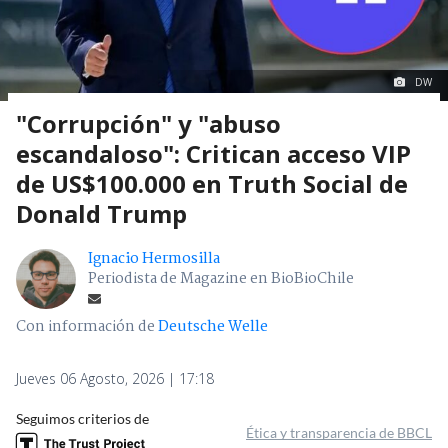
DW
"Corrupción" y "abuso
escandaloso": Critican acceso VIP
de US$100.000 en Truth Social de
Donald Trump
Ignacio Hermosilla
Periodista de Magazine en BioBioChile
Con información de
Deutsche Welle
Jueves 06 Agosto, 2026 | 17:18
Seguimos criterios de
Ética y transparencia de BBCL