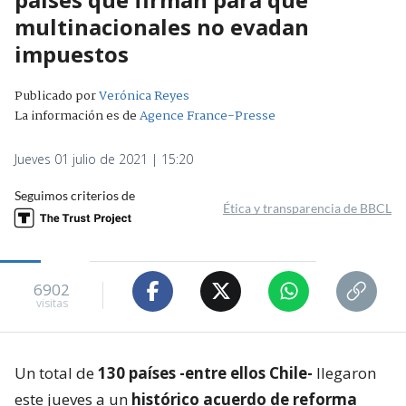
multinacionales no evadan
impuestos
Publicado por
Verónica Reyes
La información es de
Agence France-Presse
Jueves 01 julio de 2021 | 15:20
Seguimos criterios de
Ética y transparencia de BBCL
6902
visitas
Un total de
130 países -entre ellos Chile-
llegaron
este jueves a un
histórico acuerdo de reforma