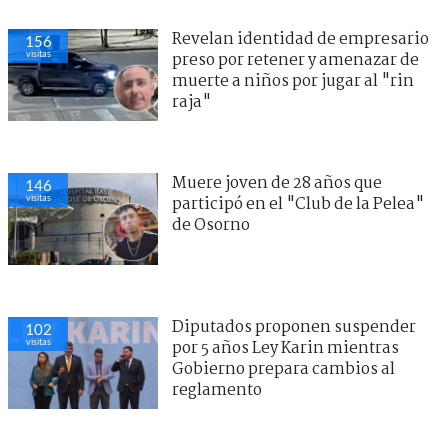
Revelan identidad de empresario
156
visitas
preso por retener y amenazar de
muerte a niños por jugar al "rin
raja"
Muere joven de 28 años que
146
visitas
participó en el "Club de la Pelea"
de Osorno
Diputados proponen suspender
102
visitas
por 5 años Ley Karin mientras
Gobierno prepara cambios al
reglamento