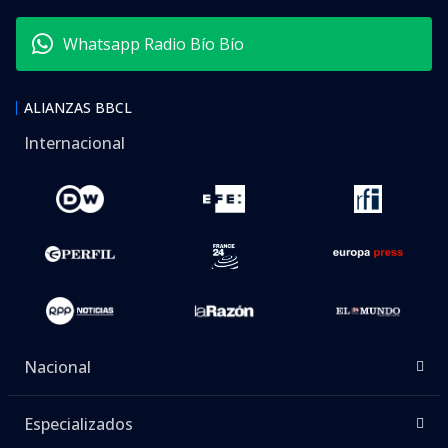
Whatsapp Radio Bío Bío
ALIANZAS BBCL
Internacional
Nacional
Especializados