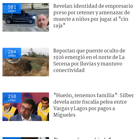
Revelan identidad de empresario
581
visitas
preso por retener y amenazar de
muerte a niños por jugar al "rin
raja"
Reportan que puente oculto de
284
visitas
1926 emergió en el norte de La
Serena por lluvias y mantuvo
conectividad
"Hueón, tenemos familia": Silber
258
visitas
devela ante fiscalía pelea entre
Vargas y Lagos por pagos a
Migueles