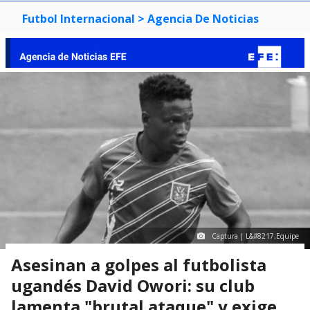
Futbol Internacional
> Agencia De Noticias
Captura | L&#8217;Equipe
Asesinan a golpes al futbolista
ugandés David Owori: su club
lamenta "brutal ataque" y exige