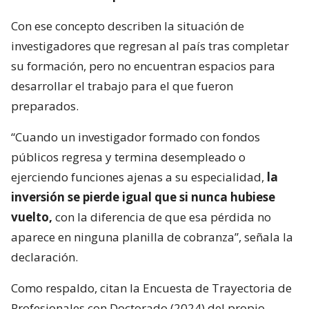
Con ese concepto describen la situación de
investigadores que regresan al país tras completar
su formación, pero no encuentran espacios para
desarrollar el trabajo para el que fueron
preparados.
“Cuando un investigador formado con fondos
públicos regresa y termina desempleado o
ejerciendo funciones ajenas a su especialidad,
la
inversión se pierde igual que si nunca hubiese
vuelto,
con la diferencia de que esa pérdida no
aparece en ninguna planilla de cobranza”, señala la
declaración.
Como respaldo, citan la Encuesta de Trayectoria de
Profesionales con Doctorado (2024) del propio