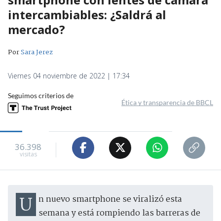
intercambiables: ¿Saldrá al
mercado?
Por
Sara Jerez
Viernes 04 noviembre de 2022 | 17:34
Seguimos criterios de
Ética y transparencia de BBCL
36.398
visitas
Un nuevo smartphone se viralizó esta
semana y está rompiendo las barreras de