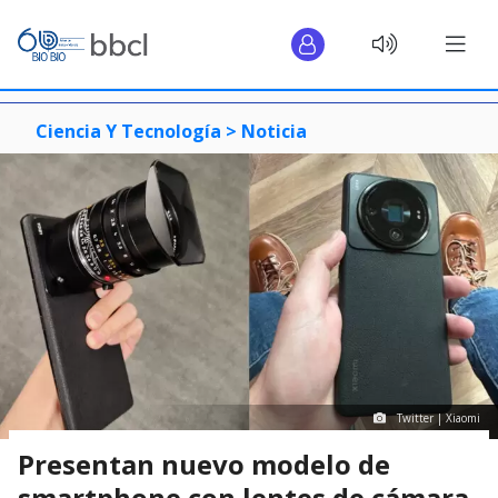
Ciencia Y Tecnología >
Noticia
Twitter | Xiaomi
Presentan nuevo modelo de
smartphone con lentes de cámara