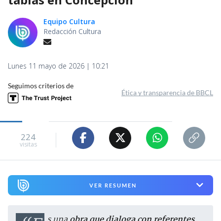
Equipo Cultura
Redacción Cultura
Lunes 11 mayo de 2026 | 10:21
Seguimos criterios de
Ética y transparencia de BBCL
224
visitas
VER RESUMEN
“Es una
obra que dialoga con referentes