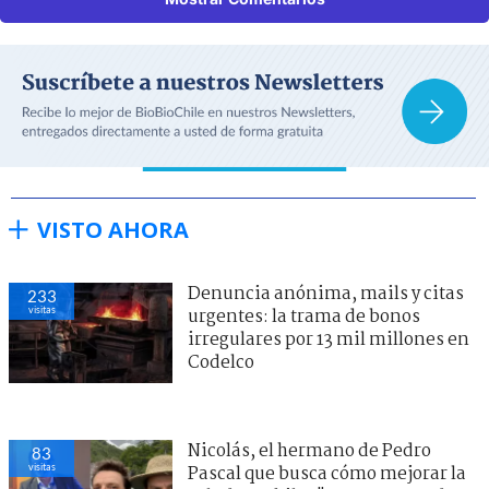
VISTO AHORA
Denuncia anónima, mails y citas
233
visitas
urgentes: la trama de bonos
irregulares por 13 mil millones en
Codelco
Nicolás, el hermano de Pedro
83
visitas
Pascal que busca cómo mejorar la