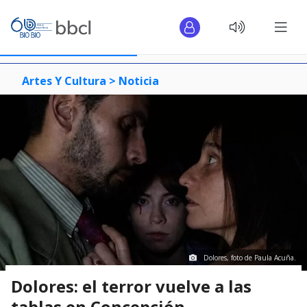
Artes Y Cultura >
Noticia
Dolores, foto de Paula Acuña.
Dolores: el terror vuelve a las
tablas en Concepción