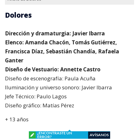
Dolores
Dirección y dramaturgia: Javier Ibarra
Elenco: Amanda Chacón, Tomás Gutiérrez,
Francisca Díaz, Sebastián Chandía, Rafaela
Ganter
Diseño de Vestuario: Annette Castro
Diseño de escenografía: Paula Acuña
Iluminación y universo sonoro: Javier Ibarra
Jefe Técnico: Paulo Lagos
Diseño gráfico: Matías Pérez
+ 13 años
¿ENCONTRASTE UN
AVÍSANOS
ERROR?