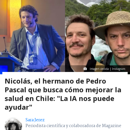
Imagen cedida | Instagram
Nicolás, el hermano de Pedro
Pascal que busca cómo mejorar la
salud en Chile: "La IA nos puede
ayudar"
Sara Jerez
Periodista científica y colaboradora de Magazine