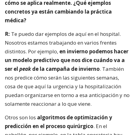
cómo se aplica realmente. ¿Qué ejemplos
concretos ya están cambiando la práctica
médica?
R:
Te puedo dar ejemplos de aquí en el hospital.
Nosotros estamos trabajando en varios frentes
distintos. Por ejemplo,
en invierno podemos hacer
un modelo predictivo que nos dice cuándo va a
ser el
peak
de la campaña de invierno
. También
nos predice cómo serán las siguientes semanas,
cosa de que aquí la urgencia y la hospitalización
puedan organizarse en torno a esa anticipación y no
solamente reaccionar a lo que viene.
Otros son los
algoritmos de optimización y
predicción en el proceso quirúrgico
. En el
pabellón, por ejemplo, en la tabla operatoria hay