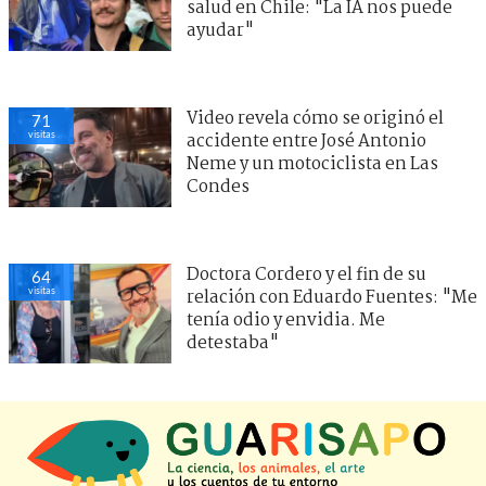
salud en Chile: "La IA nos puede
ayudar"
Video revela cómo se originó el
71
visitas
accidente entre José Antonio
Neme y un motociclista en Las
Condes
Doctora Cordero y el fin de su
64
visitas
relación con Eduardo Fuentes: "Me
tenía odio y envidia. Me
detestaba"