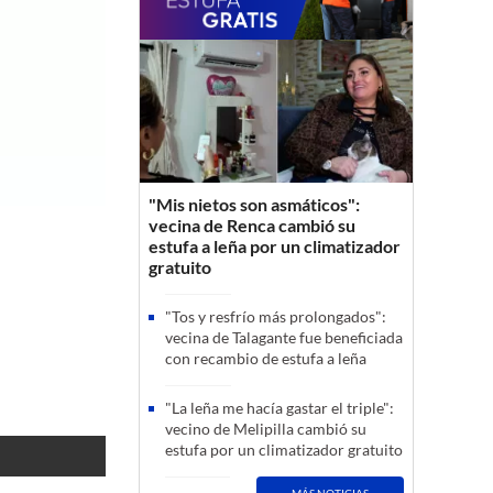
"Mis nietos son asmáticos":
vecina de Renca cambió su
estufa a leña por un climatizador
gratuito
"Tos y resfrío más prolongados":
vecina de Talagante fue beneficiada
con recambio de estufa a leña
"La leña me hacía gastar el triple":
vecino de Melipilla cambió su
estufa por un climatizador gratuito