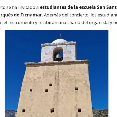
rto se ha invitado a
estudiantes de la escuela San San
arqués de Ticnamar
. Además del concierto, los estudian
n el instrumento y recibirán una charla del organista y 