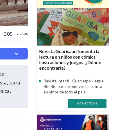
305
visitas
Revista Guarisapo fomenta la
lectura en niños con cómics,
ilustraciones y juegos: ¿Dónde
encontrarla?
del
Revista infantil ’Guarisapo’ llega a
ista, para
Bío Bío para promover la lectura
sica,
en niños de todo el país
MÁS NOTICIAS