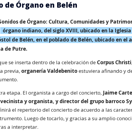
o de Órgano en Belén
Sonidos de Órgano: Cultura, Comunidades y Patrimo
l
órgano indiano, del siglo XVIII, ubicado en la Iglesi
tol de Belén, en el poblado de Belén, ubicado en el a
a de Putre.
que se inserta dentro de la celebración de
Corpus Christi
a previa,
organería Valdebenito
estuviera afinando y d
rumento.
ra etapa. El organista a cargo del concierto,
Jaime Carte
avecinista y organista, y director del grupo barroco
finirá el repertorio del concierto de acuerdo a las caracter
strumento. Luego de tocarlo, y gracias a su amplio conoc
ras a interpretar.