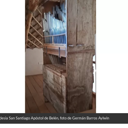
glesia San Santiago Apóstol de Belén, foto de Germán Barros Aylwin