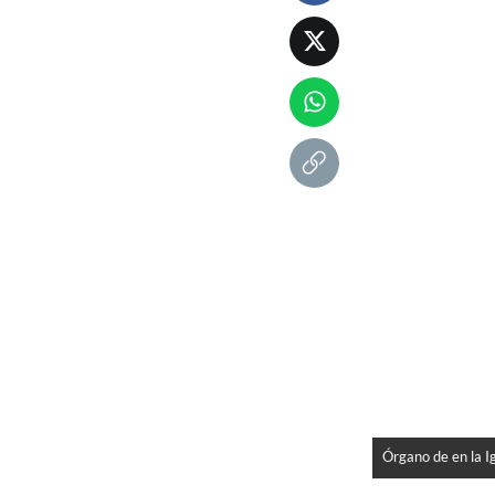
Órgano de en la I