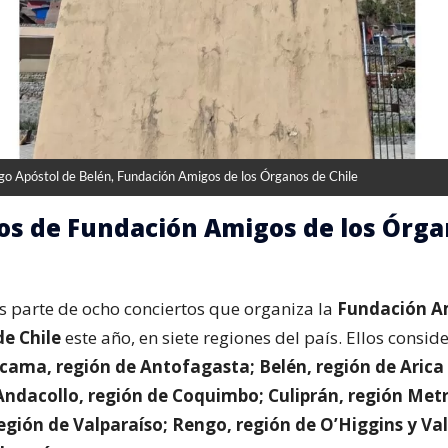
ago Apóstol de Belén, Fundación Amigos de los Órganos de Chile
os de Fundación Amigos de los Órga
s parte de ocho conciertos que organiza la
Fundación A
de Chile
este año, en siete regiones del país. Ellos consi
cama, región de Antofagasta; Belén, región de Arica
Andacollo, región de Coquimbo; Culiprán, región Met
egión de Valparaíso; Rengo, región de O’Higgins y Val