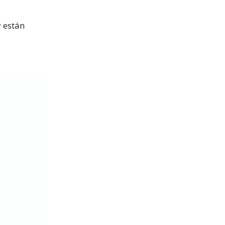
 están