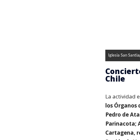
Iglesia San Santi
Conciert
Chile
La actividad e
los Órganos 
Pedro de Ata
Parinacota; 
Cartagena, r