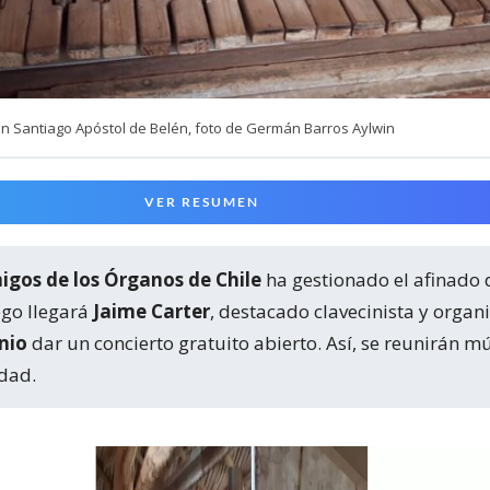
an Santiago Apóstol de Belén, foto de Germán Barros Aylwin
VER RESUMEN
gos de los Órganos de Chile
ha gestionado el afinado 
ego llegará
Jaime Carter
, destacado clavecinista y organ
nio
dar un concierto gratuito abierto. Así, se reunirán mú
dad.