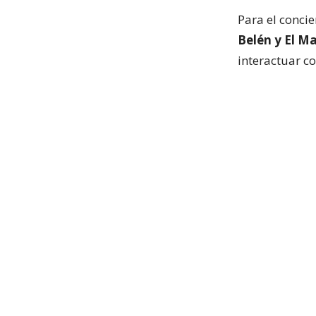
Para el concie
Belén y El M
interactuar co