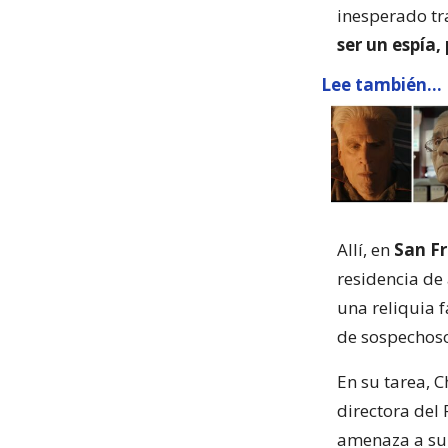
inesperado tr
ser un espía,
Lee también...
Allí, en
San Fr
residencia de
una reliquia 
de sospechoso
En su tarea, 
directora del 
amenaza a su 