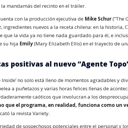
 la mandamás del recinto en el tráiler.
 cuenta con la producción ejecutiva de
Mike Schur
(“The G
, ingredientes nuevos a la receta chilena: en la historia, 
 que la vida ya no tiene nada guardado para él, e inclus
e su hija
Emily
(Mary Elizabeth Ellis) en el trayecto de 
icas positivas al nuevo “Agente Topo
 Inside’ no solo está lleno de momentos agradables y div
elea a puñetazos y varias horas felices llenas de aconte
daderamente caóticos que involucran a los despreocupa
no que el programa, en realidad, funciona como un 
scató la revista Variety.
riedad de sospechosos potenciales entre el personal y lo