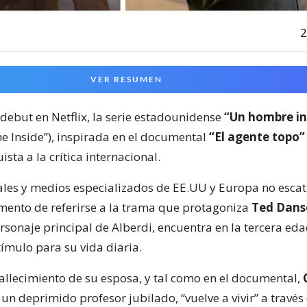
2
VER RESUMEN
 debut en Netflix, la serie estadounidense
“Un hombre in
e Inside”), inspirada en el documental
“El agente topo”
ista a la crítica internacional.
tales y medios especializados de EE.UU y Europa no esca
mento de referirse a la trama que protagoniza
Ted Dans
rsonaje principal de Alberdi, encuentra en la tercera ed
tímulo para su vida diaria.
fallecimiento de su esposa, y tal como en el documental,
un deprimido profesor jubilado, “vuelve a vivir” a través