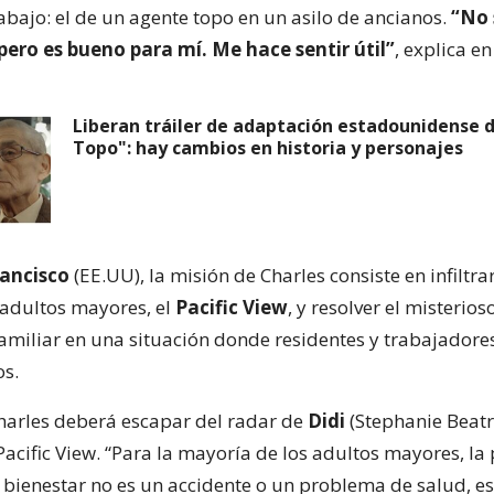
abajo: el de un agente topo en un asilo de ancianos.
“No
 pero es bueno para mí. Me hace sentir útil”
, explica e
Liberan tráiler de adaptación estadounidense 
Topo": hay cambios en historia y personajes
ancisco
(EE.UU), la misión de Charles consiste en infiltra
 adultos mayores, el
Pacific View
, y resolver el misterio
familiar en una situación donde residentes y trabajadore
s.
Charles deberá escapar del radar de
Didi
(Stephanie Beatri
Pacific View. “Para la mayoría de los adultos mayores, la
bienestar no es un accidente o un problema de salud, es