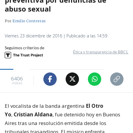
abuso sexual
Por
Emilio Contreras
Viernes 23 diciembre de 2016 | Publicado a las 14:59
Seguimos criterios de
Ética y transparencia de BBCL
6406
visitas
El vocalista de la banda argentina
El Otro
Yo
,
Cristian Aldana
, fue detenido hoy en Buenos
Aires tras una resolución emitida desde los
tribunales trasandinos. El músico enfrenta