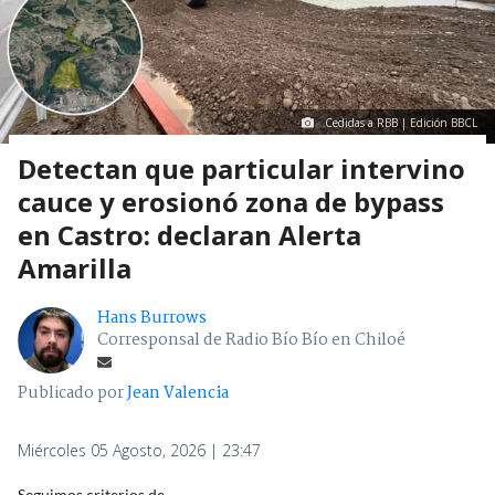
Cedidas a RBB | Edición BBCL
Detectan que particular intervino
cauce y erosionó zona de bypass
en Castro: declaran Alerta
Amarilla
Hans Burrows
Corresponsal de Radio Bío Bío en Chiloé
Publicado por
Jean Valencia
Miércoles 05 Agosto, 2026 | 23:47
Seguimos criterios de