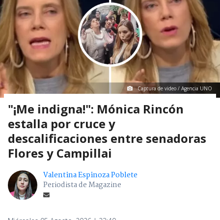
Captura de video / Agencia UNO
"¡Me indigna!": Mónica Rincón
estalla por cruce y
descalificaciones entre senadoras
Flores y Campillai
Valentina Espinoza Poblete
Periodista de Magazine