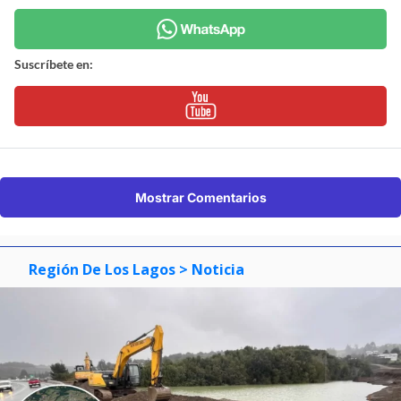
Suscríbete en:
Mostrar Comentarios
Región De Los Lagos
> Noticia