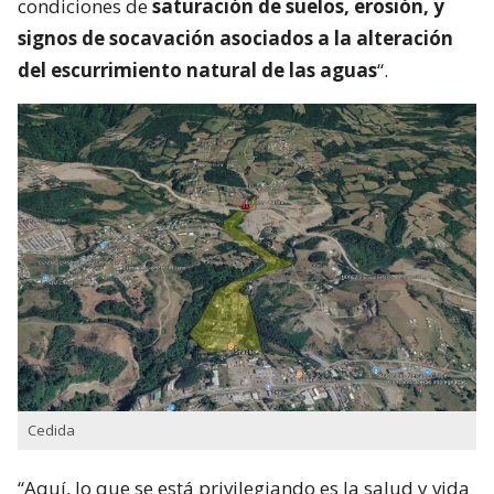
condiciones de
saturación de suelos, erosión, y
signos de socavación asociados a la alteración
del escurrimiento natural de las aguas
“.
Cedida
“Aquí, lo que se está privilegiando es la salud y vida