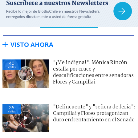
VISTO AHORA
"¡Me indigna!": Mónica Rincón
40
visitas
estalla por cruce y
descalificaciones entre senadoras
Flores y Campillai
"Delincuente" y "señora de feria":
35
visitas
Campillai y Flores protagonizan
duro enfrentamiento en el Senado