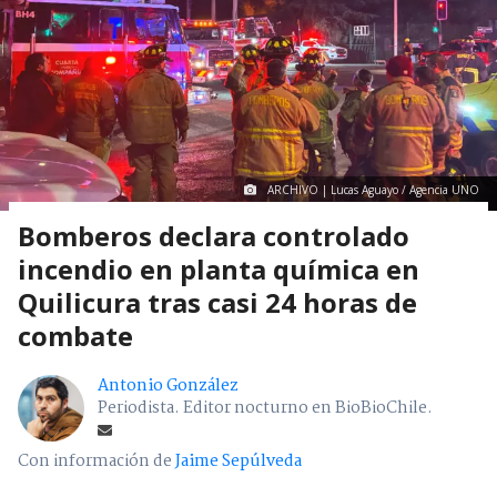
ARCHIVO | Lucas Aguayo / Agencia UNO
Bomberos declara controlado
incendio en planta química en
Quilicura tras casi 24 horas de
combate
Antonio González
Periodista. Editor nocturno en BioBioChile.
Con información de
Jaime Sepúlveda