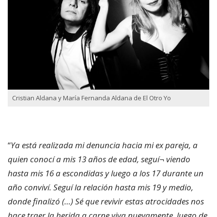
Cristian Aldana y María Fernanda Aldana de El Otro Yo
“
Ya está realizada mi denuncia hacia mi ex pareja, a
quien conocí a mis 13 años de edad, seguí¬ viendo
hasta mis 16 a escondidas y luego a los 17 durante un
año conviví. Seguí la relación hasta mis 19 y medio,
donde finalizó (…) Sé que revivir estas atrocidades nos
hace traer la herida a carne viva nuevamente, luego de