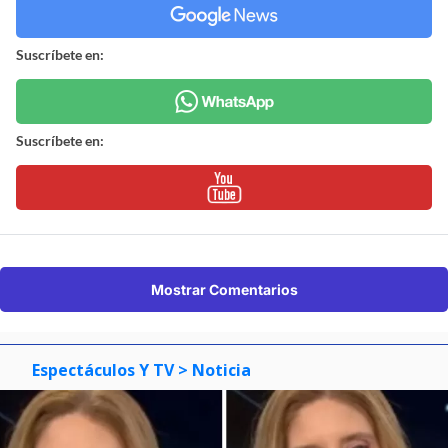
Suscríbete en:
Suscríbete en:
Mostrar Comentarios
Espectáculos Y TV
> Noticia