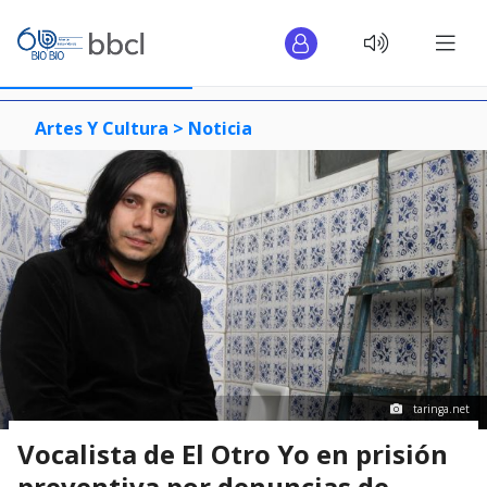
Artes Y Cultura >
Noticia
taringa.net
Vocalista de El Otro Yo en prisión
preventiva por denuncias de