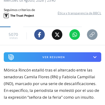
Miércoles 05 Agosto, 2026 | 23:40
Seguimos criterios de
Ética y transparencia de BBCL
5070
visitas
VER RESUMEN
Mónica Rincón estalló tras el altercado entre las
senadoras Camila Flores (RN) y Fabiola Campillai
(IND), marcado por una serie de descalificaciones.
En específico, la periodista se molestó por el uso de
la expresión “señora de la feria” como un insulto.