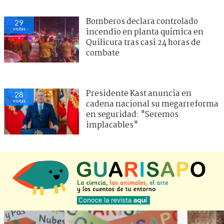
Bomberos declara controlado
29
visitas
incendio en planta química en
Quilicura tras casi 24 horas de
combate
Presidente Kast anuncia en
28
visitas
cadena nacional su megarreforma
en seguridad: "Seremos
implacables"