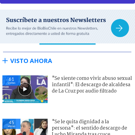
VISTO AHORA
"Se siente como vivir abuso sexual
61
visitas
infantil": El descargo de alcaldesa
de La Cruz por audio filtrado
"Se le quita dignidad a la
45
visitas
persona": el sentido descargo de
Lucho Miranda tras cruce