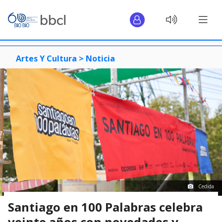
Artes Y Cultura >
Noticia
Cedida
Santiago en 100 Palabras celebra
veinte años con novedades y