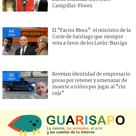
Campillai-Flores
El "Factor Mera": el ministro de la
44
visitas
Corte de Santiago que siempre
vota a favor de los Lavín-Barriga
Revelan identidad de empresario
36
visitas
preso por retener y amenazar de
muerte a niños por jugar al "rin
raja"