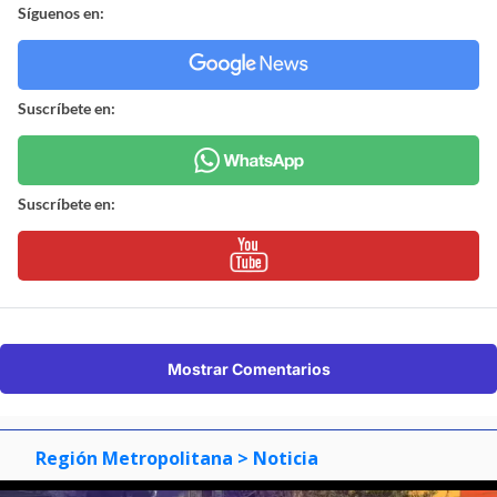
Síguenos en:
Suscríbete en:
Suscríbete en:
Mostrar Comentarios
Región Metropolitana
> Noticia