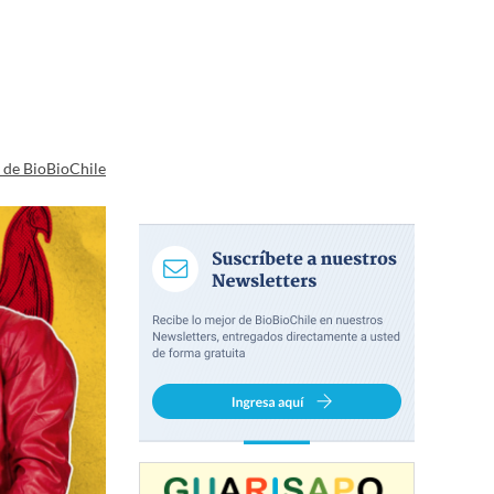
a de BioBioChile