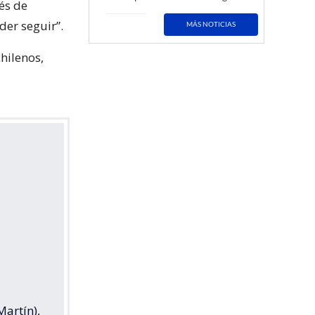
és de
der seguir”.
MÁS NOTICIAS
hilenos,
Martín),