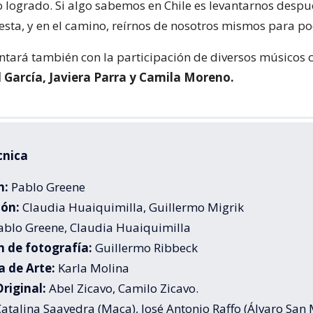
o logrado. Si algo sabemos en Chile es levantarnos despu
esta, y en el camino, reírnos de nosotros mismos para po
ontará también con la participación de diversos músicos c
García, Javiera Parra y Camila Moreno.
cnica
n:
Pablo Greene
ión:
Claudia Huaiquimilla, Guillermo Migrik
ablo Greene, Claudia Huaiquimilla
n de fotografía:
Guillermo Ribbeck
a de Arte:
Karla Molina
riginal:
Abel Zicavo, Camilo Zicavo.
atalina Saavedra (Maca), José Antonio Raffo (Álvaro San 