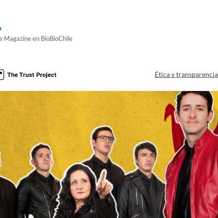
o
de Magazine en BioBioChile
Ética y transparenci