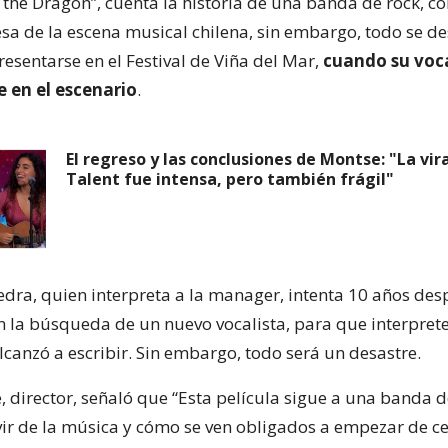
n the Dragon”, cuenta la historia de una banda de rock, c
sa de la escena musical chilena, sin embargo, todo se d
resentarse en el Festival de Viña del Mar,
cuando su voca
e en el escenario
.
El regreso y las conclusiones de Montse: "La vir
Talent fue intensa, pero también frágil"
edra, quien interpreta a la manager, intenta 10 años desp
n la búsqueda de un nuevo vocalista, para que interprete
lcanzó a escribir. Sin embargo, todo será un desastre.
, director, señaló que “Esta película sigue a una banda d
ivir de la música y cómo se ven obligados a empezar de 