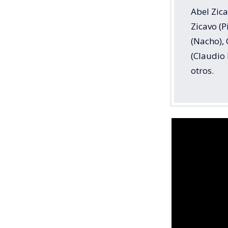
Abel Zica
Zicavo (P
(Nacho),
(Claudio 
otros.