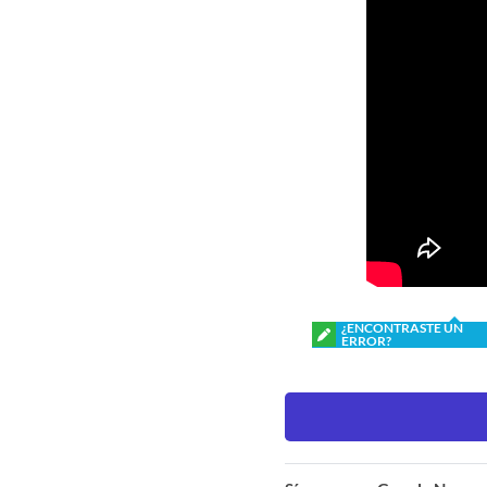
¿ENCONTRASTE UN
ERROR?