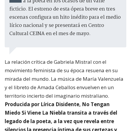
a la poeta en los ocasos de un valle
ficticio. El estreno de esta ópera breve en tres
escenas configura un hito inédito para el medio
lírico nacional y se presentará en Centro
Cultural CEINA en el mes de mayo.
La relación crítica de Gabriela Mistral con el
movimiento feminista de su época resuena en su
mirada del mundo. La música de María Valenzuela
y el libreto de Amada Ceballos envuelven en un
territorio incierto del imaginario mistraliano.
Producida por Lírica Disidente, No Tengan
Miedo Si Viene La Niebla transita a través del
legado de la poeta, a la vez que revela entre
silencios la presencia íntima de sus certezas y