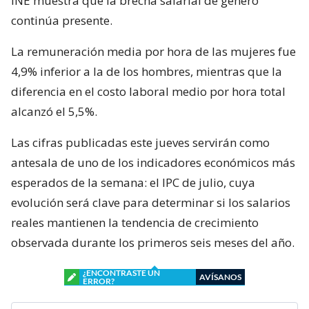
INE muestra que la brecha salarial de género
continúa presente.
La remuneración media por hora de las mujeres fue
4,9% inferior a la de los hombres, mientras que la
diferencia en el costo laboral medio por hora total
alcanzó el 5,5%.
Las cifras publicadas este jueves servirán como
antesala de uno de los indicadores económicos más
esperados de la semana: el IPC de julio, cuya
evolución será clave para determinar si los salarios
reales mantienen la tendencia de crecimiento
observada durante los primeros seis meses del año.
¿ENCONTRASTE UN
AVÍSANOS
ERROR?