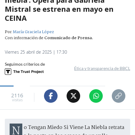
Mistral se estrena en mayo en
CEINA
Por
María Graciela López
Con información de
Comunicado de Prensa
.
Viernes 25 abril de 2025 | 17:30
Seguimos criterios de
Ética y transparencia de BBCL
2116
visitas
No Tengan Miedo Si Viene La Niebla retrata