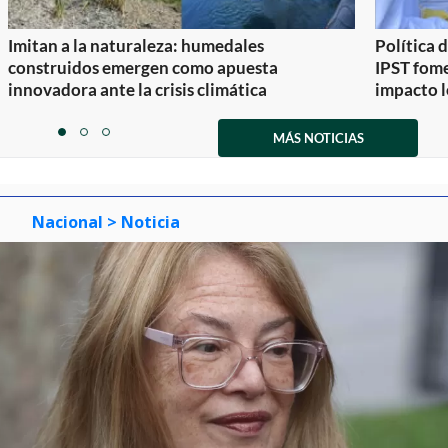
Imitan a la naturaleza: humedales
Política 
construidos emergen como apuesta
IPST fom
innovadora ante la crisis climática
impacto l
Item
1
MÁS NOTICIAS
item
item
item
of
0
1
2
3
Nacional
> Noticia