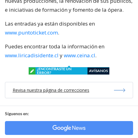
nuevas producciones, la renovación de sus públicos,
e iniciativas de formación y fomento de la ópera.
Las entradas ya están disponibles en
www.puntoticket.com
.
Puedes encontrar toda la información en
www.liricadisidente.cl
y
www.ceina.cl
.
¿ENCONTRASTE UN
AVÍSANOS
ERROR?
Revisa nuestra página de correcciones
Síguenos en: