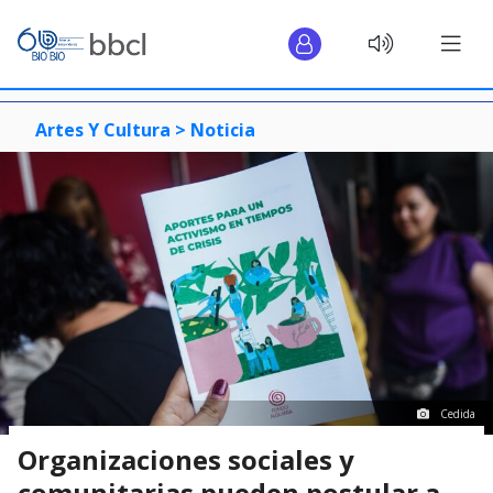
Artes Y Cultura >
Noticia
Cedida
Organizaciones sociales y
comunitarias pueden postular a