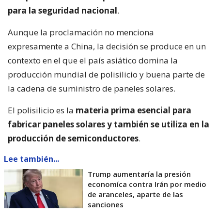
para la seguridad nacional
.
Aunque la proclamación no menciona
expresamente a China, la decisión se produce en un
contexto en el que el país asiático domina la
producción mundial de polisilicio y buena parte de
la cadena de suministro de paneles solares.
El polisilicio es la
materia prima esencial para
fabricar paneles solares y también se utiliza en la
producción de semiconductores
.
Lee también...
Trump aumentaría la presión
economíca contra Irán por medio
de aranceles, aparte de las
sanciones