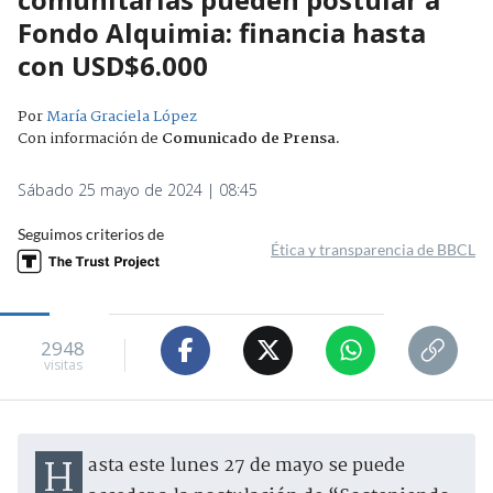
Fondo Alquimia: financia hasta
con USD$6.000
Por
María Graciela López
Con información de
Comunicado de Prensa
.
Sábado 25 mayo de 2024 | 08:45
Seguimos criterios de
Ética y transparencia de BBCL
2948
visitas
Hasta este lunes 27 de mayo se puede