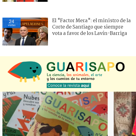
El "Factor Mera": el ministro de la
24
visitas
Corte de Santiago que siempre
vota a favor de los Lavín-Barriga