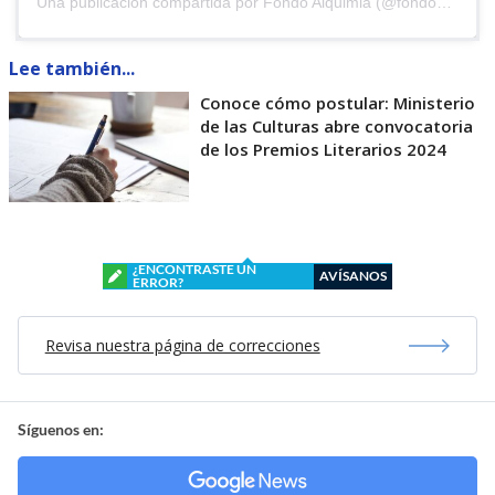
Una publicación compartida por Fondo Alquimia (@fondoalquimia)
Lee también...
Conoce cómo postular: Ministerio
de las Culturas abre convocatoria
de los Premios Literarios 2024
¿ENCONTRASTE UN
AVÍSANOS
ERROR?
Revisa nuestra página de correcciones
Síguenos en: