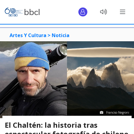
Artes Y Cultura >
Noticia
Franciso Negroni
El Chaltén: la historia tras
espectacular fotografía de chileno