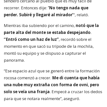
sendero cercano al pueblo que es muy fácil de
recorrer. Entonces dije:
‘No tengo nada que
perder. Subiré y llegaré al mirador’
“, relató.
Mientras iba subiendo por el camino,
notó que la
parte alta del monte se estaba despejando
.
“Entró como un haz de luz”
, recordó sobre el
momento en que sacó su trípode de la mochila,
montó su equipo y se dispuso a capturar el
panorama.
“Ese espacio azul que se generó entre la formación
rocosa comenzó a crecer.
Me di cuenta que había
una nube muy extraña con forma de ovni, pero
solo se veía una franja
. Empecé a cruzar los dedos
para que se notara realmente”, aseguró.