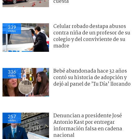
cuesta
Celular robado destapa abusos
339
visitas
contra niña de un profesor de su
colegio y del conviviente de su
madre
Bebé abandonada hace 32 años
336
visitas
contó su historia de adopción y
dejó al panel de ’Tu Día’ llorando
Denuncian a presidente José
257
visitas
Antonio Kast por entregar
información falsa en cadena
nacional