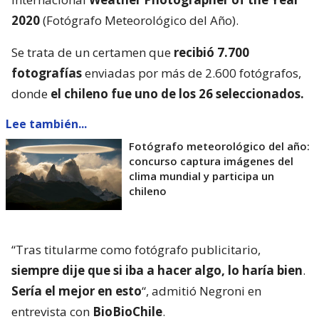
2020
(Fotógrafo Meteorológico del Año).
Se trata de un certamen que
recibió 7.700
fotografías
enviadas por más de 2.600 fotógrafos,
donde
el chileno fue uno de los 26 seleccionados.
Lee también...
Fotógrafo meteorológico del año:
concurso captura imágenes del
clima mundial y participa un
chileno
“Tras titularme como fotógrafo publicitario,
siempre dije que si iba a hacer algo, lo haría bien
.
Sería el mejor en esto
“, admitió Negroni en
entrevista con
BioBioChile
.