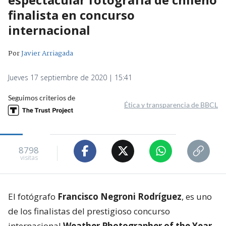
finalista en concurso
internacional
Por
Javier Arriagada
Jueves 17 septiembre de 2020 | 15:41
Seguimos criterios de
Ética y transparencia de BBCL
8798
visitas
El fotógrafo
Francisco Negroni Rodríguez
, es uno
de los finalistas del prestigioso concurso
internacional
Weather Photographer of the Year