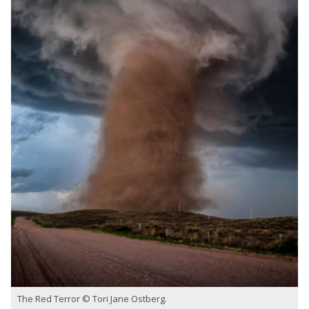
The Red Terror © Tori Jane Ostberg.