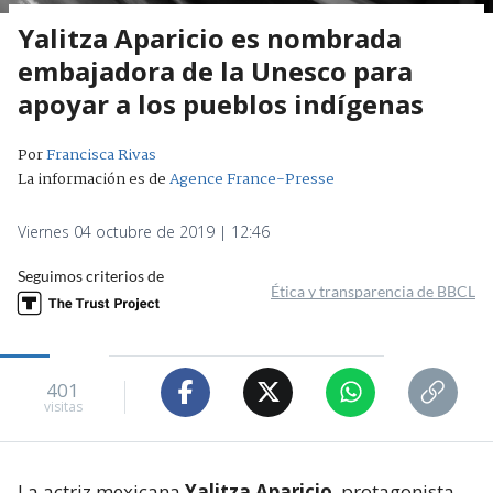
Yalitza Aparicio es nombrada
embajadora de la Unesco para
apoyar a los pueblos indígenas
Por
Francisca Rivas
La información es de
Agence France-Presse
Viernes 04 octubre de 2019 | 12:46
Seguimos criterios de
Ética y transparencia de BBCL
401
visitas
La actriz mexicana
Yalitza Aparicio
, protagonista