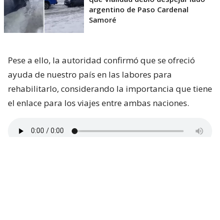
argentino de Paso Cardenal
Samoré
Pese a ello, la autoridad confirmó que se ofreció
ayuda de nuestro país en las labores para
rehabilitarlo, considerando la importancia que tiene
el enlace para los viajes entre ambas naciones.
Que el paso se reabra en los próximos días
dependerá, eso sí, de las condiciones climáticas.
Desde el lunes podría volver a precipitar en la alta
montaña, aunque en montos menores. El delegado
provincial de Los Andes, Ricardo Figueroa, resaltó