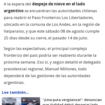
A la espera del
despeje de nieve en el lado
argentino
se encuentran las autoridades chilenas
para reabrir el Paso Fronterizo Los Libertadores,
ubicado en la comuna de Los Andes, en la región de
Valparaíso, y que este sábado 08 de agosto cumple
25 días desde su cierre, el pasado 14 de julio.
Según las expectativas, el principal complejo
fronterizo del país podría ser reabierto durante la
próxima semana. Eso sí, y según detalló el delegado
presidencial regional, Manuel Millones, todo
dependerá de las gestiones de las autoridades
argentinas.
Lee también...
"¡Una puta vergüenza!": denuncian
que Vialidad debió despejar lado