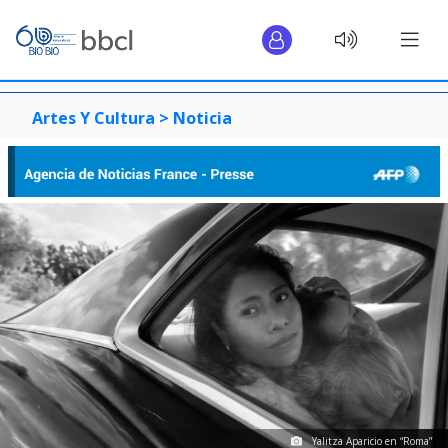
Artes Y Cultura >
Noticia
Yalitza Aparicio en “Roma”