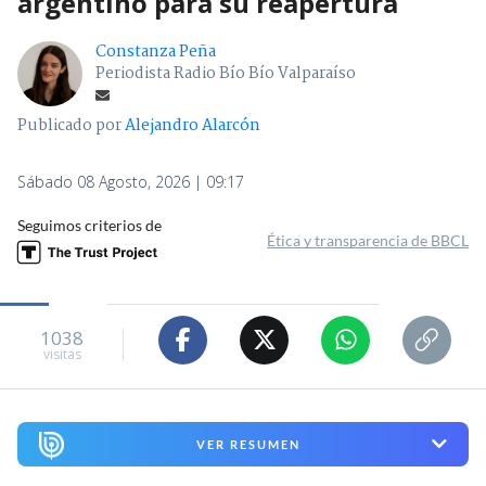
argentino para su reapertura
Constanza Peña
Periodista Radio Bío Bío Valparaíso
Publicado por
Alejandro Alarcón
Sábado 08 Agosto, 2026 | 09:17
Seguimos criterios de
Ética y transparencia de BBCL
1038
visitas
VER RESUMEN