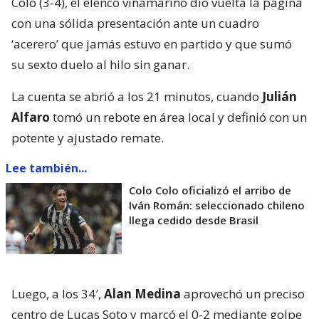
Colo (3-4), el elenco viñamarino dio vuelta la página
con una sólida presentación ante un cuadro
‘acerero’ que jamás estuvo en partido y que sumó
su sexto duelo al hilo sin ganar.
La cuenta se abrió a los 21 minutos, cuando
Julián
Alfaro
tomó un rebote en área local y definió con un
potente y ajustado remate.
Lee también...
Colo Colo oficializó el arribo de
Iván Román: seleccionado chileno
llega cedido desde Brasil
Luego, a los 34′,
Alan Medina
aprovechó un preciso
centro de Lucas Soto y marcó el 0-2 mediante golpe