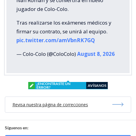
Ivan Román y se convertirá en nuevo
jugador de Colo-Colo.
Tras realizarse los exámenes médicos y
firmar su contrato, se unirá al equipo.
pic.twitter.com/amVbnRK7GQ
— Colo-Colo (@ColoColo)
August 8, 2026
¿ENCONTRASTE UN
AVÍSANOS
ERROR?
Revisa nuestra página de correcciones
Síguenos en: