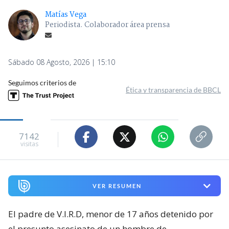
Matías Vega
Periodista. Colaborador área prensa
Sábado 08 Agosto, 2026 | 15:10
Seguimos criterios de
Ética y transparencia de BBCL
7142
visitas
VER RESUMEN
El padre de V.I.R.D, menor de 17 años detenido por
el presunto asesinato de un hombre de