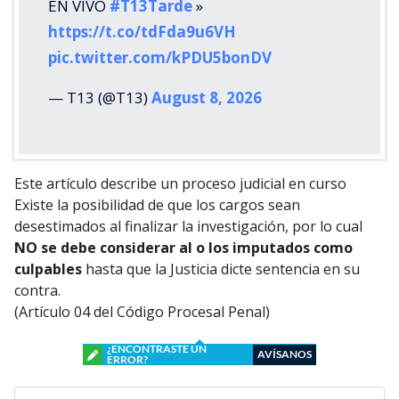
EN VIVO
#T13Tarde
»
https://t.co/tdFda9u6VH
pic.twitter.com/kPDU5bonDV
— T13 (@T13)
August 8, 2026
Este artículo describe un proceso judicial en curso
Existe la posibilidad de que los cargos sean
desestimados al finalizar la investigación, por lo cual
NO se debe considerar al o los imputados como
culpables
hasta que la Justicia dicte sentencia en su
contra.
(Artículo 04 del Código Procesal Penal)
¿ENCONTRASTE UN
AVÍSANOS
ERROR?