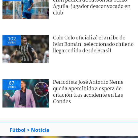
eran padres de futbolista Yerko
Águila: jugador desconvocado en
club
Colo Colo oficializó el arribo de
102
visitas
Iván Román: seleccionado chileno
llega cedido desde Brasil
Periodista José Antonio Neme
87
visitas
queda apercibido a espera de
citación tras accidente en Las
Condes
Fútbol
> Noticia