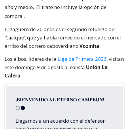
año y medio.
El trato no incluye la opción de
compra
.
El zaguero de 20 años es el segundo refuerzo del
‘Cacique’, que ya había remecido el mercado con el
arribo del portero caboverdiano
Vozinha
.
Los albos, líderes de la
Liga de Primera 2026
, visitan
este domingo 9 de agosto al colista
Unión La
Calera
.
¡𝐁𝐈𝐄𝐍𝐕𝐄𝐍𝐈𝐃𝐎 𝐀𝐋 𝐄𝐓𝐄𝐑𝐍𝐎 𝐂𝐀𝐌𝐏𝐄𝐎́𝐍!
⚪⚫
Llegamos a un acuerdo con el defensor