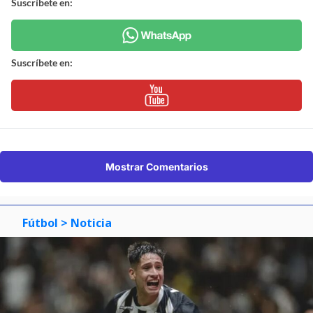
Suscríbete en:
Suscríbete en:
Mostrar Comentarios
Fútbol
> Noticia