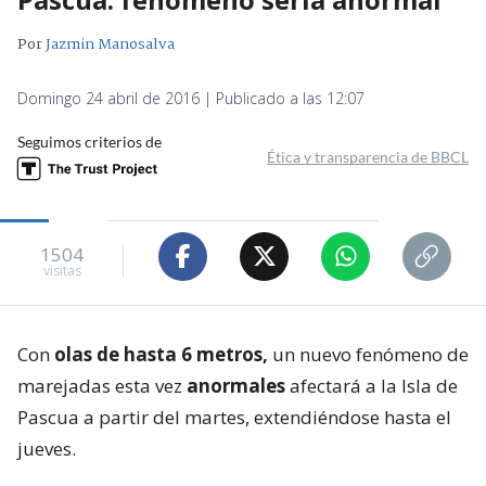
Por
Jazmin Manosalva
Domingo 24 abril de 2016 | Publicado a las 12:07
Seguimos criterios de
Ética y transparencia de BBCL
1504
visitas
Con
olas de hasta 6 metros,
un nuevo fenómeno de
marejadas esta vez
anormales
afectará a la Isla de
Pascua a partir del martes, extendiéndose hasta el
jueves.