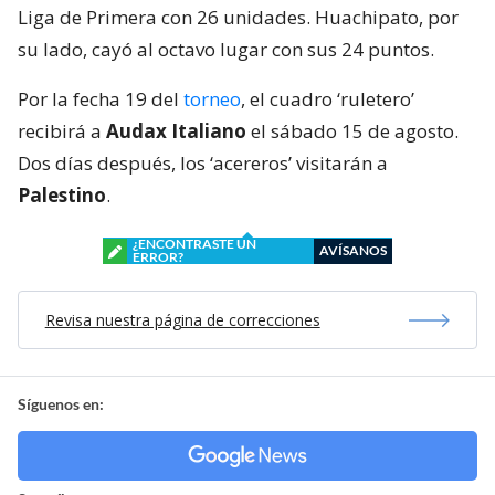
Liga de Primera con 26 unidades. Huachipato, por
su lado, cayó al octavo lugar con sus 24 puntos.
Por la fecha 19 del
torneo
, el cuadro ‘ruletero’
recibirá a
Audax Italiano
el sábado 15 de agosto.
Dos días después, los ‘acereros’ visitarán a
Palestino
.
¿ENCONTRASTE UN
AVÍSANOS
ERROR?
Revisa nuestra página de correcciones
Síguenos en: