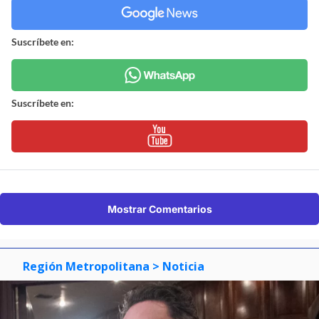
Suscríbete en:
Suscríbete en:
Mostrar Comentarios
Región Metropolitana
> Noticia