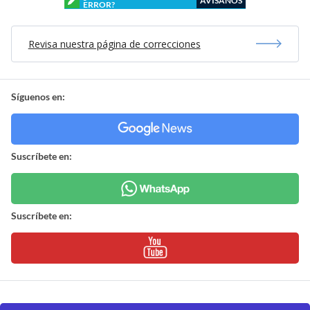
AVÍSANOS
ERROR?
Revisa nuestra página de correcciones
Síguenos en:
Suscríbete en:
Suscríbete en: