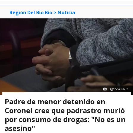
Región Del Bío Bío
> Noticia
Agencia UNO
Padre de menor detenido en
Coronel cree que padrastro murió
por consumo de drogas: "No es un
asesino"