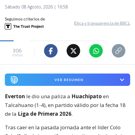
Sábado 08 Agosto, 2026 | 16:58
Seguimos criterios de
Ética y transparencia de BBCL
306
visitas
VER RESUMEN
Everton
le dio una paliza a
Huachipato
en
Talcahuano (1-4), en partido válido por la fecha 18
de la
Liga de Primera 2026
.
Tras caer en la pasada jornada ante el líder Colo