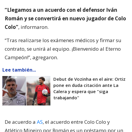
“Llegamos a un acuerdo con el defensor Iván
Román y se convertirá en nuevo jugador de Colo
Colo”
, informaron.
“Tras realizarse los exámenes médicos y firmar su
contrato, se unirá al equipo. ¡Bienvenido al Eterno
Campeón!”, agregaron.
Lee también...
Debut de Vozinha en el aire: Ortiz
pone en duda citación ante La
Calera y espera que "siga
trabajando"
De acuerdo a
AS
, el acuerdo entre Colo Colo y
Atlético Mineiro por Román es un préstamo por un