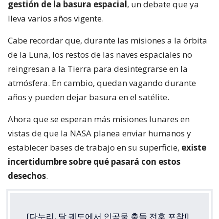
gestión de la basura espacial
, un debate que ya
lleva varios años vigente.
Cabe recordar que, durante las misiones a la órbita
de la Luna, los restos de las naves espaciales no
reingresan a la Tierra para desintegrarse en la
atmósfera. En cambio, quedan vagando durante
años y pueden dejar basura en el satélite.
Ahora que se esperan más misiones lunares en
vistas de que la NASA planea enviar humanos y
establecer bases de trabajo en su superficie,
existe
incertidumbre sobre qué pasará con estos
desechos
.
[다누리, 달 궤도에서 인공물 충돌 전후 포착!]