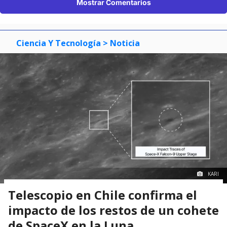
Mostrar Comentarios
Ciencia Y Tecnología
> Noticia
KARI
Telescopio en Chile confirma el
impacto de los restos de un cohete
de SpaceX en la Luna