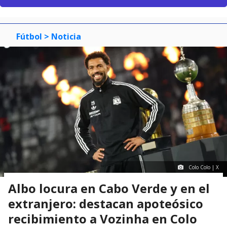
Fútbol
> Noticia
Colo Colo | X
Albo locura en Cabo Verde y en el
extranjero: destacan apoteósico
recibimiento a Vozinha en Colo