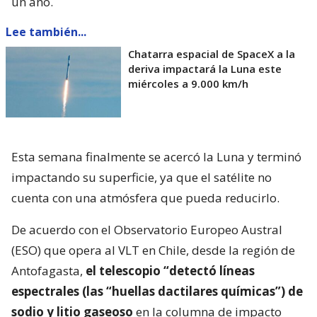
un año.
Lee también...
Chatarra espacial de SpaceX a la
deriva impactará la Luna este
miércoles a 9.000 km/h
Esta semana finalmente se acercó la Luna y terminó
impactando su superficie, ya que el satélite no
cuenta con una atmósfera que pueda reducirlo.
De acuerdo con el Observatorio Europeo Austral
(ESO) que opera al VLT en Chile, desde la región de
Antofagasta,
el telescopio “detectó líneas
espectrales (las “huellas dactilares químicas”) de
sodio y litio gaseoso
en la columna de impacto