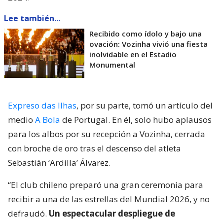
Lee también...
Recibido como ídolo y bajo una
ovación: Vozinha vivió una fiesta
inolvidable en el Estadio
Monumental
Expreso das Ilhas
, por su parte, tomó un artículo del
medio
A Bola
de Portugal. En él, solo hubo aplausos
para los albos por su recepción a Vozinha, cerrada
con broche de oro tras el descenso del atleta
Sebastián ‘Ardilla’ Álvarez.
“El club chileno preparó una gran ceremonia para
recibir a una de las estrellas del Mundial 2026, y no
defraudó.
Un espectacular despliegue de