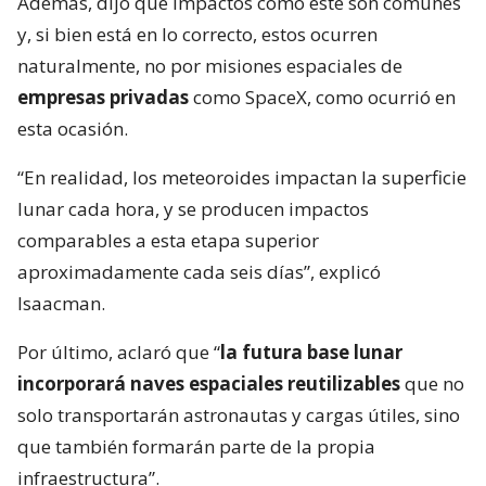
Además, dijo que impactos como este son comunes
y, si bien está en lo correcto, estos ocurren
naturalmente, no por misiones espaciales de
empresas privadas
como SpaceX, como ocurrió en
esta ocasión.
“En realidad, los meteoroides impactan la superficie
lunar cada hora, y se producen impactos
comparables a esta etapa superior
aproximadamente cada seis días”, explicó
Isaacman.
Por último, aclaró que “
la futura base lunar
incorporará naves espaciales reutilizables
que no
solo transportarán astronautas y cargas útiles, sino
que también formarán parte de la propia
infraestructura”.