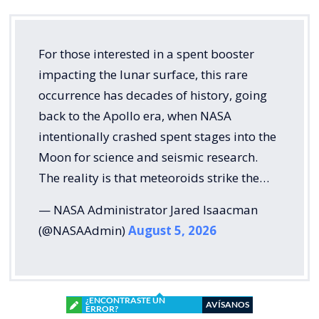
For those interested in a spent booster
impacting the lunar surface, this rare
occurrence has decades of history, going
back to the Apollo era, when NASA
intentionally crashed spent stages into the
Moon for science and seismic research.
The reality is that meteoroids strike the…
— NASA Administrator Jared Isaacman
(@NASAAdmin)
August 5, 2026
¿ENCONTRASTE UN
AVÍSANOS
ERROR?