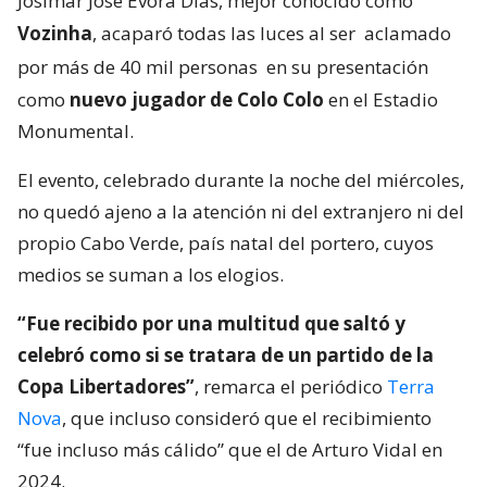
Josimar José Évora Dias, mejor conocido como
Vozinha
, acaparó todas las luces al ser
aclamado
por más de 40 mil personas
en su presentación
como
nuevo jugador de Colo Colo
en el Estadio
Monumental.
El evento, celebrado durante la noche del miércoles,
no quedó ajeno a la atención ni del extranjero ni del
propio Cabo Verde, país natal del portero, cuyos
medios se suman a los elogios.
“Fue recibido por una multitud que saltó y
celebró como si se tratara de un partido de la
Copa Libertadores”
, remarca el periódico
Terra
Nova
, que incluso consideró que el recibimiento
“fue incluso más cálido” que el de Arturo Vidal en
2024.