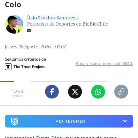
Colo
Ítalo Sánchez Sanhueza
Periodista de Deportes en BioBioChile
Jueves 06 Agosto, 2026 | 09:02
Seguimos criterios de
Ética y transparencia de BBCL
1294
visitas
VER RESUMEN