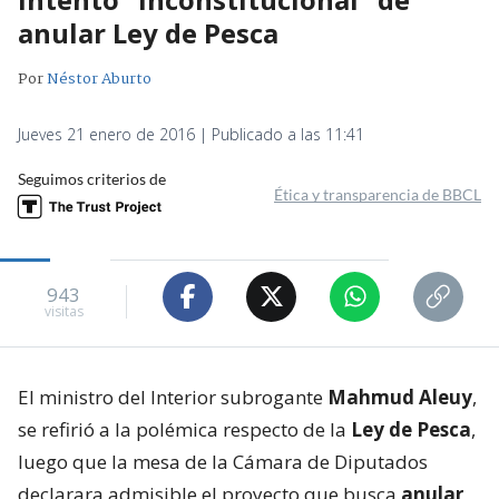
anular Ley de Pesca
Por
Néstor Aburto
Jueves 21 enero de 2016 | Publicado a las 11:41
Seguimos criterios de
Ética y transparencia de BBCL
943
visitas
El ministro del Interior subrogante
Mahmud Aleuy
,
se refirió a la polémica respecto de la
Ley de Pesca
,
luego que la mesa de la Cámara de Diputados
declarara admisible el proyecto que busca
anular