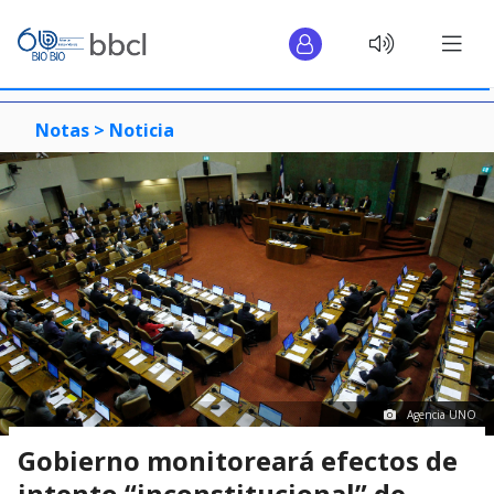
Notas >
Noticia
Agencia UNO
Gobierno monitoreará efectos de
intento “inconstitucional” de