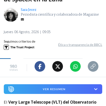
Sara Jerez
Periodista científica y colaboradora de Magazine
Jueves 06 Agosto, 2026 | 09:05
Seguimos criterios de
Ética y transparencia de BBCL
980
visitas
VER RESUMEN
El
Very Large Telescope (VLT) del Observatorio