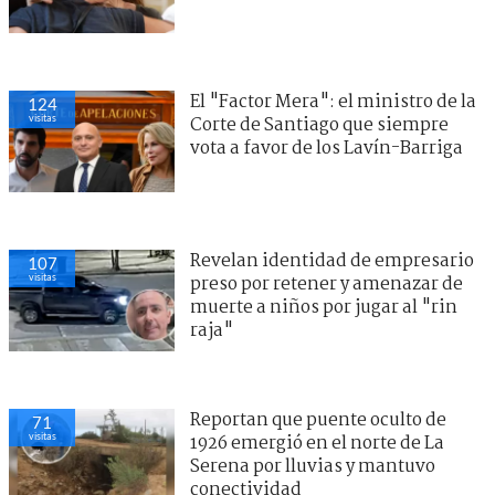
El "Factor Mera": el ministro de la
124
visitas
Corte de Santiago que siempre
vota a favor de los Lavín-Barriga
Revelan identidad de empresario
107
visitas
preso por retener y amenazar de
muerte a niños por jugar al "rin
raja"
Reportan que puente oculto de
71
visitas
1926 emergió en el norte de La
Serena por lluvias y mantuvo
conectividad