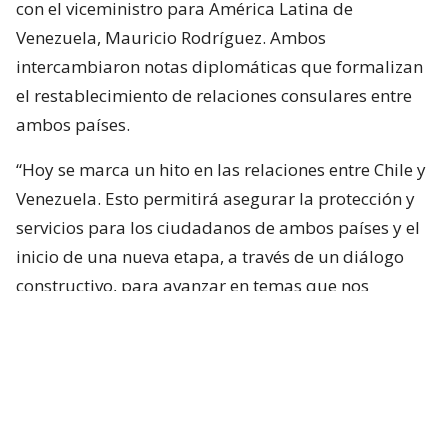
con el viceministro para América Latina de
Venezuela, Mauricio Rodríguez. Ambos
intercambiaron notas diplomáticas que formalizan
el restablecimiento de relaciones consulares entre
ambos países.
“Hoy se marca un hito en las relaciones entre Chile y
Venezuela. Esto permitirá asegurar la protección y
servicios para los ciudadanos de ambos países y el
inicio de una nueva etapa, a través de un diálogo
constructivo, para avanzar en temas que nos
interesa profundizar, a favor del bienestar de
nuestros pueblos y de la región”, destacó el canciller
de Chile, Francisco Pérez Mackenna.