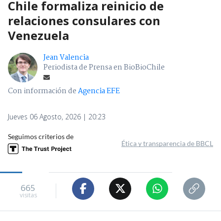
Chile formaliza reinicio de
relaciones consulares con
Venezuela
Jean Valencia
Periodista de Prensa en BioBioChile
Con información de
Agencia EFE
Jueves 06 Agosto, 2026 | 20:23
Seguimos criterios de
Ética y transparencia de BBCL
665
visitas