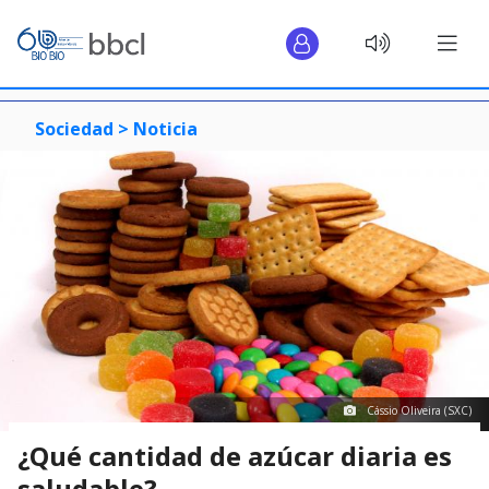
Sociedad >
Noticia
Cássio Oliveira (SXC)
¿Qué cantidad de azúcar diaria es
saludable?