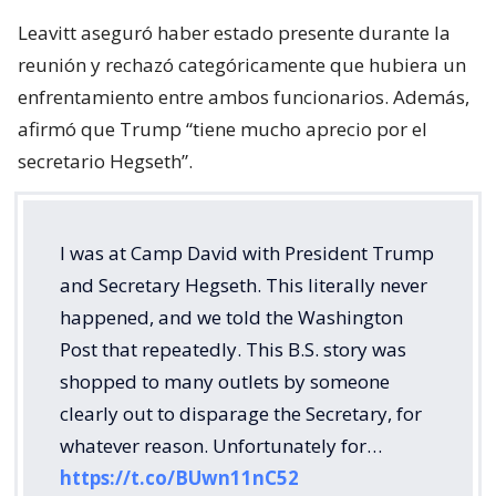
Leavitt aseguró haber estado presente durante la
reunión y rechazó categóricamente que hubiera un
enfrentamiento entre ambos funcionarios. Además,
afirmó que Trump “tiene mucho aprecio por el
secretario Hegseth”.
I was at Camp David with President Trump
and Secretary Hegseth. This literally never
happened, and we told the Washington
Post that repeatedly. This B.S. story was
shopped to many outlets by someone
clearly out to disparage the Secretary, for
whatever reason. Unfortunately for…
https://t.co/BUwn11nC52