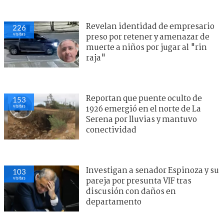
Revelan identidad de empresario
226
visitas
preso por retener y amenazar de
muerte a niños por jugar al "rin
raja"
Reportan que puente oculto de
153
visitas
1926 emergió en el norte de La
Serena por lluvias y mantuvo
conectividad
Investigan a senador Espinoza y su
103
visitas
pareja por presunta VIF tras
discusión con daños en
departamento