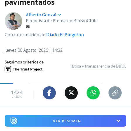
pavimentados
Alberto González
Periodista de Prensa en BioBioChile
Con información de
Diario El Pingüino
Jueves 06 Agosto, 2026 | 14:32
Seguimos criterios de
Ética y transparencia de BBCL
1424
visitas
VER RESUMEN