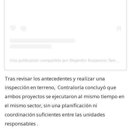
Una publicación compartida por Alejandro Kusanovic Senador (@akusanovicg)
Tras revisar los antecedentes y realizar una
inspección en terreno,
Contraloría concluyó que
ambos proyectos se ejecutaron al mismo tiempo en
el mismo sector, sin una planificación ni
coordinación suficientes entre las unidades
responsables
.