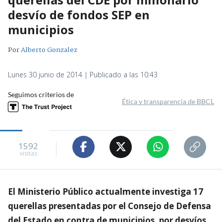
desvío de fondos SEP en
municipios
Por
Alberto Gonzalez
Lunes 30 junio de 2014 | Publicado a las 10:43
Seguimos criterios de
Ética y transparencia de BBCL
1592
visitas
El Ministerio Público actualmente investiga 17
querellas presentadas por el Consejo de Defensa
del Estado en contra de municipios, por desvíos