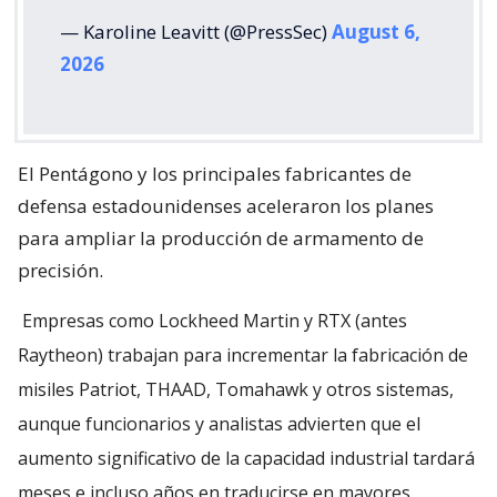
— Karoline Leavitt (@PressSec)
August 6,
2026
El Pentágono y los principales fabricantes de
defensa estadounidenses aceleraron los planes
para ampliar la producción de armamento de
precisión.
Empresas como Lockheed Martin y RTX (antes
Raytheon) trabajan para incrementar la fabricación de
misiles Patriot, THAAD, Tomahawk y otros sistemas,
aunque funcionarios y analistas advierten que el
aumento significativo de la capacidad industrial tardará
meses e incluso años en traducirse en mayores