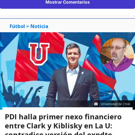
Mostrar Comentarios
Fútbol
> Noticia
Universidad de Chile
PDI halla primer nexo financiero
entre Clark y Kiblisky en La U:
contradice versión del expdte.