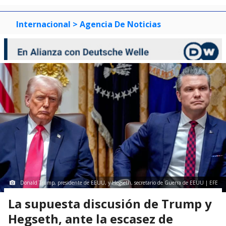
Internacional
> Agencia De Noticias
Donald Trump, presidente de EEUU, y Hegseth, secretario de Guerra de EEUU | EFE
La supuesta discusión de Trump y
Hegseth, ante la escasez de