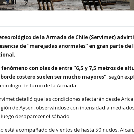
eteorológico de la Armada de Chile (Servimet) advirt
esencia de “marejadas anormales” en gran parte de l
cional.
 fenómeno con olas de entre “6,5 y 7,5 metros de altu
l borde costero suelen ser mucho mayores”
, según exp
eorólogo de turno de la Armada.
ervimet detalló que las condiciones afectarán desde Arica
región de Aysén, observándose con intensidad a mediado
luego desaparecer el sábado.
o está acompañado de vientos de hasta 50 nudos. Alcan