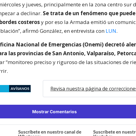
miércoles y jueves, principalmente en la zona centro sur d
pezar a declinar.
Se trata de un fenómeno que puede
 bordes costeros
y por eso la Armada emitió un comuni
oblación”, afirmó González, en entrevista con
LUN
.
ficina Nacional de Emergencias (Onemi) decretó ale
ra las provincias de San Antonio, Valparaíso, Petorca
dar “monitoreo preciso y riguroso de las situaciones de r
rir.
Revisa nuestra página de correccione
AVÍSANOS
Mostrar Comentarios
Suscríbete en nuestro canal de
Suscríbete en nuestr