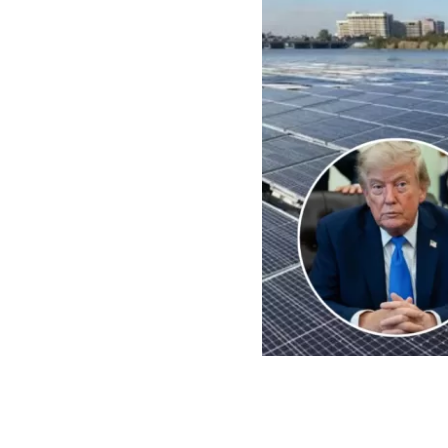
EFE | Edición BBCL