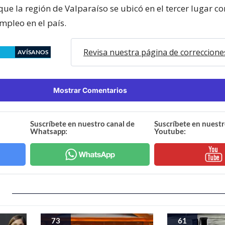
que la región de Valparaíso se ubicó en el tercer lugar 
mpleo en el país.
Revisa nuestra página de correccione
AVÍSANOS
Mostrar Comentarios
Suscríbete en nuestro canal de
Suscríbete en nuestr
Whatsapp:
Youtube:
73
61