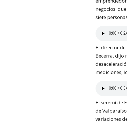
emprendedores
negocios, que
siete personas
El director d
Becerra, dijo 
desaceleració
mediciones, lo
El seremi de 
de Valparaíso
variaciones d