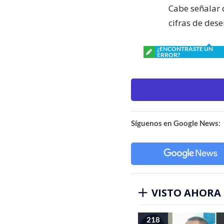
Cabe señalar 
cifras de dese
¿ENCONTRASTE UN
ERROR?
Síguenos en Google News:
VISTO AHORA
218