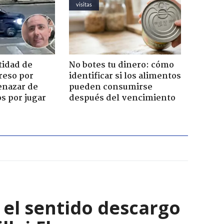
visitas
tidad de
No botes tu dinero: cómo
reso por
identificar si los alimentos
enazar de
pueden consumirse
s por jugar
después del vencimiento
: el sentido descargo