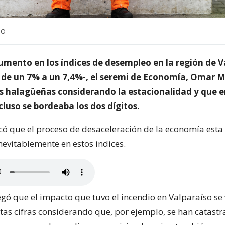
NO
umento en los índices de desempleo en la región de V
 de un 7% a un 7,4%-, el seremi de Economía, Omar Mo
as halagüeñas considerando la estacionalidad y que 
cluso se bordeaba los dos dígitos.
có que el proceso de desaceleración de la economía esta
evitablemente en estos indices.
gó que el impacto que tuvo el incendio en Valparaíso se 
tas cifras considerando que, por ejemplo, se han catastr