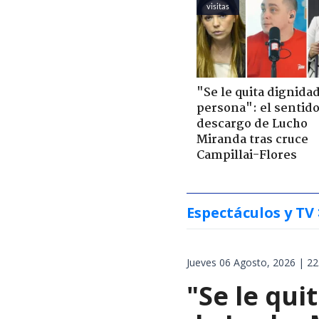
visitas
"Se le quita dignidad
persona": el sentid
descargo de Lucho
Miranda tras cruce
Campillai-Flores
Espectáculos y TV
Jueves 06 Agosto, 2026 | 22
"Se le qui