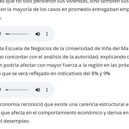
 que no solo perdieron sus viviendas, sino también su
 en la mayoría de los casos en promedio entregaban empl
.
e la Escuela de Negocios de la Universidad de Viña del Ma
no concordar con el análisis de la autoridad, explicando 
n podría afectar con mayor fuerza a la región en las pró
 que se verá reflejado en indicativos del 8% y 9%
Economia reconoció que existe una carencia estructural e
 que afecta en el comportamiento económico y deriva en
el desempleo.