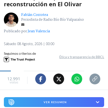
reconstrucción en El Olivar
Fabián Corrotea
Periodista de Radio Bío Bío Valparaíso
Publicado por
Jean Valencia
Sábado 08 Agosto, 2026 | 00:00
Seguimos criterios de
Ética y transparencia de BBCL
12.991
visitas
VER RESUMEN