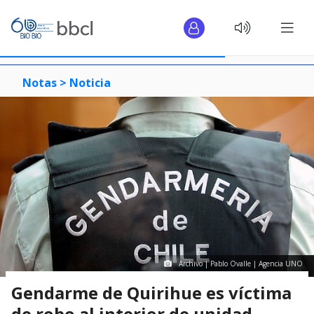
Notas >
Noticia
Archivo | Pablo Ovalle | Agencia UNO
Gendarme de Quirihue es víctima
de robo al interior de unidad