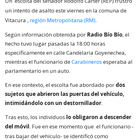
Un
escolta del senador Rodolfo Carter (REP) frustró
un intento de asalto este viernes en la comuna de
Vitacura
,
región Metropolitana (RM)
.
Según información obtenida por
Radio Bío Bío
, el
hecho tuvo lugar pasadas la 18:00 horas
específicamente en calle Candelaria Goyenechea,
mientras el funcionario de
Carabineros
esperaba al
parlamentario en un auto.
En ese contexto, el escolta fue abordado por
dos
sujetos que abrieron las puertas del vehículo,
intimidándolo con un destornillador
.
Tras esto, los individuos
lo obligaron a descender
del móvil
. Fue en ese momento que
el funcionario -
tras bajar del vehículo- se identificó como