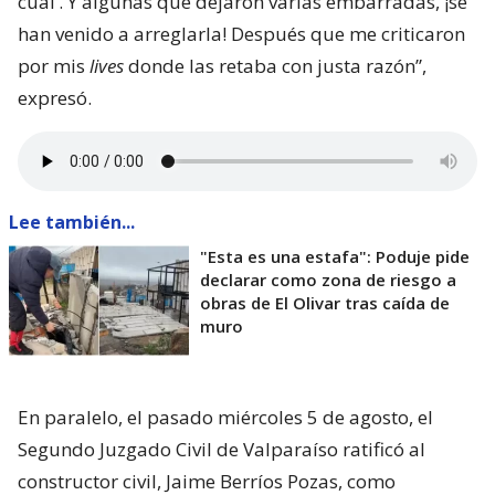
cual’. Y algunas que dejaron varias embarradas, ¡se
han venido a arreglarla! Después que me criticaron
por mis
lives
donde las retaba con justa razón”,
expresó.
Lee también...
"Esta es una estafa": Poduje pide
declarar como zona de riesgo a
obras de El Olivar tras caída de
muro
En paralelo, el pasado miércoles 5 de agosto, el
Segundo Juzgado Civil de Valparaíso ratificó al
constructor civil, Jaime Berríos Pozas, como