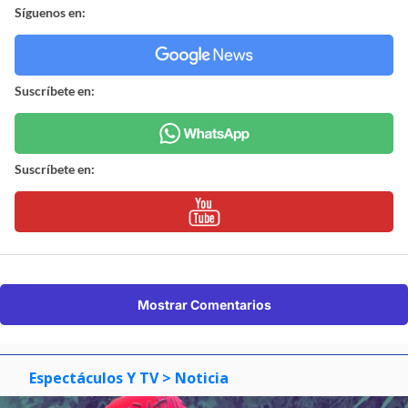
Síguenos en:
Suscríbete en:
Suscríbete en:
Mostrar Comentarios
Espectáculos Y TV
> Noticia