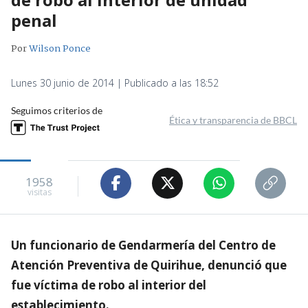
penal
Por
Wilson Ponce
Lunes 30 junio de 2014 | Publicado a las 18:52
Seguimos criterios de
Ética y transparencia de BBCL
1958
visitas
Un funcionario de Gendarmería del Centro de
Atención Preventiva de Quirihue, denunció que
fue víctima de robo al interior del
establecimiento.