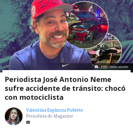
RBB / Redes sociales
Periodista José Antonio Neme
sufre accidente de tránsito: chocó
con motociclista
Valentina Espinoza Poblete
Periodista de Magazine