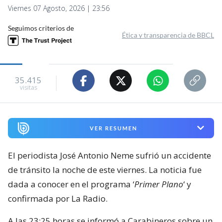
Viernes 07 Agosto, 2026 | 23:56
Seguimos criterios de
Ética y transparencia de BBCL
35.415
visitas
VER RESUMEN
El periodista José Antonio Neme sufrió un accidente
de tránsito la noche de este viernes. La noticia fue
dada a conocer en el programa ‘
Primer Plano
‘ y
confirmada por La Radio.
A las 23:25 horas se informó a Carabineros sobre un