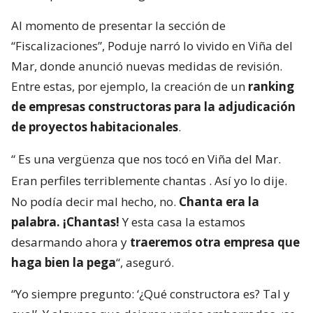
Al momento de presentar la sección de
“Fiscalizaciones”, Poduje narró lo vivido en Viña del
Mar, donde anunció nuevas medidas de revisión.
Entre estas, por ejemplo, la creación de un
ranking
de empresas constructoras para la adjudicación
de proyectos habitacionales
.
“
Es una vergüenza que nos tocó en Viña del Mar.
Eran perfiles terriblemente chantas
. Así yo lo dije.
No podía decir mal hecho, no.
Chanta era la
palabra. ¡Chantas!
Y esta casa la estamos
desarmando ahora y
traeremos otra empresa que
haga bien la pega
“, aseguró.
“Yo siempre pregunto: ‘¿Qué constructora es? Tal y