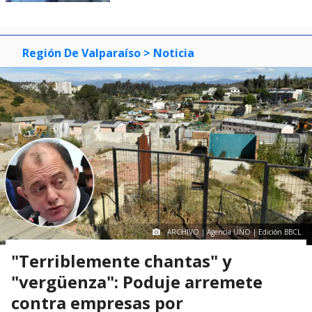
Región De Valparaíso
> Noticia
ARCHIVO | Agencia UNO | Edición BBCL
"Terriblemente chantas" y
"vergüenza": Poduje arremete
contra empresas por