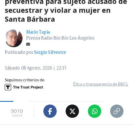
preventiva para sujeto acusado de
secuestrar y violar a mujer en
Santa Bárbara
Mario Tapia
Prensa Radio Bío Bío Los Ángeles
Publicado por
Sergio Silvestre
Sábado 08 Agosto, 2026 | 22:31
Seguimos criterios de
Ética y transparencia de BBCL
9010
visitas