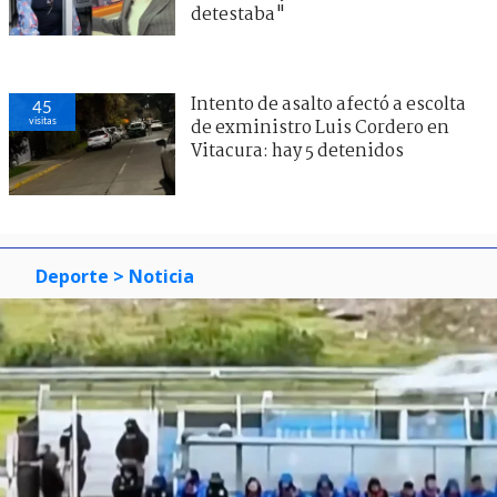
detestaba"
Intento de asalto afectó a escolta
45
visitas
de exministro Luis Cordero en
Vitacura: hay 5 detenidos
Deporte
> Noticia