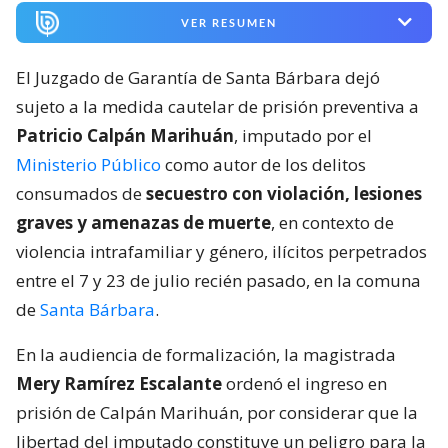
VER RESUMEN
El Juzgado de Garantía de Santa Bárbara dejó
sujeto a la medida cautelar de prisión preventiva a
Patricio Calpán Marihuán
, imputado por el
Ministerio Público
como autor de los delitos
consumados de
secuestro con violación, lesiones
graves y amenazas de muerte
, en contexto de
violencia intrafamiliar y género, ilícitos perpetrados
entre el 7 y 23 de julio recién pasado, en la comuna
de
Santa Bárbara
.
En la audiencia de formalización, la magistrada
Mery Ramírez Escalante
ordenó el ingreso en
prisión de Calpán Marihuán, por considerar que la
libertad del imputado constituye un peligro para la