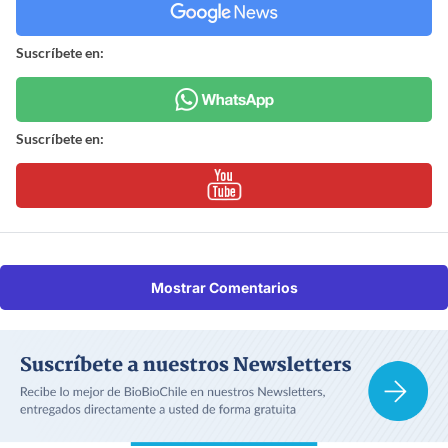
Suscríbete en:
Suscríbete en:
Mostrar Comentarios