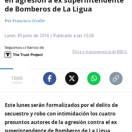
de Bomberos de La Ligua
Por
Francisco Ovalle
Lunes 30 junio de 2014 | Publicado a las 10:28
Seguimos criterios de
Ética y transparencia de BBCL
1666
visitas
Este lunes serán formalizados por el delito de
secuestro y robo con intimidación los cuatro
presuntos autores de la agresión contra el ex
superintendente de Bomberos de La Ligua,