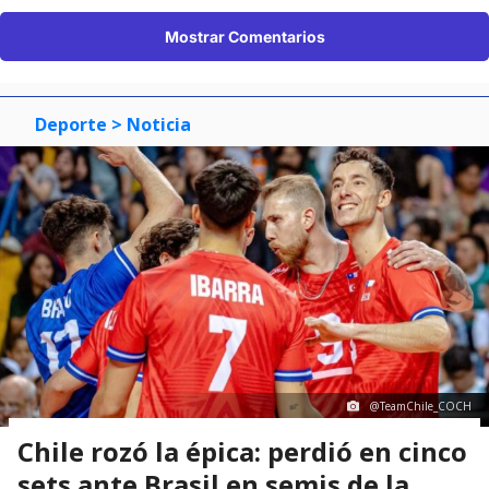
Mostrar Comentarios
Deporte
> Noticia
@TeamChile_COCH
Chile rozó la épica: perdió en cinco
sets ante Brasil en semis de la