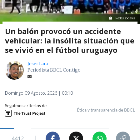
Redes sociales
Un balón provocó un accidente
vehicular: la insólita situación que
se vivió en el fútbol uruguayo
Jeser Lara
Periodista BBCL Contigo
Domingo 09 Agosto, 2026 | 00:10
Seguimos criterios de
Ética y transparencia de BBCL
4412