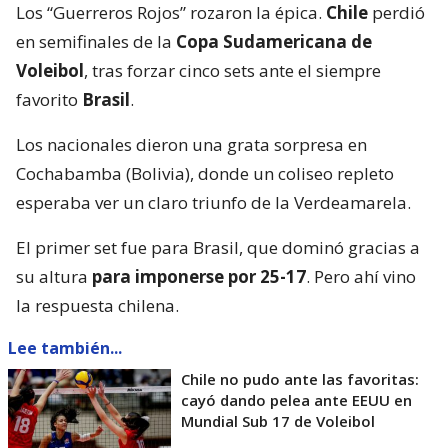
Los “Guerreros Rojos” rozaron la épica.
Chile
perdió
en semifinales de la
Copa Sudamericana de
Voleibol
, tras forzar cinco sets ante el siempre
favorito
Brasil
.
Los nacionales dieron una grata sorpresa en
Cochabamba (Bolivia), donde un coliseo repleto
esperaba ver un claro triunfo de la Verdeamarela.
El primer set fue para Brasil, que dominó gracias a
su altura
para imponerse por 25-17
. Pero ahí vino
la respuesta chilena.
Lee también...
Chile no pudo ante las favoritas:
cayó dando pelea ante EEUU en
Mundial Sub 17 de Voleibol