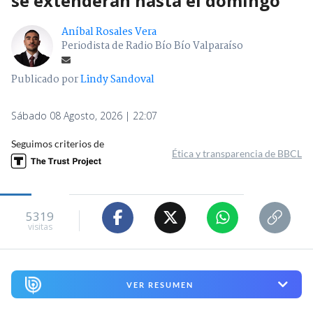
se extenderán hasta el domingo
Aníbal Rosales Vera
Periodista de Radio Bío Bío Valparaíso
Publicado por
Lindy Sandoval
Sábado 08 Agosto, 2026 | 22:07
Seguimos criterios de
Ética y transparencia de BBCL
5319
visitas
VER RESUMEN