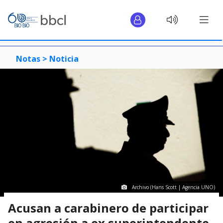
Notas >
Noticia
Archivo (Hans Scott | Agencia UNO)
Acusan a carabinero de participar
en agresión a ex superintendente