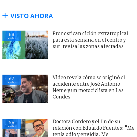
VISTO AHORA
Pronostican ciclón extratropical
88
visitas
para esta semana en el centro y
sur: revisa las zonas afectadas
Video revela cómo se originó el
67
visitas
accidente entre José Antonio
Neme y un motociclista en Las
Condes
Doctora Cordero y el fin de su
56
visitas
relación con Eduardo Fuentes: "Me
tenía odio y envidia. Me