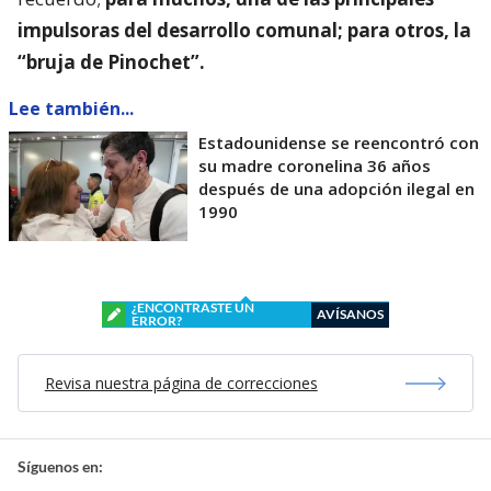
impulsoras del desarrollo comunal; para otros, la
“bruja de Pinochet”.
Lee también...
Estadounidense se reencontró con
su madre coronelina 36 años
después de una adopción ilegal en
1990
¿ENCONTRASTE UN
AVÍSANOS
ERROR?
Revisa nuestra página de correcciones
Síguenos en: