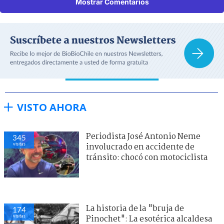
Mostrar Comentarios
VISTO AHORA
Periodista José Antonio Neme
345
visitas
involucrado en accidente de
tránsito: chocó con motociclista
La historia de la "bruja de
174
visitas
Pinochet": La esotérica alcaldesa