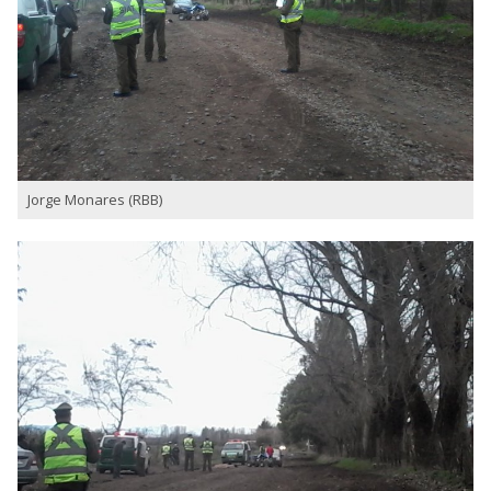
Jorge Monares (RBB)