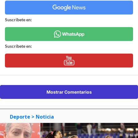
Suscríbete en:
Suscríbete en:
Mostrar Comentarios
Deporte
> Noticia