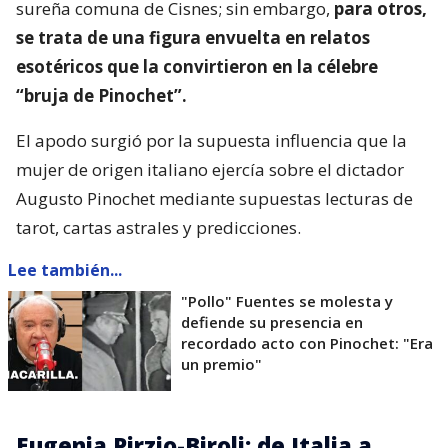
sureña comuna de Cisnes; sin embargo,
para otros,
se trata de una figura envuelta en relatos
esotéricos que la convirtieron en la célebre
“bruja de Pinochet”.
El apodo surgió por la supuesta influencia que la
mujer de origen italiano ejercía sobre el dictador
Augusto Pinochet mediante supuestas lecturas de
tarot, cartas astrales y predicciones.
Lee también...
"Pollo" Fuentes se molesta y
defiende su presencia en
recordado acto con Pinochet: "Era
un premio"
Eugenia Pirzio-Biroli: de Italia a