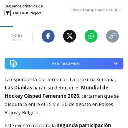
Seguimos criterios de
Ética y transparencia de BBCL
1390
visitas
VER RESUMEN
La espera está por terminar. La próxima semana,
Las Diablas
harán su debut en el
Mundial de
Hockey Césped Femenino 2026
, certamen que se
disputará entre el 15 y el 30 de agosto en Países
Bajos y Bélgica.
Este evento marcará la
segunda participación