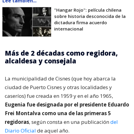
Lee también...
"Hangar Rojo": película chilena
sobre historia desconocida de la
dictadura firma acuerdo
internacional
Más de 2 décadas como regidora,
alcaldesa y consejala
La municipalidad de Cisnes (que hoy abarca la
ciudad de Puerto Cisnes y otras localidades y
caseríos) fue creada en 1959 y en el año 1965,
Eugenia fue designada por el presidente Eduardo
Frei Montalva como una de las primeras 5
regidoras
, según consta en una publicación
del
Diario Oficial
de aquel año.