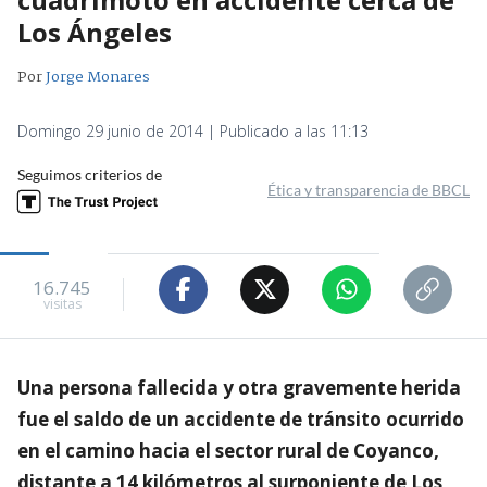
Los Ángeles
Por
Jorge Monares
Domingo 29 junio de 2014 | Publicado a las 11:13
Seguimos criterios de
Ética y transparencia de BBCL
16.745
visitas
Una persona fallecida y otra gravemente herida
fue el saldo de un accidente de tránsito ocurrido
en el camino hacia el sector rural de Coyanco,
distante a 14 kilómetros al surponiente de Los