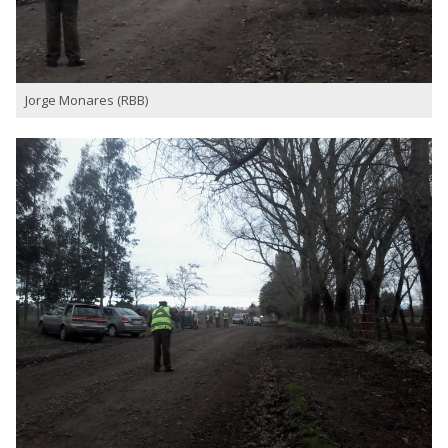
Jorge Monares (RBB)