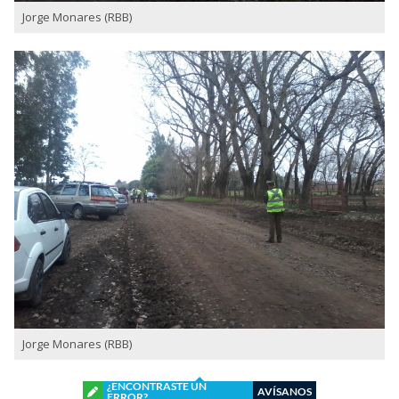
Jorge Monares (RBB)
Jorge Monares (RBB)
¿ENCONTRASTE UN
AVÍSANOS
ERROR?