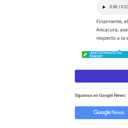
Finalmente, e
Ancacura, ase
respecto a la 
¿ENCONTRASTE UN
ERROR?
Síguenos en Google News: