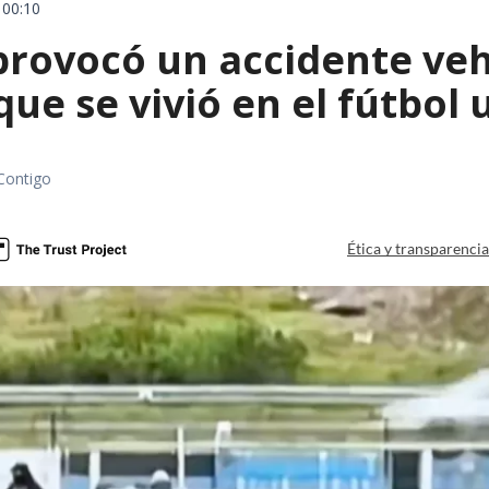
 00:10
rovocó un accidente vehic
que se vivió en el fútbol
Contigo
Ética y transparenci