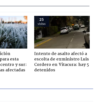
25
visitas
iclón
Intento de asalto afectó a
 para esta
escolta de exministro Luis
centro y sur:
Cordero en Vitacura: hay 5
nas afectadas
detenidos