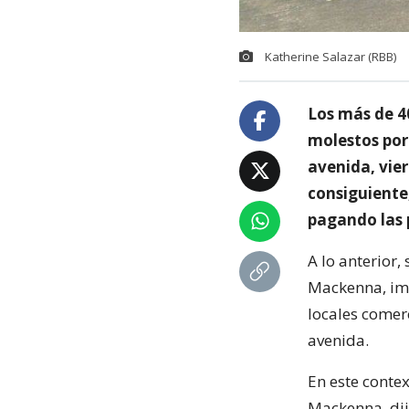
Katherine Salazar (RBB)
Los más de 4
molestos por
avenida, vie
consiguiente
pagando las 
A lo anterior,
Mackenna, impo
locales comerc
avenida.
En este conte
Mackenna, dij