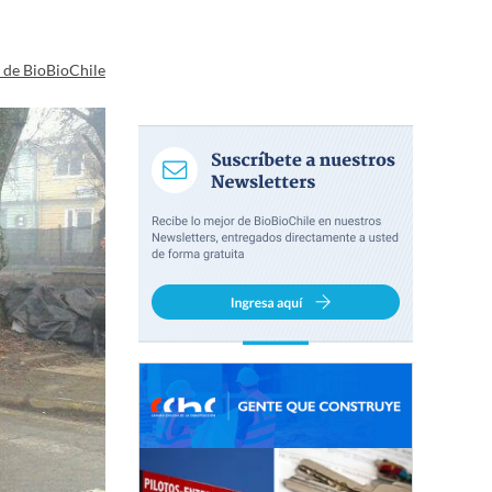
a de BioBioChile