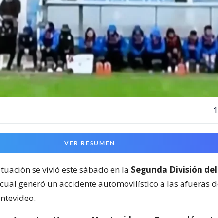
1
VER RESUMEN
ituación se vivió este sábado en la
Segunda División del
 cual generó un accidente automovilístico a las afueras 
ntevideo.