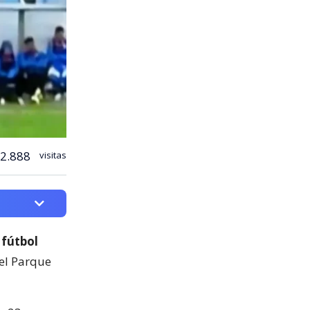
2.888
visitas
 fútbol
del Parque