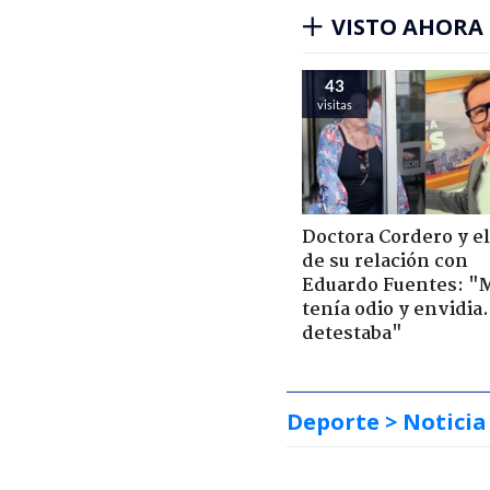
VISTO AHORA
43
visitas
Doctora Cordero y el
de su relación con
Eduardo Fuentes: "
tenía odio y envidia
detestaba"
Deporte
> Noticia