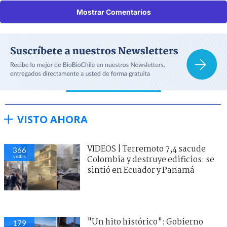
Mostrar Comentarios
VISTO AHORA
VIDEOS | Terremoto 7,4 sacude
366
visitas
Colombia y destruye edificios: se
sintió en Ecuador y Panamá
"Un hito histórico": Gobierno
179