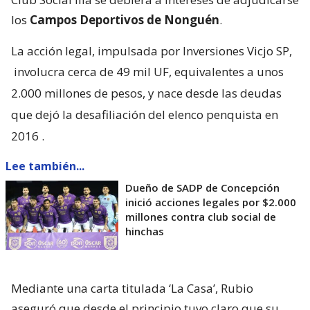
los
Campos Deportivos de Nonguén
.
La acción legal, impulsada por Inversiones Vicjo SP,
involucra cerca de 49 mil UF, equivalentes a unos
2.000 millones de pesos, y nace desde las deudas
que dejó la desafiliación del elenco penquista en
2016
.
Lee también...
Dueño de SADP de Concepción
inició acciones legales por $2.000
millones contra club social de
hinchas
Mediante una carta titulada ‘La Casa’, Rubio
aseguró que desde el principio tuvo claro que su