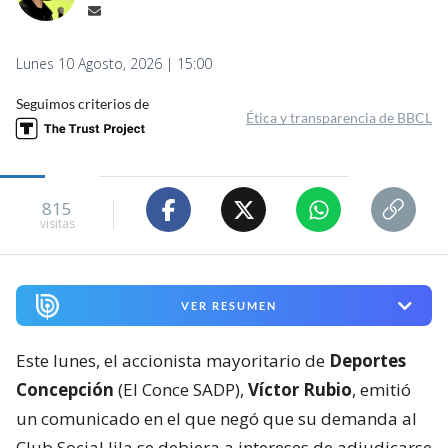
Lunes 10 Agosto, 2026 | 15:00
Seguimos criterios de
Ética y transparencia de BBCL
815
visitas
VER RESUMEN
Este lunes, el accionista mayoritario de
Deportes
Concepción
(El Conce SADP),
Víctor Rubio
, emitió
un comunicado en el que negó que su demanda al
Club Social lila se debiera a intereses de adjudicarse