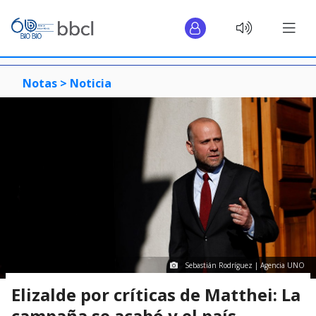
Notas >
Noticia
Sebastián Rodríguez | Agencia UNO
Elizalde por críticas de Matthei: La
campaña se acabó y el país