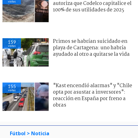
visitas
autoriza que Codelco capitalice el
100% de sus utilidades de 2025
Primos se habrían suicidado en
159
visitas
playa de Cartagena: uno habría
ayudado al otro a quitarse la vida
"Kast encendió alarmas" y "Chile
155
visitas
opta por asustar a inversores":
reacción en España por freno a
obras
Fútbol
> Noticia