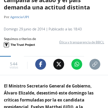
demanda una actitud distinta
Por
Agencia UPI
Domingo 29 junio de 2014 | Publicado a las 18:43
Seguimos criterios de
Ética y transparencia de BBCL
544
visitas
El Ministro Secretario General de Gobierno,
Álvaro Elizalde, desestimó este domingo las
críticas formuladas por la ex candidata
presidencial, Evelyn Matthei (UDI), a la