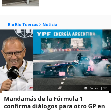
Bío Bío Tuercas
> Noticia
Contexto | EFE
Mandamás de la Fórmula 1
confirma diálogos para otro GP en