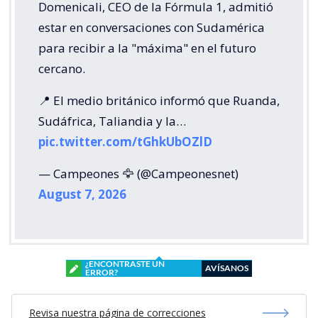
Domenicali, CEO de la Fórmula 1, admitió
estar en conversaciones con Sudamérica
para recibir a la "máxima" en el futuro
cercano.
📍 El medio británico informó que Ruanda,
Sudáfrica, Taliandia y la…
pic.twitter.com/tGhkUbOZlD
— Campeones 🦅 (@Campeonesnet)
August 7, 2026
¿ENCONTRASTE UN
AVÍSANOS
ERROR?
Revisa nuestra página de correcciones