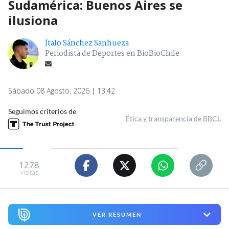
Sudamérica: Buenos Aires se
ilusiona
Ítalo Sánchez Sanhueza
Periodista de Deportes en BioBioChile
Sábado 08 Agosto, 2026 | 13:42
Seguimos criterios de
Ética y transparencia de BBCL
1278
visitas
VER RESUMEN