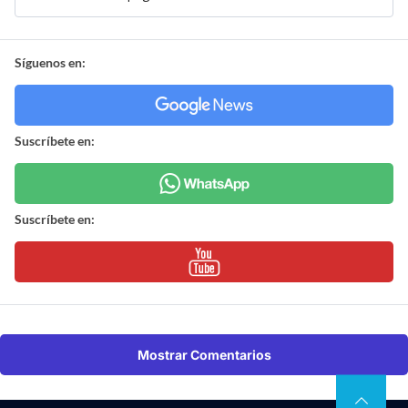
Síguenos en:
Suscríbete en:
Suscríbete en:
Mostrar Comentarios