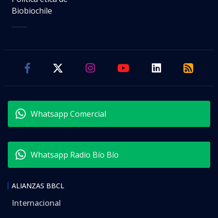
Biobiochile
Whatsapp Comercial
Whatsapp Radio Bío Bío
ALIANZAS BBCL
Internacional