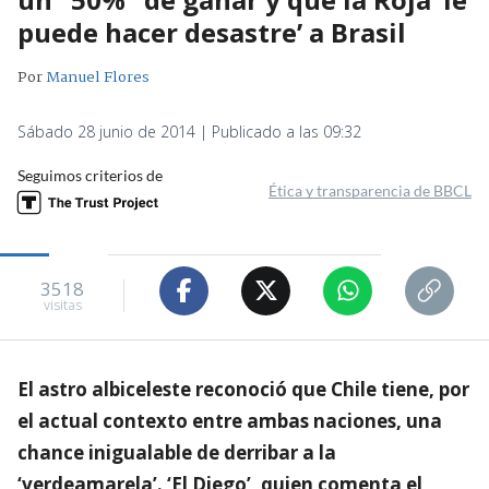
puede hacer desastre’ a Brasil
Por
Manuel Flores
Sábado 28 junio de 2014 | Publicado a las 09:32
Seguimos criterios de
Ética y transparencia de BBCL
3518
visitas
El astro albiceleste reconoció que Chile tiene, por
el actual contexto entre ambas naciones, una
chance inigualable de derribar a la
‘verdeamarela’. ‘El Diego’, quien comenta el