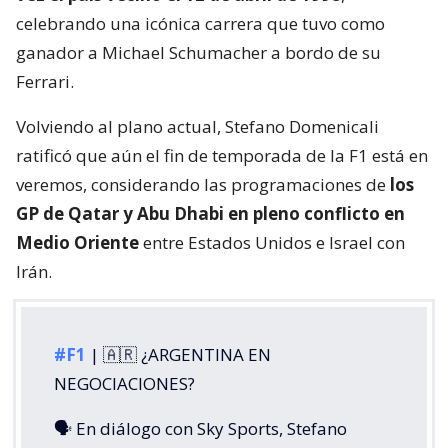
celebrando una icónica carrera que tuvo como
ganador a Michael Schumacher a bordo de su
Ferrari.
Volviendo al plano actual, Stefano Domenicali
ratificó que aún el fin de temporada de la F1 está en
veremos, considerando las programaciones de
los
GP de Qatar y Abu Dhabi en pleno conflicto en
Medio Oriente
entre Estados Unidos e Israel con
Irán.
#F1
| 🇦🇷 ¿ARGENTINA EN
NEGOCIACIONES?
🗣️ En diálogo con Sky Sports, Stefano