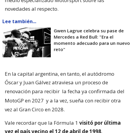
medio especializado Motorsport sobre las
novedades al respecto.
Lee también...
Gwen Lagrue celebra su pase de
Mercedes a Red Bull: "Era el
momento adecuado para un nuevo
reto"
En la capital argentina, en tanto, el autódromo
Óscar y Juan Gálvez atraviesa un proceso de
renovación para recibir
la fecha ya confirmada del
MotoGP en 2027
y a la vez, sueña con recibir otra
vez al Gran Circo en 2028.
Vale recordar que la Fórmula 1
visitó por última
vez el país vecino el 12 de abril de 1998
,