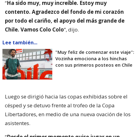
“
Ha sido muy, muy increíble. Estoy muy
contento. Agradezco del fondo de mi corazón
por todo el cariño, el apoyo del más grande de
Chile. Vamos Colo Colo
“, dijo.
Lee también...
"Muy feliz de comenzar este viaje":
Vozinha emociona a los hinchas
con sus primeros posteos en Chile
Luego se dirigió hacia las copas exhibidas sobre el
césped y se detuvo frente al trofeo de la Copa
Libertadores, en medio de una nueva ovación de los
asistentes.
“
Desde el primer momento quise jugar en un