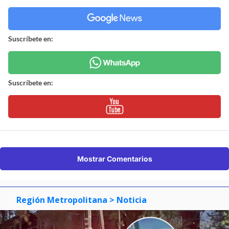
Suscríbete en:
Suscríbete en:
Mostrar Comentarios
Región Metropolitana
> Noticia