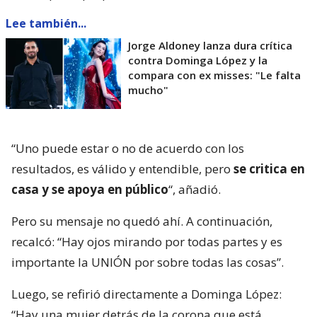
Lee también...
Jorge Aldoney lanza dura crítica
contra Dominga López y la
compara con ex misses: "Le falta
mucho"
“Uno puede estar o no de acuerdo con los
resultados, es válido y entendible, pero
se critica en
casa y se apoya en público
“, añadió.
Pero su mensaje no quedó ahí. A continuación,
recalcó: “Hay ojos mirando por todas partes y es
importante la UNIÓN por sobre todas las cosas”.
Luego, se refirió directamente a Dominga López:
“Hay una mujer detrás de la corona que está