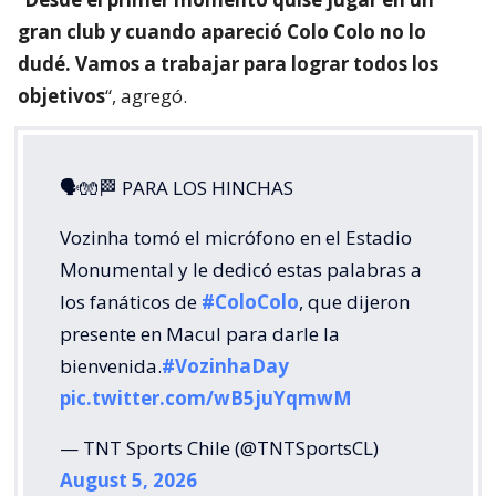
gran club y cuando apareció Colo Colo no lo
dudé. Vamos a trabajar para lograr todos los
objetivos
“, agregó.
🗣🧤🏁 PARA LOS HINCHAS
Vozinha tomó el micrófono en el Estadio
Monumental y le dedicó estas palabras a
los fanáticos de
#ColoColo
, que dijeron
presente en Macul para darle la
bienvenida.
#VozinhaDay
pic.twitter.com/wB5juYqmwM
— TNT Sports Chile (@TNTSportsCL)
August 5, 2026