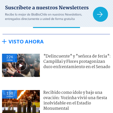
VISTO AHORA
"Delincuente" y "señora de feria":
226
visitas
Campillai y Flores protagonizan
duro enfrentamiento en el Senado
Recibido como ídolo y bajo una
138
visitas
ovación: Vozinha vivió una fiesta
inolvidable en el Estadio
Monumental