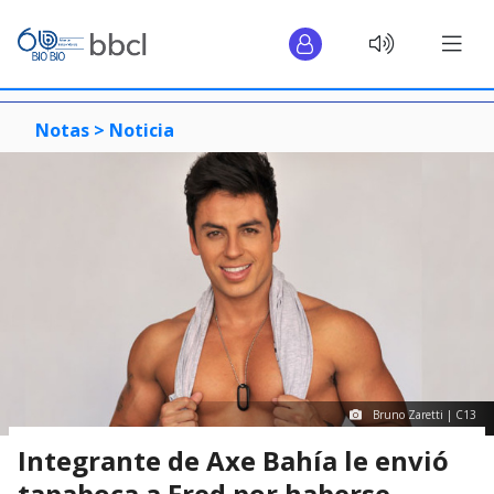
Notas >
Noticia
Bruno Zaretti | C13
Integrante de Axe Bahía le envió
tapaboca a Fred por haberse