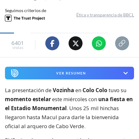
Seguimos criterios de
Ética y transparencia de BBCL
6401
visitas
VER RESUMEN
La presentación de
Vozinha
en
Colo Colo
tuvo su
momento estelar
este miércoles con
una fiesta en
el Estadio Monumental
. Unos 25 mil hinchas
llegaron hasta Macul para darle la bienvenida
oficial al arquero de Cabo Verde.