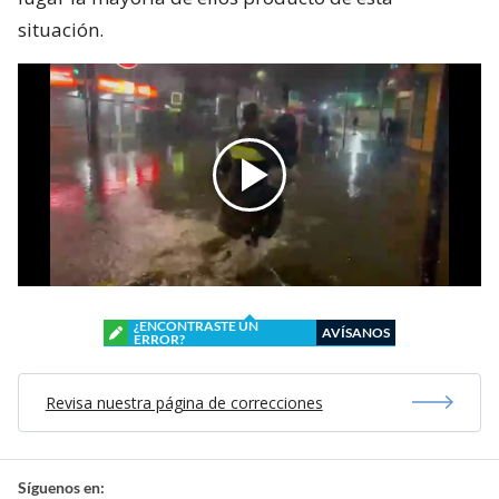
situación.
¿ENCONTRASTE UN
AVÍSANOS
ERROR?
Revisa nuestra página de correcciones
Síguenos en: