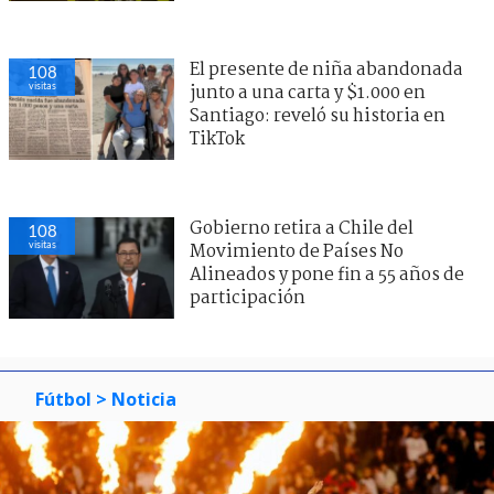
El presente de niña abandonada
108
visitas
junto a una carta y $1.000 en
Santiago: reveló su historia en
TikTok
Gobierno retira a Chile del
108
visitas
Movimiento de Países No
Alineados y pone fin a 55 años de
participación
Fútbol
> Noticia