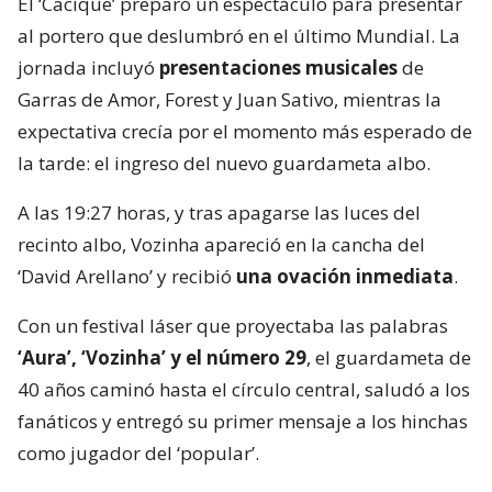
El ‘Cacique’ preparó un espectáculo para presentar
al portero que deslumbró en el último Mundial. La
jornada incluyó
presentaciones musicales
de
Garras de Amor, Forest y Juan Sativo, mientras la
expectativa crecía por el momento más esperado de
la tarde: el ingreso del nuevo guardameta albo.
A las 19:27 horas, y tras apagarse las luces del
recinto albo, Vozinha apareció en la cancha del
‘David Arellano’ y recibió
una ovación inmediata
.
Con un festival láser que proyectaba las palabras
‘Aura’, ‘Vozinha’ y el número 29
, el guardameta de
40 años caminó hasta el círculo central, saludó a los
fanáticos y entregó su primer mensaje a los hinchas
como jugador del ‘popular’.