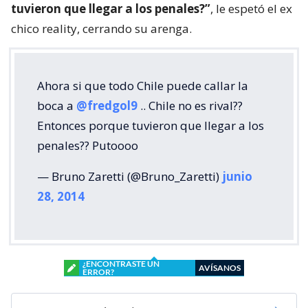
tuvieron que llegar a los penales?”
, le espetó el ex
chico reality, cerrando su arenga.
Ahora si que todo Chile puede callar la
boca a
@fredgol9
.. Chile no es rival??
Entonces porque tuvieron que llegar a los
penales?? Putoooo
— Bruno Zaretti (@Bruno_Zaretti)
junio
28, 2014
¿ENCONTRASTE UN
AVÍSANOS
ERROR?