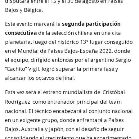
disputará entre el 15 y el 30 de agosto en Países
Bajos y Bélgica.
Este evento marcará la
segunda participación
consecutiva
de la selección chilena en una cita
planetaria, luego del histórico 13° lugar conseguido
en el Mundial de Países Bajos-España 2022, donde
el equipo, dirigido entonces por el argentino Sergio
“Cachito” Vigil, logró superar la primera fase y
alcanzar los octavos de final.
Esta vez será el estreno mundialista de
Cristóbal
Rodríguez
como entrenador principal del team
nacional. El técnico encabezará al conjunto nacional
en un exigente grupo, donde enfrentará a Países
Bajos, Australia y Japón, con el desafío de seguir
consolidando el crecimiento que ha experimentado