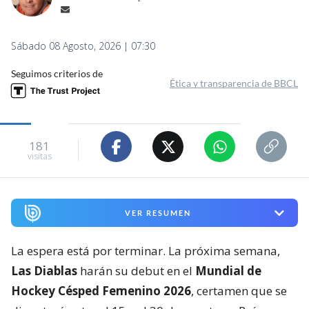
Sábado 08 Agosto, 2026 | 07:30
Seguimos criterios de
Ética y transparencia de BBCL
181
visitas
VER RESUMEN
La espera está por terminar. La próxima semana,
Las Diablas
harán su debut en el
Mundial de
Hockey Césped Femenino 2026
, certamen que se