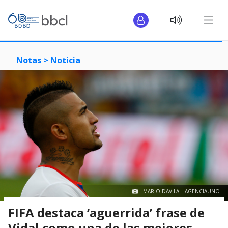
Notas >
Noticia
MARIO DAVILA | AGENCIAUNO
FIFA destaca ‘aguerrida’ frase de
Vidal como una de las mejores