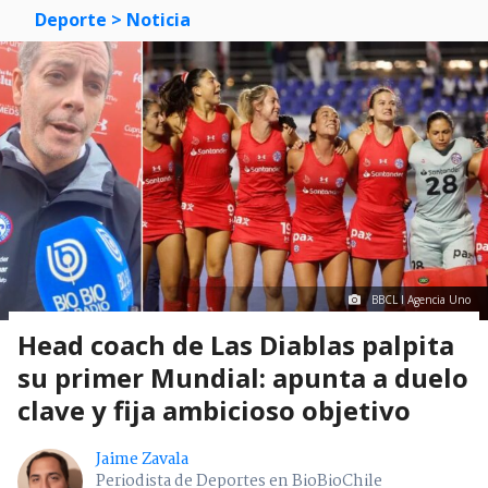
Deporte
> Noticia
BBCL I Agencia Uno
Head coach de Las Diablas palpita
su primer Mundial: apunta a duelo
clave y fija ambicioso objetivo
Jaime Zavala
Periodista de Deportes en BioBioChile