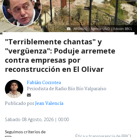
ARCHIVO | Agencia UNO | Edición BBCL
"Terriblemente chantas" y
"vergüenza": Poduje arremete
contra empresas por
reconstrucción en El Olivar
Fabián Corrotea
Periodista de Radio Bío Bío Valparaíso
Publicado por
Jean Valencia
Sábado 08 Agosto, 2026 | 00:00
Seguimos criterios de
Ética y transparencia de BBCL