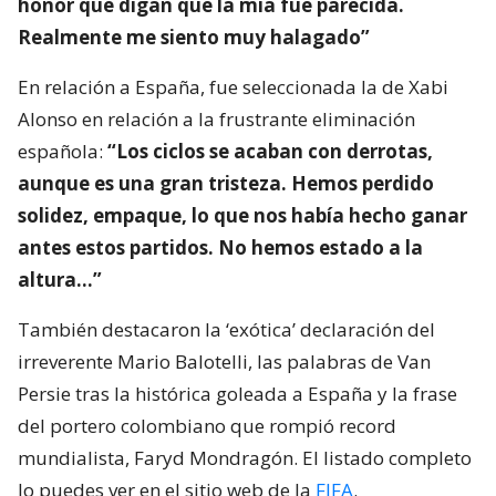
honor que digan que la mía fue parecida.
Realmente me siento muy halagado”
En relación a España, fue seleccionada la de Xabi
Alonso en relación a la frustrante eliminación
española:
“Los ciclos se acaban con derrotas,
aunque es una gran tristeza. Hemos perdido
solidez, empaque, lo que nos había hecho ganar
antes estos partidos. No hemos estado a la
altura…”
También destacaron la ‘exótica’ declaración del
irreverente Mario Balotelli, las palabras de Van
Persie tras la histórica goleada a España y la frase
del portero colombiano que rompió record
mundialista, Faryd Mondragón. El listado completo
lo puedes ver en el sitio web de la
FIFA
.