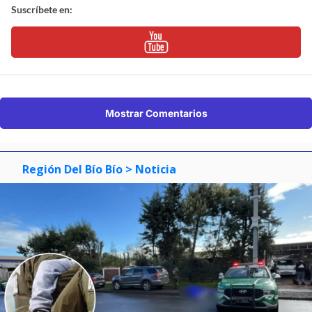
Suscríbete en:
Mostrar Comentarios
Región Del Bío Bío
> Noticia