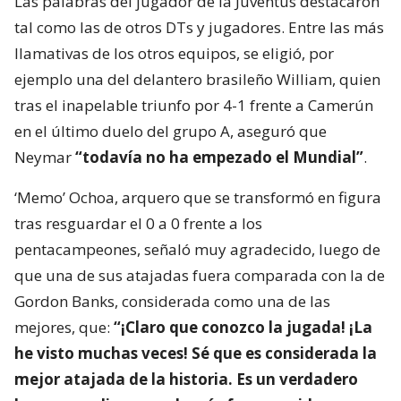
Las palabras del jugador de la Juventus destacaron
tal como las de otros DTs y jugadores. Entre las más
llamativas de los otros equipos, se eligió, por
ejemplo una del delantero brasileño William, quien
tras el inapelable triunfo por 4-1 frente a Camerún
en el último duelo del grupo A, aseguró que
Neymar
“todavía no ha empezado el Mundial”
.
‘Memo’ Ochoa, arquero que se transformó en figura
tras resguardar el 0 a 0 frente a los
pentacampeones, señaló muy agradecido, luego de
que una de sus atajadas fuera comparada con la de
Gordon Banks, considerada como una de las
mejores, que:
“¡Claro que conozco la jugada! ¡La
he visto muchas veces! Sé que es considerada la
mejor atajada de la historia. Es un verdadero