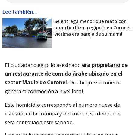
Lee también...
Se entrega menor que mató con
arma hechiza a egipcio en Coronel:
víctima era pareja de su mamá
El ciudadano egipcio asesinado
era propietario de
un restaurante de comida árabe ubicado en el
sector Maule de Coronel
. De ahí que su muerte
generara conmoción a nivel local.
Este homicidio corresponde al número nueve de
este año en la comuna y del menor, su detención
será controlada este sábado.
Este artículo describe un proceso judicial en curso