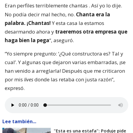
Eran perfiles terriblemente chantas
. Así yo lo dije.
No podía decir mal hecho, no.
Chanta era la
palabra. ¡Chantas!
Y esta casa la estamos
desarmando ahora y
traeremos otra empresa que
haga bien la pega
“, aseguró.
“Yo siempre pregunto: ‘¿Qué constructora es? Tal y
cual’. Y algunas que dejaron varias embarradas, ¡se
han venido a arreglarla! Después que me criticaron
por mis
lives
donde las retaba con justa razón”,
expresó.
Lee también...
"Esta es una estafa": Poduje pide